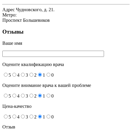
Адрес
Чудновского, д. 21.
Метро:
Проспект Большевиков
Отзывы
Ваше имя
Оцените квалификацию врача
5
4
3
2
1
0
Оцените внимание врача к вашей проблеме
5
4
3
2
1
0
Цена-качество
5
4
3
2
1
0
Отзыв