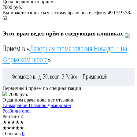
Цена первичного приема
7000
руб.
Вы можете записаться к этому врачу по телефону
499 519-38-
52
Этот врач ведёт прём в следующих клиниках
Приём в «
Лазерная стоматология Новадент на
Фермском шоссе
»
Фермское ш. д. 20, корп. 2
Район - Приморский
Первичный прием по специализации -
7000 руб.
О данном враче пока нет отзывов.
Гаймаранов
Шамиль Дамирович
Реабилитолог
Рейтинг
4
★
★
★
★
★
★
★
★
★
★
Отзывов
0