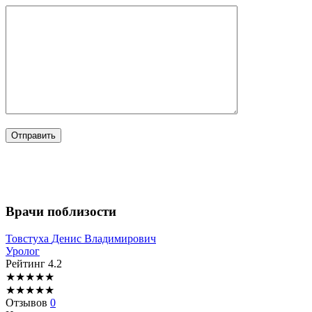
Врачи поблизости
Товстуха
Денис Владимирович
Уролог
Рейтинг
4.2
★
★
★
★
★
★
★
★
★
★
Отзывов
0