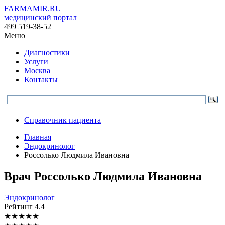
FARMAMIR.RU
медицинский портал
499 519-38-52
Меню
Диагностики
Услуги
Москва
Контакты
Справочник пациента
Главная
Эндокринолог
Россолько Людмила Ивановна
Врач
Россолько
Людмила Ивановна
Эндокринолог
Рейтинг
4.4
★
★
★
★
★