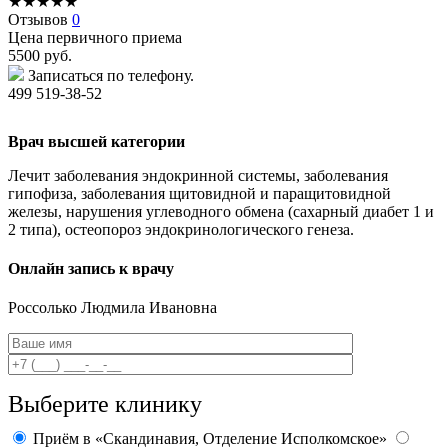
★
★
★
★
★
Отзывов
0
Цена первичного приема
5500
руб.
Записаться по телефону.
499 519-38-52
Врач высшей категории
Лечит заболевания эндокринной системы, заболевания
гипофиза, заболевания щитовидной и паращитовидной
железы, нарушения углеводного обмена (сахарный диабет 1 и
2 типа), остеопороз эндокринологического генеза.
Онлайн запись к врачу
Россолько
Людмила Ивановна
Выберите клинику
Приём в «Скандинавия, Отделение Исполкомское»