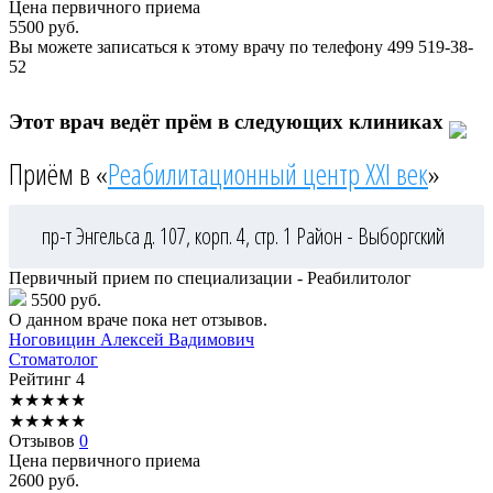
Цена первичного приема
5500
руб.
Вы можете записаться к этому врачу по телефону
499 519-38-
52
Этот врач ведёт прём в следующих клиниках
Приём в «
Реабилитационный центр XXI век
»
пр-т Энгельса д. 107, корп. 4, стр. 1
Район - Выборгский
Первичный прием по специализации - Реабилитолог
5500 руб.
О данном враче пока нет отзывов.
Ноговицин
Алексей Вадимович
Стоматолог
Рейтинг
4
★
★
★
★
★
★
★
★
★
★
Отзывов
0
Цена первичного приема
2600
руб.