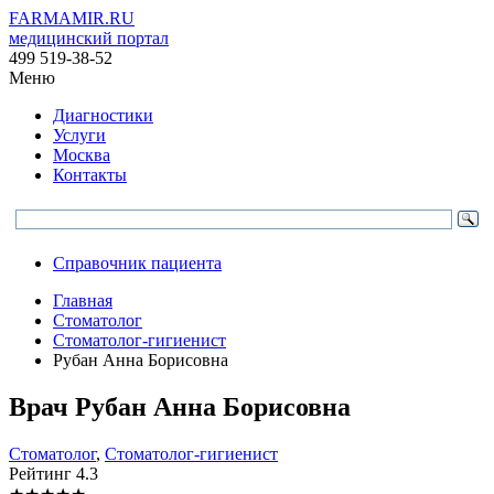
FARMAMIR.RU
медицинский портал
499 519-38-52
Меню
Диагностики
Услуги
Москва
Контакты
Справочник пациента
Главная
Стоматолог
Стоматолог-гигиенист
Рубан Анна Борисовна
Врач
Рубан
Анна Борисовна
Стоматолог
,
Стоматолог-гигиенист
Рейтинг
4.3