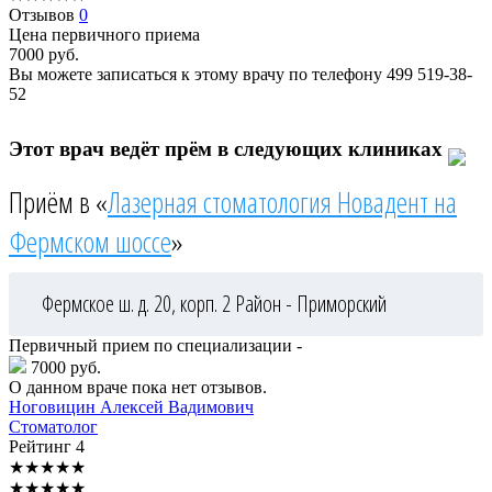
Отзывов
0
Цена первичного приема
7000
руб.
Вы можете записаться к этому врачу по телефону
499 519-38-
52
Этот врач ведёт прём в следующих клиниках
Приём в «
Лазерная стоматология Новадент на
Фермском шоссе
»
Фермское ш. д. 20, корп. 2
Район - Приморский
Первичный прием по специализации -
7000 руб.
О данном враче пока нет отзывов.
Ноговицин
Алексей Вадимович
Стоматолог
Рейтинг
4
★
★
★
★
★
★
★
★
★
★