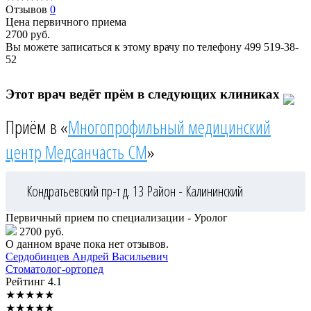
Отзывов
0
Цена первичного приема
2700
руб.
Вы можете записаться к этому врачу по телефону
499 519-38-
52
Этот врач ведёт прём в следующих клиниках
Приём в «
Многопрофильный медицинский
центр Медсанчасть СМ
»
Кондратьевский пр-т д. 13
Район - Калининский
Первичный прием по специализации - Уролог
2700 руб.
О данном враче пока нет отзывов.
Сердобинцев
Андрей Васильевич
Стоматолог-ортопед
Рейтинг
4.1
★
★
★
★
★
★
★
★
★
★