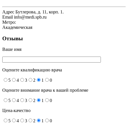
Адрес
Бутлерова, д. 11, корп. 1.
Email
info@medi.spb.ru
Метро:
Академическая
Отзывы
Ваше имя
Оцените квалификацию врача
5
4
3
2
1
0
Оцените внимание врача к вашей проблеме
5
4
3
2
1
0
Цена-качество
5
4
3
2
1
0