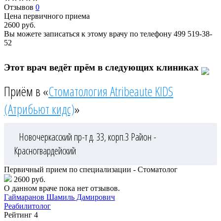
Отзывов
0
Цена первичного приема
2600
руб.
Вы можете записаться к этому врачу по телефону
499 519-38-
52
Этот врач ведёт прём в следующих клиниках
Приём в «
Стоматология Atribeaute KIDS
(Атрибьют кидс)
»
Новочеркасский пр-т д. 33, корп.3
Район -
Красногвардейский
Первичный прием по специализации - Стоматолог
2600 руб.
О данном враче пока нет отзывов.
Гаймаранов
Шамиль Дамирович
Реабилитолог
Рейтинг
4