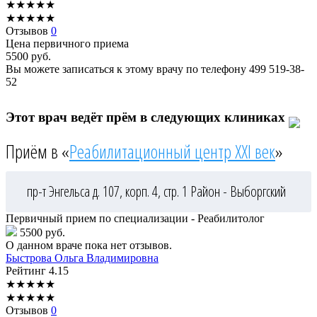
★
★
★
★
★
★
★
★
★
★
Отзывов
0
Цена первичного приема
5500
руб.
Вы можете записаться к этому врачу по телефону
499 519-38-
52
Этот врач ведёт прём в следующих клиниках
Приём в «
Реабилитационный центр XXI век
»
пр-т Энгельса д. 107, корп. 4, стр. 1
Район - Выборгский
Первичный прием по специализации - Реабилитолог
5500 руб.
О данном враче пока нет отзывов.
Быстрова
Ольга Владимировна
Рейтинг
4.15
★
★
★
★
★
★
★
★
★
★
Отзывов
0