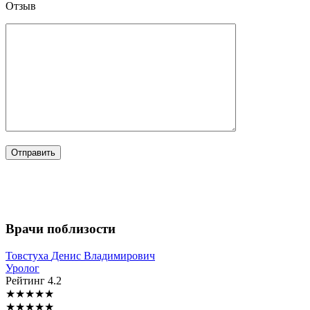
Отзыв
Врачи поблизости
Товстуха
Денис Владимирович
Уролог
Рейтинг
4.2
★
★
★
★
★
★
★
★
★
★