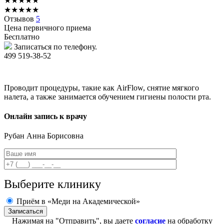
★
★
★
★
★
★
★
★
★
★
Отзывов
5
Цена первичного приема
Бесплатно
Записаться по телефону.
499 519-38-52
Проводит процедуры, такие как AirFlow, снятие мягкого
налета, а также занимается обучением гигиены полости рта.
Онлайн запись к врачу
Рубан
Анна Борисовна
Выберите клинику
Приём в «Меди на Академической»
Нажимая на "Отправить", вы даете
согласие
на обработку