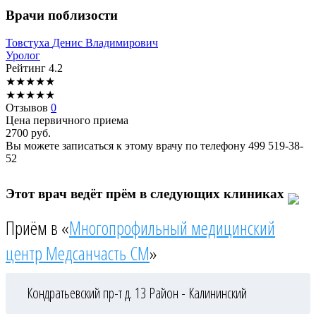
Врачи поблизости
Товстуха
Денис Владимирович
Уролог
Рейтинг
4.2
★
★
★
★
★
★
★
★
★
★
Отзывов
0
Цена первичного приема
2700
руб.
Вы можете записаться к этому врачу по телефону
499 519-38-
52
Этот врач ведёт прём в следующих клиниках
Приём в «
Многопрофильный медицинский
центр Медсанчасть СМ
»
Кондратьевский пр-т д. 13
Район - Калининский