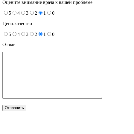
Оцените внимание врача к вашей проблеме
5
4
3
2
1
0
Цена-качество
5
4
3
2
1
0
Отзыв