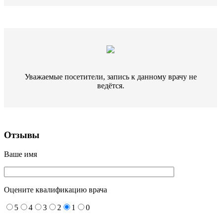
Уважаемые посетители, запись к данному врачу не
ведётся.
Отзывы
Ваше имя
Оцените квалификацию врача
5
4
3
2
1
0