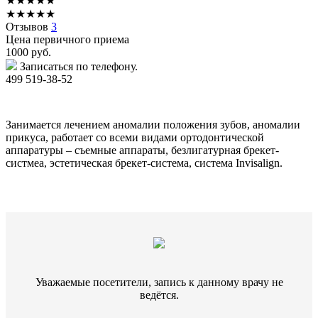
★
★
★
★
★
★
★
★
★
★
Отзывов
3
Цена первичного приема
1000
руб.
Записаться по телефону.
499 519-38-52
Занимается лечением аномалии положения зубов, аномалии
прикуса, работает со всеми видами ортодонтической
аппаратуры – съемные аппараты, безлигатурная брекет-
систмеа, эстетическая брекет-система, система Invisalign.
Уважаемые посетители, запись к данному врачу не
ведётся.