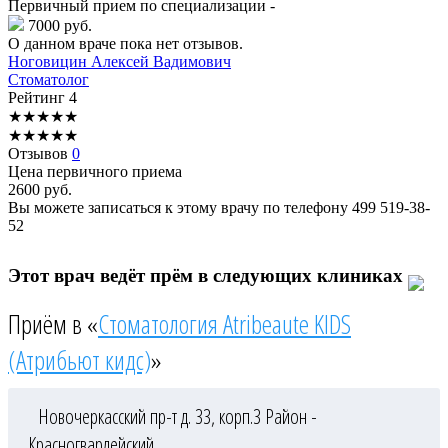
Первичный прием по специализации -
7000 руб.
О данном враче пока нет отзывов.
Ноговицин
Алексей Вадимович
Стоматолог
Рейтинг
4
★
★
★
★
★
★
★
★
★
★
Отзывов
0
Цена первичного приема
2600
руб.
Вы можете записаться к этому врачу по телефону
499 519-38-
52
Этот врач ведёт прём в следующих клиниках
Приём в «
Стоматология Atribeaute KIDS
(Атрибьют кидс)
»
Новочеркасский пр-т д. 33, корп.3
Район -
Красногвардейский