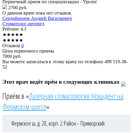
Первичный прием по специализации - Уролог
2700 руб.
О данном враче пока нет отзывов.
Сердобинцев
Андрей Васильевич
Стоматолог-ортопед
Рейтинг
4.1
★
★
★
★
★
★
★
★
★
★
Отзывов
0
Цена первичного приема
7000
руб.
Вы можете записаться к этому врачу по телефону
499 519-38-
52
Этот врач ведёт прём в следующих клиниках
Приём в «
Лазерная стоматология Новадент на
Фермском шоссе
»
Фермское ш. д. 20, корп. 2
Район - Приморский