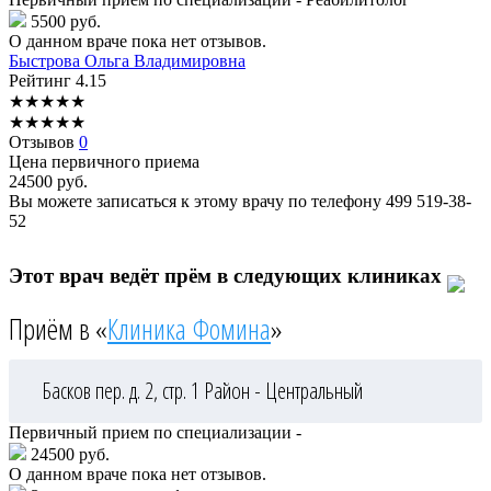
5500 руб.
О данном враче пока нет отзывов.
Быстрова
Ольга Владимировна
Рейтинг
4.15
★
★
★
★
★
★
★
★
★
★
Отзывов
0
Цена первичного приема
24500
руб.
Вы можете записаться к этому врачу по телефону
499 519-38-
52
Этот врач ведёт прём в следующих клиниках
Приём в «
Клиника Фомина
»
Басков пер. д. 2, стр. 1
Район - Центральный
Первичный прием по специализации -
24500 руб.
О данном враче пока нет отзывов.