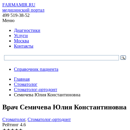
FARMAMIR.RU
медицинский портал
499 519-38-52
Меню
Диагностики
Услуги
Москва
Контакты
Справочник пациента
Главная
Стоматолог
Стоматолог-ортодонт
Семичева Юлия Константиновна
Врач
Семичева
Юлия Константиновна
Стоматолог
,
Стоматолог-ортодонт
Рейтинг
4.6