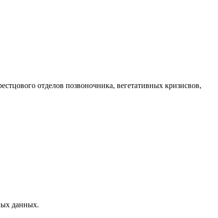
рестцового отделов позвоночника, вегетативных кризисвов,
ных данных.