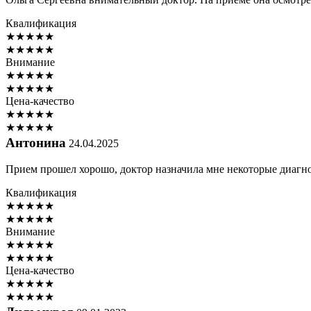
Квалификация
★
★
★
★
★
★
★
★
★
★
Внимание
★
★
★
★
★
★
★
★
★
★
Цена-качество
★
★
★
★
★
★
★
★
★
★
Антонина
24.04.2025
Прием прошел хорошо, доктор назначила мне некоторые диагнос
Квалификация
★
★
★
★
★
★
★
★
★
★
Внимание
★
★
★
★
★
★
★
★
★
★
Цена-качество
★
★
★
★
★
★
★
★
★
★