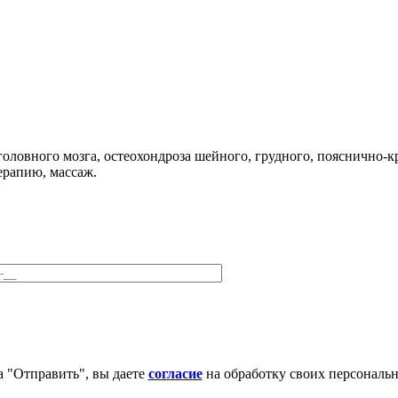
оловного мозга, остеохондроза шейного, грудного, пояснично-к
ерапию, массаж.
 "Отправить", вы даете
согласие
на обработку своих персональ