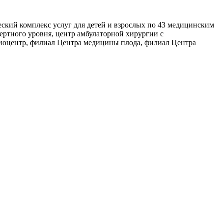
ий комплекс услуг для детей и взрослых по 43 медицинским
ертного уровня, центр амбулаторной хирургии с
иоцентр, филиал Центра медицины плода, филиал Центра