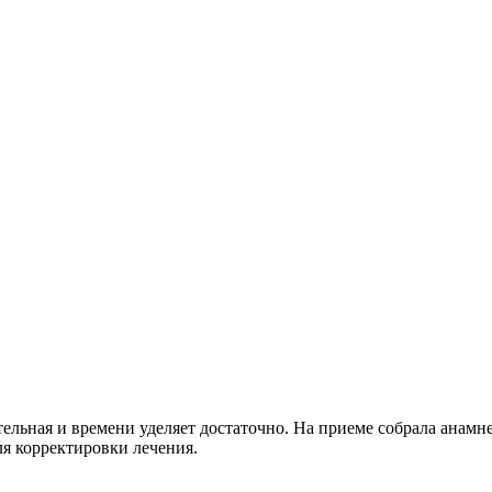
тельная и времени уделяет достаточно. На приеме собрала анамн
ля корректировки лечения.