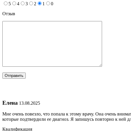
5
4
3
2
1
0
Отзыв
Елена
13.08.2025
Мне очень повезло, что попала к этому врачу. Она очень внима
которые подтвердили ее диагноз. Я запишусь повторно к ней д
Квалификация