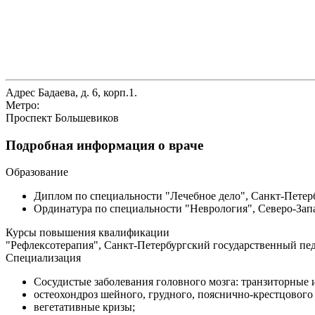
Адрес
Бадаева, д. 6, корп.1.
Метро:
Проспект Большевиков
Подробная информация о враче
Образование
Диплом по специальности "Лечебное дело", Санкт-Петер
Ординатура по специальности "Неврология", Северо-Зап
Курсы повышения квалификации
"Рефлексотерапия", Санкт-Петербургский государственный пед
Специализация
Сосудистые заболевания головного мозга: транзиторные
остеохондроз шейного, грудного, пояснично-крестцового
вегетативные кризы;