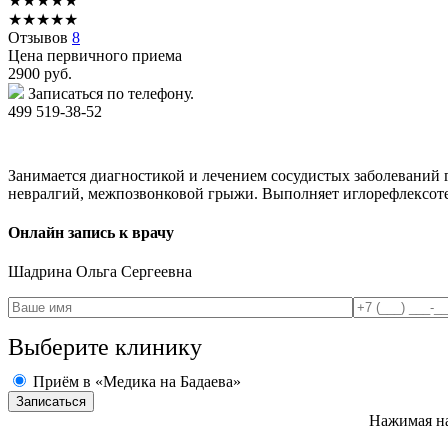
★
★
★
★
★
★
★
★
★
★
Отзывов
8
Цена первичного приема
2900
руб.
Записаться по телефону.
499 519-38-52
Занимается диагностикой и лечением сосудистых заболеваний г
невралгий, межпозвонковой грыжи. Выполняет иглорефлексот
Онлайн запись к врачу
Шадрина
Ольга Сергеевна
Выберите клинику
Приём в «Медика на Бадаева»
Нажимая на