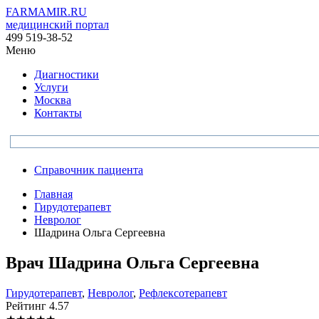
FARMAMIR.RU
медицинский портал
499 519-38-52
Меню
Диагностики
Услуги
Москва
Контакты
Справочник пациента
Главная
Гирудотерапевт
Невролог
Шадрина Ольга Сергеевна
Врач
Шадрина
Ольга Сергеевна
Гирудотерапевт
,
Невролог
,
Рефлексотерапевт
Рейтинг
4.57