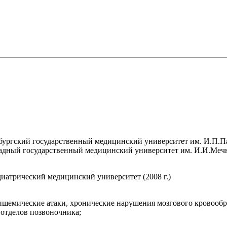
бургский государственный медицинский университет им. И.П.Пав
адный государственный медицинский университет им. И.И.Мечни
иатрический медицинский университет (2008 г.)
 ишемические атаки, хронические нарушения мозгового кровообр
 отделов позвоночника;