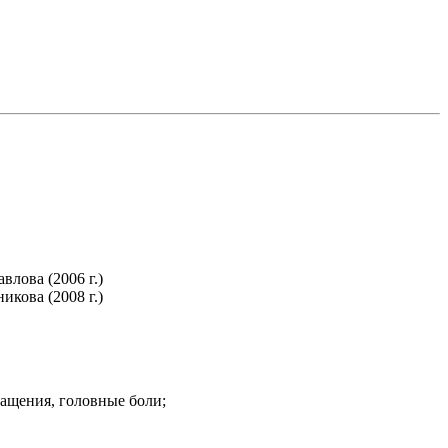
лова (2006 г.)
кова (2008 г.)
ащения, головные боли;