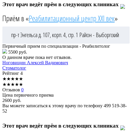
Этот врач ведёт прём в следующих клиниках
Приём в «
Реабилитационный центр XXI век
»
пр-т Энгельса д. 107, корп. 4, стр. 1
Район - Выборгский
Первичный прием по специализации - Реабилитолог
5500 руб.
О данном враче пока нет отзывов.
Ноговицин
Алексей Вадимович
Стоматолог
Рейтинг
4
★
★
★
★
★
★
★
★
★
★
Отзывов
0
Цена первичного приема
2600
руб.
Вы можете записаться к этому врачу по телефону
499 519-38-
52
Этот врач ведёт прём в следующих клиниках