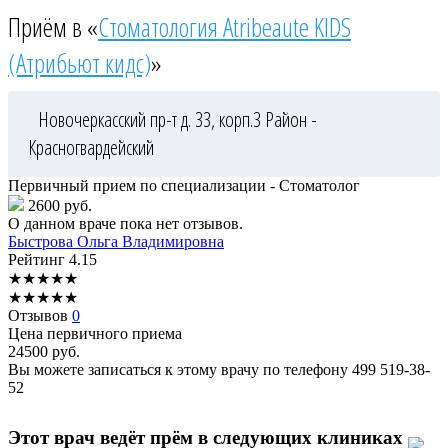
Приём в «
Стоматология Atribeaute KIDS
(Атрибьют кидс)
»
Новочеркасский пр-т д. 33, корп.3
Район -
Красногвардейский
Первичный прием по специализации - Стоматолог
2600 руб.
О данном враче пока нет отзывов.
Быстрова
Ольга Владимировна
Рейтинг
4.15
★
★
★
★
★
★
★
★
★
★
Отзывов
0
Цена первичного приема
24500
руб.
Вы можете записаться к этому врачу по телефону
499 519-38-
52
Этот врач ведёт прём в следующих клиниках