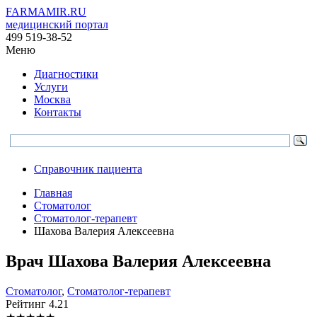
FARMAMIR.RU
медицинский портал
499 519-38-52
Меню
Диагностики
Услуги
Москва
Контакты
Справочник пациента
Главная
Стоматолог
Стоматолог-терапевт
Шахова Валерия Алексеевна
Врач
Шахова
Валерия Алексеевна
Стоматолог
,
Стоматолог-терапевт
Рейтинг
4.21