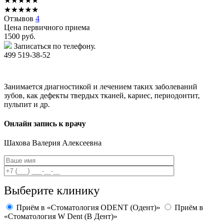
★
★
★
★
★
★
★
★
★
★
Отзывов
4
Цена первичного приема
1500
руб.
Записаться по телефону.
499 519-38-52
Занимается диагностикой и лечением таких заболеваний
зубов, как дефекты твердых тканей, кариес, периодонтит,
пульпит и др.
Онлайн запись к врачу
Шахова
Валерия Алексеевна
Выберите клинику
Приём в «Стоматология ODENT (Одент)»
Приём в
«Стоматология W Dent (В Дент)»