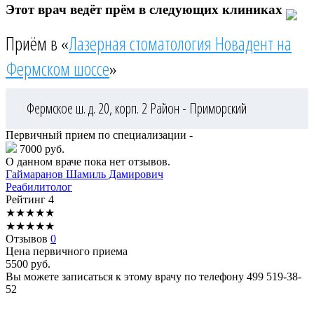
Этот врач ведёт прём в следующих клиниках
Приём в «
Лазерная стоматология Новадент на
Фермском шоссе
»
Фермское ш. д. 20, корп. 2
Район - Приморский
Первичный прием по специализации -
7000 руб.
О данном враче пока нет отзывов.
Гаймаранов
Шамиль Дамирович
Реабилитолог
Рейтинг
4
★
★
★
★
★
★
★
★
★
★
Отзывов
0
Цена первичного приема
5500
руб.
Вы можете записаться к этому врачу по телефону
499 519-38-
52