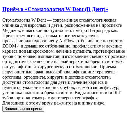
Приём в
«Стоматология W Dent (В Дент)»
Стоматология W Dent — современная стоматологическая
клиника для взрослых и детей, расположенная на проспекте
Медиков, в шаговой доступности от метро Петроградская.
Предлагаем все виды стоматологических услуг:
профессиональную гигиену AirFlow, отбеливание по системе
ZOOM 4 и домашнее отбеливание, профилактику и лечение
кариеса под микроскопом, лечение пульпита, протезирование
зубов с помощью имплантов, изготовление съемных протезов,
ортодонтическое лечение на элайнерах и на брекет-системах,
синус-лифтинг и хирургическую стоматологию. Приемы
ведут опытные врачи высокой квалификации: терапевты,
ортопеды, ортодонты, хирурги и детские стоматологи.
Доступна стоматология для детей: лечение кариеса и
пульпита, удаление молочных зубов, герметизация фиссур,
установка пластин и брекет-систем. Виды диагностики: КТ
зубов, ортопантомограмма, телерентгенография.
Для записи к этому врачу нажмите на книпку ниже.
Записаться на прием