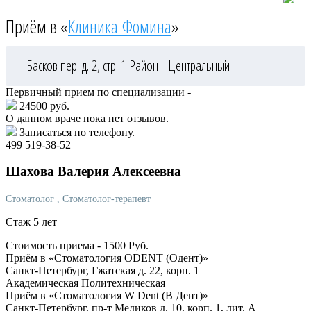
Приём в «
Клиника Фомина
»
Басков пер. д. 2, стр. 1
Район - Центральный
Первичный прием по специализации -
24500 руб.
О данном враче пока нет отзывов.
Записаться по телефону.
499 519-38-52
Шахова
Валерия Алексеевна
Стоматолог
, Стоматолог-терапевт
Стаж 5 лет
Стоимость приема -
1500
Руб.
Приём в «Стоматология ODENT (Одент)»
Санкт-Петербург, Гжатская д. 22, корп. 1
Академическая
Политехническая
Приём в «Стоматология W Dent (В Дент)»
Санкт-Петербург, пр-т Медиков д. 10, корп. 1, лит. А