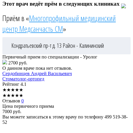
Этот врач ведёт прём в следующих клиниках
Приём в «
Многопрофильный медицинский
центр Медсанчасть СМ
»
Кондратьевский пр-т д. 13
Район - Калининский
Первичный прием по специализации - Уролог
2700 руб.
О данном враче пока нет отзывов.
Сердобинцев
Андрей Васильевич
Стоматолог-ортопед
Рейтинг
4.1
★
★
★
★
★
★
★
★
★
★
Отзывов
0
Цена первичного приема
7000
руб.
Вы можете записаться к этому врачу по телефону
499 519-38-
52