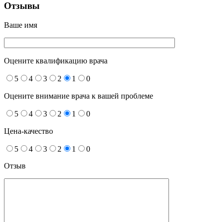
Отзывы
Ваше имя
Оцените квалификацию врача
5
4
3
2
1
0
Оцените внимание врача к вашей проблеме
5
4
3
2
1
0
Цена-качество
5
4
3
2
1
0
Отзыв