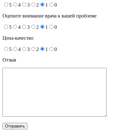
5
4
3
2
1
0
Оцените внимание врача к вашей проблеме
5
4
3
2
1
0
Цена-качество
5
4
3
2
1
0
Отзыв