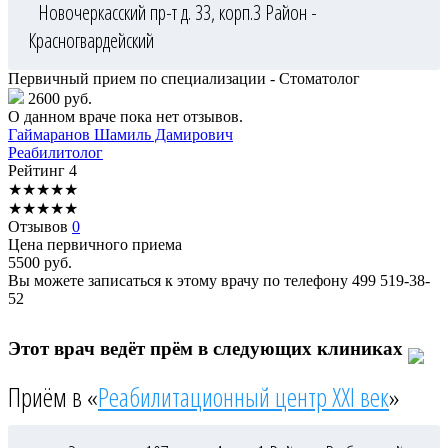
Новочеркасский пр-т д. 33, корп.3
Район -
Красногвардейский
Первичный прием по специализации - Стоматолог
2600 руб.
О данном враче пока нет отзывов.
Гаймаранов
Шамиль Дамирович
Реабилитолог
Рейтинг
4
★
★
★
★
★
★
★
★
★
★
Отзывов
0
Цена первичного приема
5500
руб.
Вы можете записаться к этому врачу по телефону
499 519-38-
52
Этот врач ведёт прём в следующих клиниках
Приём в «
Реабилитационный центр XXI век
»