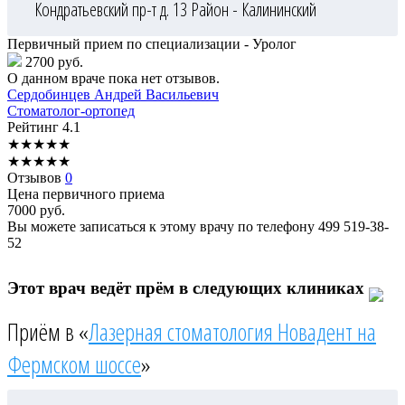
Кондратьевский пр-т д. 13
Район - Калининский
Первичный прием по специализации - Уролог
2700 руб.
О данном враче пока нет отзывов.
Сердобинцев
Андрей Васильевич
Стоматолог-ортопед
Рейтинг
4.1
★
★
★
★
★
★
★
★
★
★
Отзывов
0
Цена первичного приема
7000
руб.
Вы можете записаться к этому врачу по телефону
499 519-38-
52
Этот врач ведёт прём в следующих клиниках
Приём в «
Лазерная стоматология Новадент на
Фермском шоссе
»