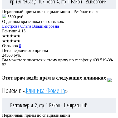
пр-т Энгельса д. 107, корп. 4, стр. 1
Район - Выборгский
Первичный прием по специализации - Реабилитолог
5500 руб.
О данном враче пока нет отзывов.
Быстрова
Ольга Владимировна
Рейтинг
4.15
★
★
★
★
★
★
★
★
★
★
Отзывов
0
Цена первичного приема
24500
руб.
Вы можете записаться к этому врачу по телефону
499 519-38-
52
Этот врач ведёт прём в следующих клиниках
Приём в «
Клиника Фомина
»
Басков пер. д. 2, стр. 1
Район - Центральный
Первичный прием по специализации -