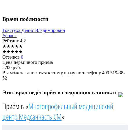
Врачи поблизости
Товстуха
Денис Владимирович
Уролог
Рейтинг
4.2
★
★
★
★
★
★
★
★
★
★
Отзывов
0
Цена первичного приема
2700
руб.
Вы можете записаться к этому врачу по телефону
499 519-38-
52
Этот врач ведёт прём в следующих клиниках
Приём в «
Многопрофильный медицинский
центр Медсанчасть СМ
»