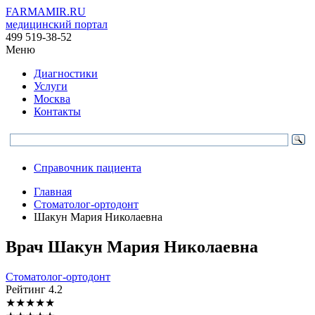
FARMAMIR.RU
медицинский портал
499 519-38-52
Меню
Диагностики
Услуги
Москва
Контакты
Справочник пациента
Главная
Стоматолог-ортодонт
Шакун Мария Николаевна
Врач
Шакун
Мария Николаевна
Стоматолог-ортодонт
Рейтинг
4.2
★
★
★
★
★