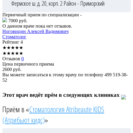
Фермское ш. д. 20, корп. 2
Район - Приморский
Первичный прием по специализации -
7000 руб.
О данном враче пока нет отзывов.
Ноговицин
Алексей Вадимович
Стоматолог
Рейтинг
4
★
★
★
★
★
★
★
★
★
★
Отзывов
0
Цена первичного приема
2600
руб.
Вы можете записаться к этому врачу по телефону
499 519-38-
52
Этот врач ведёт прём в следующих клиниках
Приём в «
Стоматология Atribeaute KIDS
(Атрибьют кидс)
»