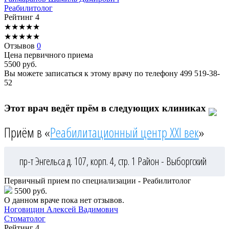
Реабилитолог
Рейтинг
4
★
★
★
★
★
★
★
★
★
★
Отзывов
0
Цена первичного приема
5500
руб.
Вы можете записаться к этому врачу по телефону
499 519-38-
52
Этот врач ведёт прём в следующих клиниках
Приём в «
Реабилитационный центр XXI век
»
пр-т Энгельса д. 107, корп. 4, стр. 1
Район - Выборгский
Первичный прием по специализации - Реабилитолог
5500 руб.
О данном враче пока нет отзывов.
Ноговицин
Алексей Вадимович
Стоматолог
Рейтинг
4