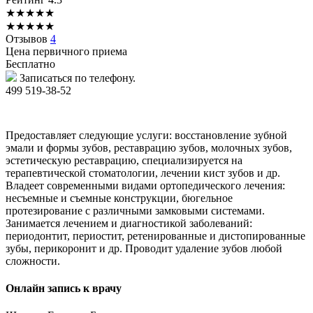
★
★
★
★
★
★
★
★
★
★
Отзывов
4
Цена первичного приема
Бесплатно
Записаться по телефону.
499 519-38-52
Предоставляет следующие услуги: восстановление зубной
эмали и формы зубов, реставрацию зубов, молочных зубов,
эстетическую реставрацию, специализируется на
терапевтической стоматологии, лечении кист зубов и др.
Владеет современными видами ортопедического лечения:
несъемные и съемные конструкции, бюгельное
протезирование с различными замковыми системами.
Занимается лечением и диагностикой заболеваний:
периодонтит, периостит, ретенированные и дистопированные
зубы, перикоронит и др. Проводит удаление зубов любой
сложности.
Онлайн запись к врачу