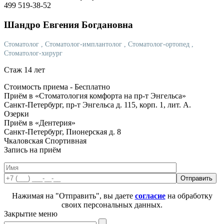
499 519-38-52
Шандро
Евгения Богдановна
Стоматолог
, Стоматолог-имплантолог
, Стоматолог-ортопед
,
Стоматолог-хирург
Стаж 14 лет
Стоимость приема -
Бесплатно
Приём в «Стоматология комфорта на пр-т Энгельса»
Санкт-Петербург, пр-т Энгельса д. 115, корп. 1, лит. А.
Озерки
Приём в «Дентерия»
Санкт-Петербург, Пионерская д. 8
Чкаловская
Спортивная
Запись на приём
Нажимая на "Отправить", вы даете
согласие
на обработку
своих персональных данных.
Закрытие меню