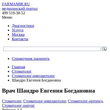
FARMAMIR.RU
медицинский портал
499 519-38-52
Меню
Диагностики
Услуги
Москва
Контакты
Справочник пациента
Главная
Стоматолог
Стоматолог-имплантолог
Шандро Евгения Богдановна
Врач
Шандро
Евгения Богдановна
Стоматолог
,
Стоматолог-имплантолог
,
Стоматолог-ортопед
,
Стоматолог-хирург
Рейтинг
4.3