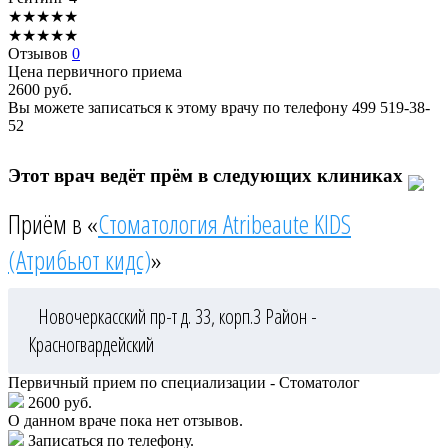
★
★
★
★
★
★
★
★
★
★
Отзывов
0
Цена первичного приема
2600
руб.
Вы можете записаться к этому врачу по телефону
499 519-38-
52
Этот врач ведёт прём в следующих клиниках
Приём в «
Стоматология Atribeaute KIDS
(Атрибьют кидс)
»
Новочеркасский пр-т д. 33, корп.3
Район -
Красногвардейский
Первичный прием по специализации - Стоматолог
2600 руб.
О данном враче пока нет отзывов.
Записаться по телефону.