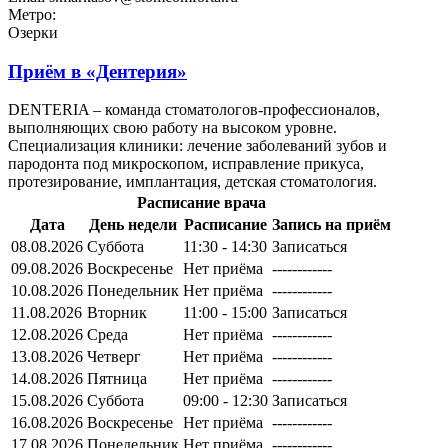
Метро:
Озерки
Приём в
«Дентерия»
DENTERIA – команда стоматологов-профессионалов,
выполняющих свою работу на высоком уровне.
Специализация клиники: лечение заболеваний зубов и
пародонта под микроскопом, исправление прикуса,
протезирование, имплантация, детская стоматология.
Расписание врача
Дата
День недели
Расписание
Запись на приём
08.08.2026
Суббота
11:30 - 14:30
Записаться
09.08.2026
Воскресенье
Нет приёма
------------
10.08.2026
Понедельник
Нет приёма
------------
11.08.2026
Вторник
11:00 - 15:00
Записаться
12.08.2026
Среда
Нет приёма
------------
13.08.2026
Четверг
Нет приёма
------------
14.08.2026
Пятница
Нет приёма
------------
15.08.2026
Суббота
09:00 - 12:30
Записаться
16.08.2026
Воскресенье
Нет приёма
------------
17.08.2026
Понедельник
Нет приёма
------------