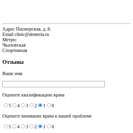
Адрес
Пионерская, д. 8.
Email
clinic@denteria.ru
Метро:
Чкаловская
Спортивная
Отзывы
Ваше имя
Оцените квалификацию врача
5
4
3
2
1
0
Оцените внимание врача к вашей проблеме
5
4
3
2
1
0