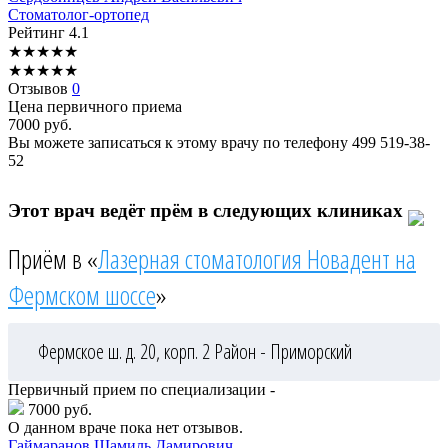
Стоматолог-ортопед
Рейтинг
4.1
★
★
★
★
★
★
★
★
★
★
Отзывов
0
Цена первичного приема
7000
руб.
Вы можете записаться к этому врачу по телефону
499 519-38-
52
Этот врач ведёт прём в следующих клиниках
Приём в «
Лазерная стоматология Новадент на
Фермском шоссе
»
Фермское ш. д. 20, корп. 2
Район - Приморский
Первичный прием по специализации -
7000 руб.
О данном враче пока нет отзывов.
Гаймаранов
Шамиль Дамирович