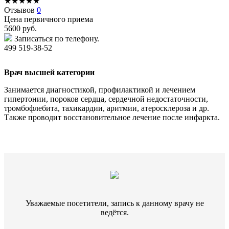
★
★
★
★
★
Отзывов
0
Цена первичного приема
5600
руб.
Записаться по телефону.
499 519-38-52
Врач высшей категории
Занимается диагностикой, профилактикой и лечением
гипертонии, пороков сердца, сердечной недостаточности,
тромбофлебита, тахикардии, аритмии, атеросклероза и др.
Также проводит восстановительное лечение после инфаркта.
Уважаемые посетители, запись к данному врачу не
ведётся.