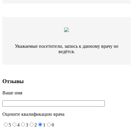
Уважаемые посетители, запись к данному врачу не
ведётся.
Отзывы
Ваше имя
Оцените квалификацию врача
5
4
3
2
1
0