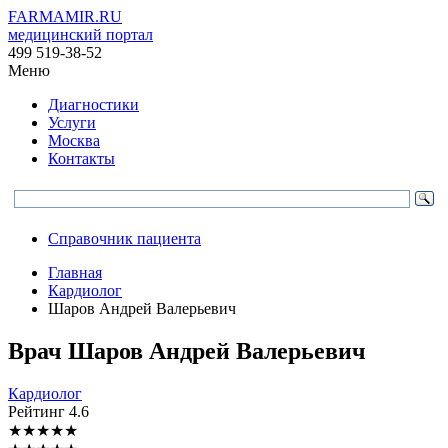
FARMAMIR.RU
медицинский портал
499 519-38-52
Меню
Диагностики
Услуги
Москва
Контакты
Справочник пациента
Главная
Кардиолог
Шаров Андрей Валерьевич
Врач
Шаров
Андрей Валерьевич
Кардиолог
Рейтинг
4.6
★
★
★
★
★