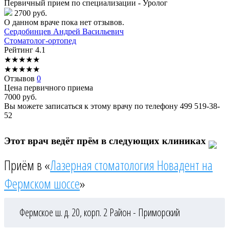
Первичный прием по специализации - Уролог
2700 руб.
О данном враче пока нет отзывов.
Сердобинцев
Андрей Васильевич
Стоматолог-ортопед
Рейтинг
4.1
★
★
★
★
★
★
★
★
★
★
Отзывов
0
Цена первичного приема
7000
руб.
Вы можете записаться к этому врачу по телефону
499 519-38-
52
Этот врач ведёт прём в следующих клиниках
Приём в «
Лазерная стоматология Новадент на
Фермском шоссе
»
Фермское ш. д. 20, корп. 2
Район - Приморский