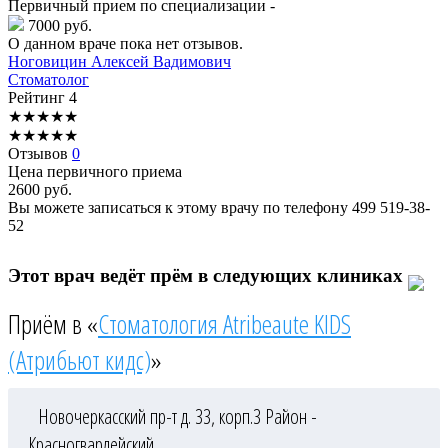
Первичный прием по специализации -
7000 руб.
О данном враче пока нет отзывов.
Ноговицин
Алексей Вадимович
Стоматолог
Рейтинг
4
★
★
★
★
★
★
★
★
★
★
Отзывов
0
Цена первичного приема
2600
руб.
Вы можете записаться к этому врачу по телефону
499 519-38-
52
Этот врач ведёт прём в следующих клиниках
Приём в «
Стоматология Atribeaute KIDS
(Атрибьют кидс)
»
Новочеркасский пр-т д. 33, корп.3
Район -
Красногвардейский