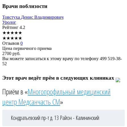
Врачи поблизости
Товстуха
Денис Владимирович
Уролог
Рейтинг
4.2
★
★
★
★
★
★
★
★
★
★
Отзывов
0
Цена первичного приема
2700
руб.
Вы можете записаться к этому врачу по телефону
499 519-38-
52
Этот врач ведёт прём в следующих клиниках
Приём в «
Многопрофильный медицинский
центр Медсанчасть СМ
»
Кондратьевский пр-т д. 13
Район - Калининский