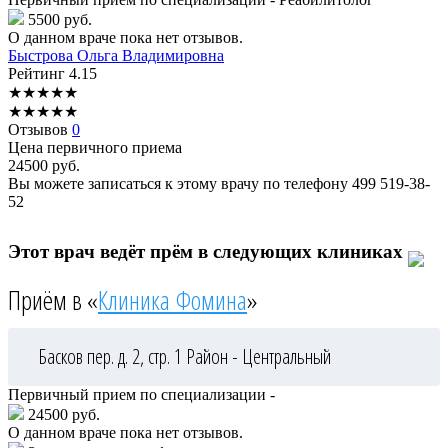
5500 руб.
О данном враче пока нет отзывов.
Быстрова
Ольга Владимировна
Рейтинг
4.15
★
★
★
★
★
★
★
★
★
★
Отзывов
0
Цена первичного приема
24500
руб.
Вы можете записаться к этому врачу по телефону
499 519-38-
52
Этот врач ведёт прём в следующих клиниках
Приём в «
Клиника Фомина
»
Басков пер. д. 2, стр. 1
Район - Центральный
Первичный прием по специализации -
24500 руб.
О данном враче пока нет отзывов.