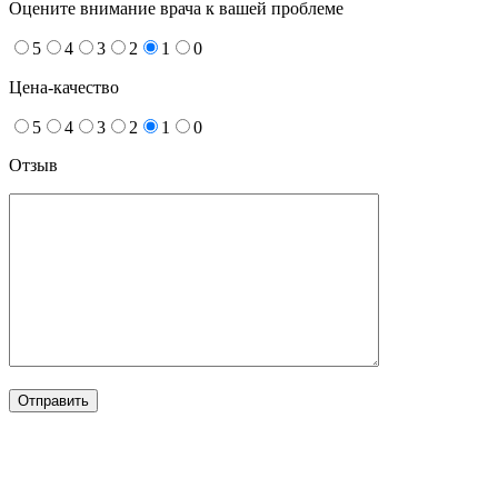
Оцените внимание врача к вашей проблеме
5
4
3
2
1
0
Цена-качество
5
4
3
2
1
0
Отзыв