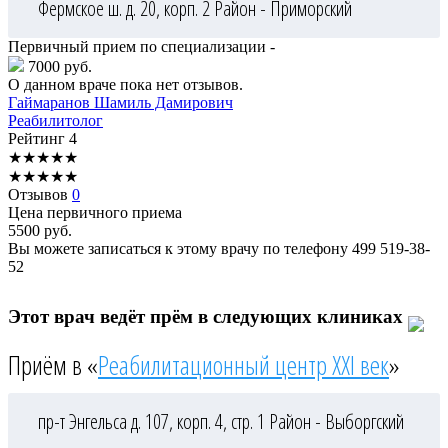
Фермское ш. д. 20, корп. 2
Район - Приморский
Первичный прием по специализации -
7000 руб.
О данном враче пока нет отзывов.
Гаймаранов
Шамиль Дамирович
Реабилитолог
Рейтинг
4
★
★
★
★
★
★
★
★
★
★
Отзывов
0
Цена первичного приема
5500
руб.
Вы можете записаться к этому врачу по телефону
499 519-38-
52
Этот врач ведёт прём в следующих клиниках
Приём в «
Реабилитационный центр XXI век
»
пр-т Энгельса д. 107, корп. 4, стр. 1
Район - Выборгский