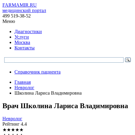
FARMAMIR.RU
медицинский портал
499 519-38-52
Меню
Диагностики
Услуги
Москва
Контакты
Справочник пациента
Главная
Невролог
Школина Лариса Владимировна
Врач
Школина
Лариса Владимировна
Невролог
Рейтинг
4.4
★
★
★
★
★