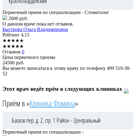
Красногвардейский
Первичный прием по специализации - Стоматолог
2600 руб.
О данном враче пока нет отзывов.
Быстрова
Ольга Владимировна
Рейтинг
4.15
★
★
★
★
★
★
★
★
★
★
Отзывов
0
Цена первичного приема
24500
руб.
Вы можете записаться к этому врачу по телефону
499 519-38-
52
Этот врач ведёт прём в следующих клиниках
Приём в «
Клиника Фомина
»
Басков пер. д. 2, стр. 1
Район - Центральный
Первичный прием по специализации -