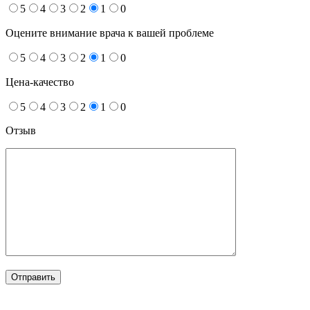
5
4
3
2
1
0
Оцените внимание врача к вашей проблеме
5
4
3
2
1
0
Цена-качество
5
4
3
2
1
0
Отзыв