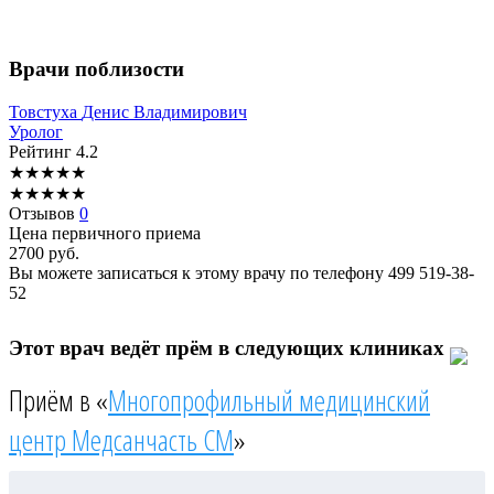
Врачи поблизости
Товстуха
Денис Владимирович
Уролог
Рейтинг
4.2
★
★
★
★
★
★
★
★
★
★
Отзывов
0
Цена первичного приема
2700
руб.
Вы можете записаться к этому врачу по телефону
499 519-38-
52
Этот врач ведёт прём в следующих клиниках
Приём в «
Многопрофильный медицинский
центр Медсанчасть СМ
»