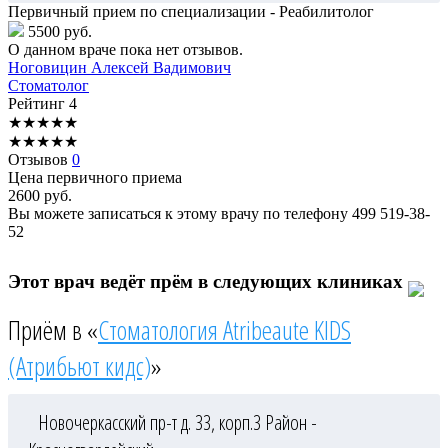
Первичный прием по специализации - Реабилитолог
5500 руб.
О данном враче пока нет отзывов.
Ноговицин
Алексей Вадимович
Стоматолог
Рейтинг
4
★
★
★
★
★
★
★
★
★
★
Отзывов
0
Цена первичного приема
2600
руб.
Вы можете записаться к этому врачу по телефону
499 519-38-
52
Этот врач ведёт прём в следующих клиниках
Приём в «
Стоматология Atribeaute KIDS
(Атрибьют кидс)
»
Новочеркасский пр-т д. 33, корп.3
Район -