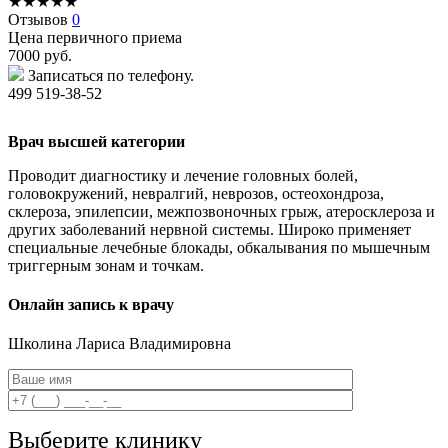
★
★
★
★
★
Отзывов
0
Цена первичного приема
7000
руб.
Записаться по телефону.
499 519-38-52
Врач высшей категории
Проводит диагностику и лечение головных болей,
головокружений, невралгий, неврозов, остеохондроза,
склероза, эпилепсии, межпозвоночных грыж, атеросклероза и
других заболеваний нервной системы. Широко применяет
специальные лечебные блокады, обкалывания по мышечным
триггерным зонам и точкам.
Онлайн запись к врачу
Школина
Лариса Владимировна
Выберите клинику