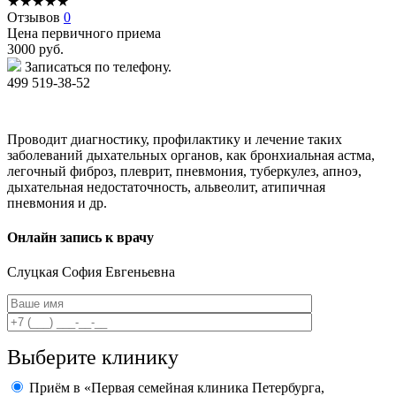
★
★
★
★
★
Отзывов
0
Цена первичного приема
3000
руб.
Записаться по телефону.
499 519-38-52
Проводит диагностику, профилактику и лечение таких
заболеваний дыхательных органов, как бронхиальная астма,
легочный фиброз, плеврит, пневмония, туберкулез, апноэ,
дыхательная недостаточность, альвеолит, атипичная
пневмония и др.
Онлайн запись к врачу
Слуцкая
София Евгеньевна
Выберите клинику
Приём в «Первая семейная клиника Петербурга,