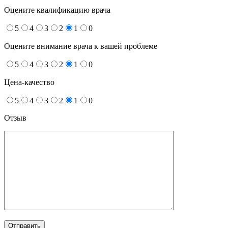
Оцените квалификацию врача
5
4
3
2
1
0
Оцените внимание врача к вашей проблеме
5
4
3
2
1
0
Цена-качество
5
4
3
2
1
0
Отзыв