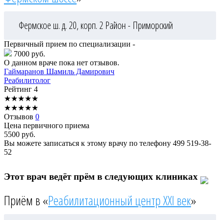
Фермское ш. д. 20, корп. 2
Район - Приморский
Первичный прием по специализации -
7000 руб.
О данном враче пока нет отзывов.
Гаймаранов
Шамиль Дамирович
Реабилитолог
Рейтинг
4
★
★
★
★
★
★
★
★
★
★
Отзывов
0
Цена первичного приема
5500
руб.
Вы можете записаться к этому врачу по телефону
499 519-38-
52
Этот врач ведёт прём в следующих клиниках
Приём в «
Реабилитационный центр XXI век
»