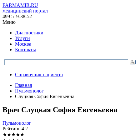
FARMAMIR.RU
медицинский портал
499 519-38-52
Меню
Диагностики
Услуги
Москва
Контакты
Справочник пациента
Главная
Пульмонолог
Слуцкая София Евгеньевна
Врач
Слуцкая
София Евгеньевна
Пульмонолог
Рейтинг
4.2
★
★
★
★
★