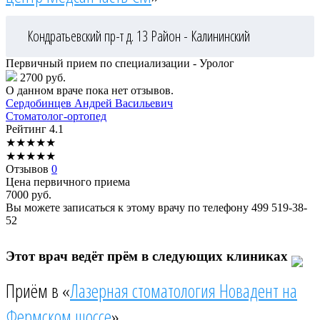
Кондратьевский пр-т д. 13
Район - Калининский
Первичный прием по специализации - Уролог
2700 руб.
О данном враче пока нет отзывов.
Сердобинцев
Андрей Васильевич
Стоматолог-ортопед
Рейтинг
4.1
★
★
★
★
★
★
★
★
★
★
Отзывов
0
Цена первичного приема
7000
руб.
Вы можете записаться к этому врачу по телефону
499 519-38-
52
Этот врач ведёт прём в следующих клиниках
Приём в «
Лазерная стоматология Новадент на
Фермском шоссе
»