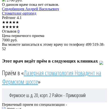
2700 руб.
О данном враче пока нет отзывов.
Сердобинцев
Андрей Васильевич
Стоматолог-ортопед
Рейтинг
4.1
★
★
★
★
★
★
★
★
★
★
Отзывов
0
Цена первичного приема
7000
руб.
Вы можете записаться к этому врачу по телефону
499 519-38-
52
Этот врач ведёт прём в следующих клиниках
Приём в «
Лазерная стоматология Новадент на
Фермском шоссе
»
Фермское ш. д. 20, корп. 2
Район - Приморский
Первичный прием по специализации -