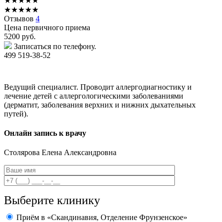
★
★
★
★
★
★
★
★
★
★
Отзывов
4
Цена первичного приема
5200
руб.
Записаться по телефону.
499 519-38-52
Ведущий специалист. Проводит аллергодиагностику и
лечение детей с аллергологическими заболеваниями
(дерматит, заболевания верхних и нижних дыхательных
путей).
Онлайн запись к врачу
Столярова
Елена Александровна
Выберите клинику
Приём в «Скандинавия, Отделение Фрунзенское»