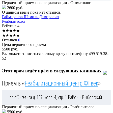
Первичный прием по специализации - Стоматолог
2600 руб.
О данном враче пока нет отзывов.
Гаймаранов
Шамиль Дамирович
Реабилитолог
Рейтинг
4
★
★
★
★
★
★
★
★
★
★
Отзывов
0
Цена первичного приема
5500
руб.
Вы можете записаться к этому врачу по телефону
499 519-38-
52
Этот врач ведёт прём в следующих клиниках
Приём в «
Реабилитационный центр XXI век
»
пр-т Энгельса д. 107, корп. 4, стр. 1
Район - Выборгский
Первичный прием по специализации - Реабилитолог
5500 руб.