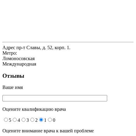
Адрес
пр-т Славы, д. 52, корп. 1.
Метро:
Ломоносовская
Международная
Отзывы
Ваше имя
Оцените квалификацию врача
5
4
3
2
1
0
Оцените внимание врача к вашей проблеме