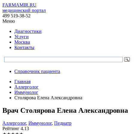
FARMAMIR.RU
медицинский портал
499 519-38-52
Меню
Диагностики
Услуги
Москва
Контакты
Справочник пациента
Главная
Аллерголог
Иммунолог
Столярова Елена Александровна
Врач
Столярова
Елена Александровна
Аллерголог
,
Иммунолог
,
Педиатр
Рейтинг
4.13