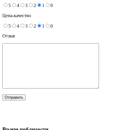
5
4
3
2
1
0
Цена-качество
5
4
3
2
1
0
Отзыв
Врачи поблизости