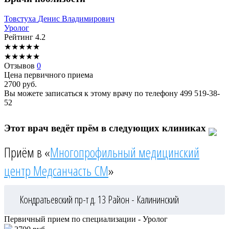
Товстуха
Денис Владимирович
Уролог
Рейтинг
4.2
★
★
★
★
★
★
★
★
★
★
Отзывов
0
Цена первичного приема
2700
руб.
Вы можете записаться к этому врачу по телефону
499 519-38-
52
Этот врач ведёт прём в следующих клиниках
Приём в «
Многопрофильный медицинский
центр Медсанчасть СМ
»
Кондратьевский пр-т д. 13
Район - Калининский
Первичный прием по специализации - Уролог