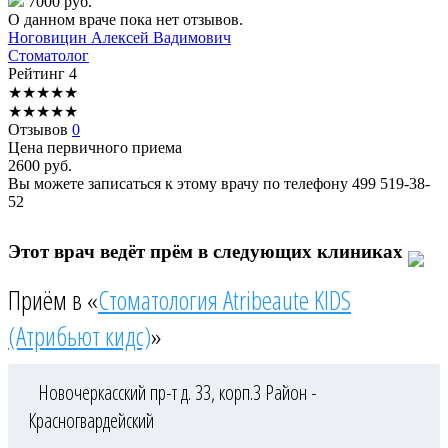
7000 руб.
О данном враче пока нет отзывов.
Ноговицин
Алексей Вадимович
Стоматолог
Рейтинг
4
★
★
★
★
★
★
★
★
★
★
Отзывов
0
Цена первичного приема
2600
руб.
Вы можете записаться к этому врачу по телефону
499 519-38-
52
Этот врач ведёт прём в следующих клиниках
Приём в «
Стоматология Atribeaute KIDS
(Атрибьют кидс)
»
Новочеркасский пр-т д. 33, корп.3
Район -
Красногвардейский