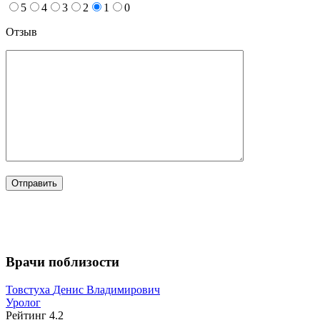
5
4
3
2
1
0
Отзыв
Врачи поблизости
Товстуха
Денис Владимирович
Уролог
Рейтинг
4.2