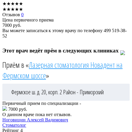
★
★
★
★
★
★
★
★
★
★
Отзывов
0
Цена первичного приема
7000
руб.
Вы можете записаться к этому врачу по телефону
499 519-38-
52
Этот врач ведёт прём в следующих клиниках
Приём в «
Лазерная стоматология Новадент на
Фермском шоссе
»
Фермское ш. д. 20, корп. 2
Район - Приморский
Первичный прием по специализации -
7000 руб.
О данном враче пока нет отзывов.
Ноговицин
Алексей Вадимович
Стоматолог
Рейтинг
4