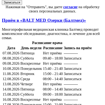
Нажимая на "Отправить", вы даете
согласие
на обработку
своих персональных данных.
Приём в
«BALT MED Озерки (Балтмед)»
Многопрофильная медицинская клиника Балтмед проводит
комплексное обследование, диагностика, и лечение для всей
семьи.
Расписание врача
Дата
День недели
Расписание
Запись на приём
07.08.2026
Пятница
Нет приёма
------------
08.08.2026
Суббота
09:40 - 18:00
Записаться
09.08.2026
Воскресенье
Нет приёма
------------
10.08.2026
Понедельник
15:40 - 21:40
Записаться
11.08.2026
Вторник
15:00 - 21:40
Записаться
12.08.2026
Среда
08:00 - 14:40
Записаться
13.08.2026
Четверг
Нет приёма
------------
14.08.2026
Пятница
08:00 - 14:40
Записаться
15.08.2026
Суббота
09:00 - 18:00
Записаться
16.08.2026
Воскресенье
Нет приёма
------------
17.08.2026
Понедельник
15:00 - 21:00
Записаться