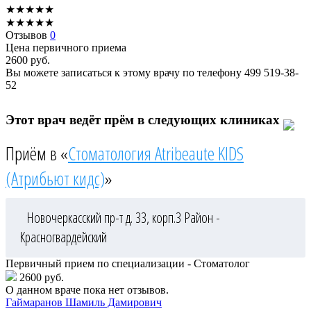
★
★
★
★
★
★
★
★
★
★
Отзывов
0
Цена первичного приема
2600
руб.
Вы можете записаться к этому врачу по телефону
499 519-38-
52
Этот врач ведёт прём в следующих клиниках
Приём в «
Стоматология Atribeaute KIDS
(Атрибьют кидс)
»
Новочеркасский пр-т д. 33, корп.3
Район -
Красногвардейский
Первичный прием по специализации - Стоматолог
2600 руб.
О данном враче пока нет отзывов.
Гаймаранов
Шамиль Дамирович