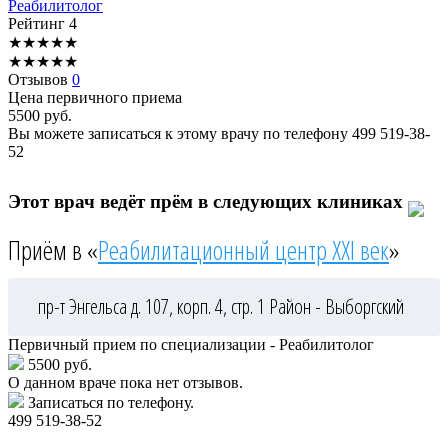
Реабилитолог
Рейтинг
4
★
★
★
★
★
★
★
★
★
★
Отзывов
0
Цена первичного приема
5500
руб.
Вы можете записаться к этому врачу по телефону
499 519-38-
52
Этот врач ведёт прём в следующих клиниках
Приём в «
Реабилитационный центр XXI век
»
пр-т Энгельса д. 107, корп. 4, стр. 1
Район - Выборгский
Первичный прием по специализации - Реабилитолог
5500 руб.
О данном враче пока нет отзывов.
Записаться по телефону.
499 519-38-52