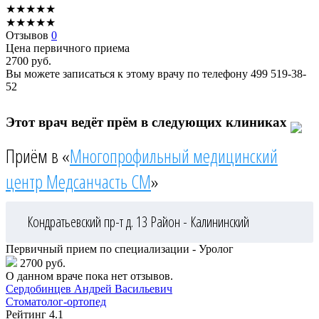
★
★
★
★
★
★
★
★
★
★
Отзывов
0
Цена первичного приема
2700
руб.
Вы можете записаться к этому врачу по телефону
499 519-38-
52
Этот врач ведёт прём в следующих клиниках
Приём в «
Многопрофильный медицинский
центр Медсанчасть СМ
»
Кондратьевский пр-т д. 13
Район - Калининский
Первичный прием по специализации - Уролог
2700 руб.
О данном враче пока нет отзывов.
Сердобинцев
Андрей Васильевич
Стоматолог-ортопед
Рейтинг
4.1