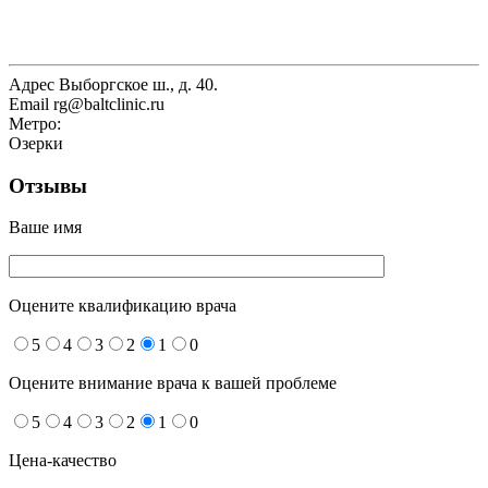
Адрес
Выборгское ш., д. 40.
Email
rg@baltclinic.ru
Метро:
Озерки
Отзывы
Ваше имя
Оцените квалификацию врача
5
4
3
2
1
0
Оцените внимание врача к вашей проблеме
5
4
3
2
1
0
Цена-качество