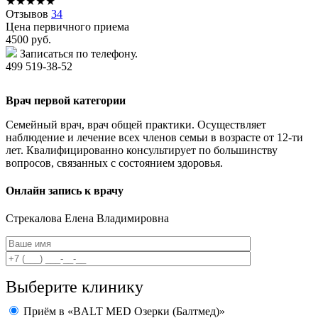
★
★
★
★
★
Отзывов
34
Цена первичного приема
4500
руб.
Записаться по телефону.
499 519-38-52
Врач первой категории
Семейный врач, врач общей практики. Осуществляет
наблюдение и лечение всех членов семьи в возрасте от 12-ти
лет. Квалифицированно консультирует по большинству
вопросов, связанных с состоянием здоровья.
Онлайн запись к врачу
Стрекалова
Елена Владимировна
Выберите клинику
Приём в «BALT MED Озерки (Балтмед)»