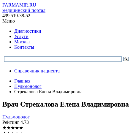
FARMAMIR.RU
медицинский портал
499 519-38-52
Меню
Диагностики
Услуги
Москва
Контакты
Справочник пациента
Главная
Пульмонолог
Стрекалова Елена Владимировна
Врач
Стрекалова
Елена Владимировна
Пульмонолог
Рейтинг
4.73
★
★
★
★
★