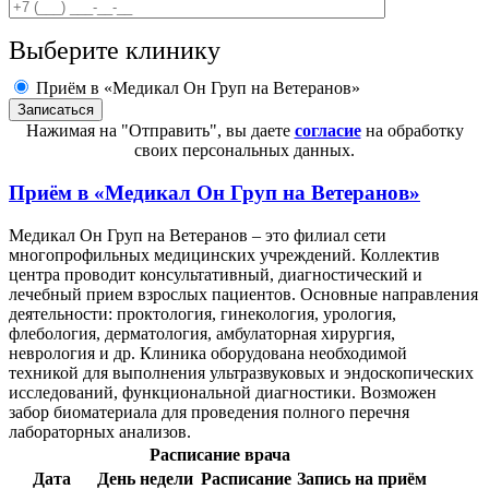
Выберите клинику
Приём в «Медикал Он Груп на Ветеранов»
Нажимая на "Отправить", вы даете
согласие
на обработку
своих персональных данных.
Приём в
«Медикал Он Груп на Ветеранов»
Медикал Он Груп на Ветеранов – это филиал сети
многопрофильных медицинских учреждений. Коллектив
центра проводит консультативный, диагностический и
лечебный прием взрослых пациентов. Основные направления
деятельности: проктология, гинекология, урология,
флебология, дерматология, амбулаторная хирургия,
неврология и др. Клиника оборудована необходимой
техникой для выполнения ультразвуковых и эндоскопических
исследований, функциональной диагностики. Возможен
забор биоматериала для проведения полного перечня
лабораторных анализов.
Расписание врача
Дата
День недели
Расписание
Запись на приём