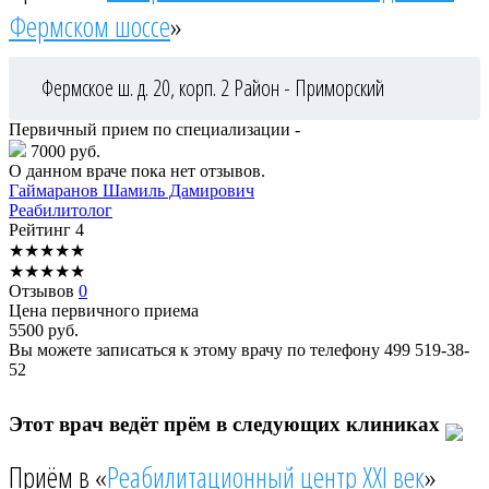
Фермском шоссе
»
Фермское ш. д. 20, корп. 2
Район - Приморский
Первичный прием по специализации -
7000 руб.
О данном враче пока нет отзывов.
Гаймаранов
Шамиль Дамирович
Реабилитолог
Рейтинг
4
★
★
★
★
★
★
★
★
★
★
Отзывов
0
Цена первичного приема
5500
руб.
Вы можете записаться к этому врачу по телефону
499 519-38-
52
Этот врач ведёт прём в следующих клиниках
Приём в «
Реабилитационный центр XXI век
»