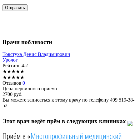
Врачи поблизости
Товстуха
Денис Владимирович
Уролог
Рейтинг
4.2
★
★
★
★
★
★
★
★
★
★
Отзывов
0
Цена первичного приема
2700
руб.
Вы можете записаться к этому врачу по телефону
499 519-38-
52
Этот врач ведёт прём в следующих клиниках
Приём в «
Многопрофильный медицинский