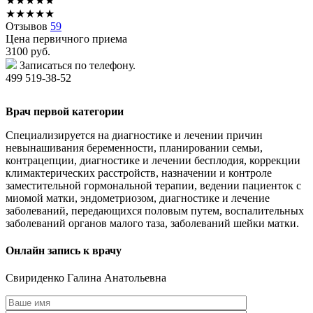
★
★
★
★
★
★
★
★
★
★
Отзывов
59
Цена первичного приема
3100
руб.
Записаться по телефону.
499 519-38-52
Врач первой категории
Специализируется на диагностике и лечении причин
невынашивания беременности, планировании семьи,
контрацепции, диагностике и лечении бесплодия, коррекции
климактерических расстройств, назначении и контроле
заместительной гормональной терапии, ведении пациенток с
миомой матки, эндометриозом, диагностике и лечение
заболеваний, передающихся половым путем, воспалительных
заболеваний органов малого таза, заболеваний шейки матки.
Онлайн запись к врачу
Свириденко
Галина Анатольевна