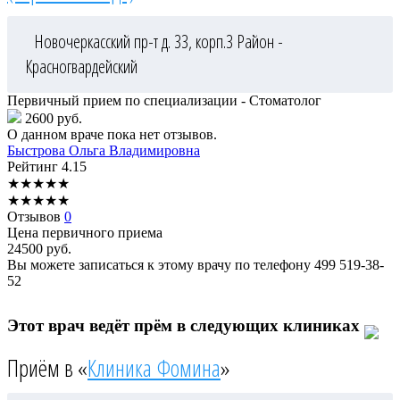
Новочеркасский пр-т д. 33, корп.3
Район -
Красногвардейский
Первичный прием по специализации - Стоматолог
2600 руб.
О данном враче пока нет отзывов.
Быстрова
Ольга Владимировна
Рейтинг
4.15
★
★
★
★
★
★
★
★
★
★
Отзывов
0
Цена первичного приема
24500
руб.
Вы можете записаться к этому врачу по телефону
499 519-38-
52
Этот врач ведёт прём в следующих клиниках
Приём в «
Клиника Фомина
»