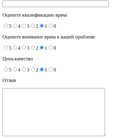
Оцените квалификацию врача
5
4
3
2
1
0
Оцените внимание врача к вашей проблеме
5
4
3
2
1
0
Цена-качество
5
4
3
2
1
0
Отзыв