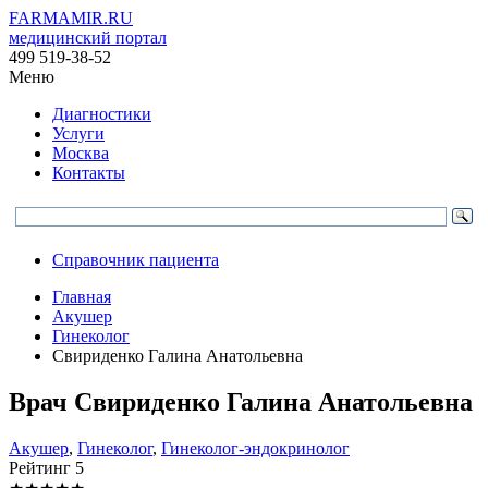
FARMAMIR.RU
медицинский портал
499 519-38-52
Меню
Диагностики
Услуги
Москва
Контакты
Справочник пациента
Главная
Акушер
Гинеколог
Свириденко Галина Анатольевна
Врач
Свириденко
Галина Анатольевна
Акушер
,
Гинеколог
,
Гинеколог-эндокринолог
Рейтинг
5