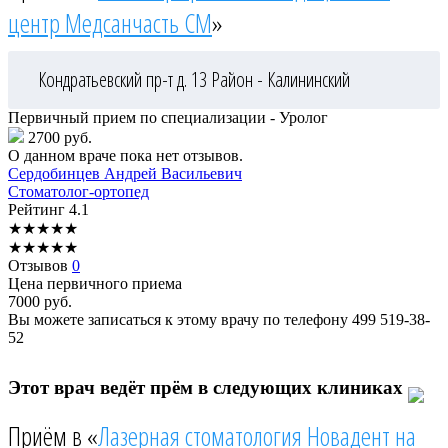
центр Медсанчасть СМ
»
Кондратьевский пр-т д. 13
Район - Калининский
Первичный прием по специализации - Уролог
2700 руб.
О данном враче пока нет отзывов.
Сердобинцев
Андрей Васильевич
Стоматолог-ортопед
Рейтинг
4.1
★
★
★
★
★
★
★
★
★
★
Отзывов
0
Цена первичного приема
7000
руб.
Вы можете записаться к этому врачу по телефону
499 519-38-
52
Этот врач ведёт прём в следующих клиниках
Приём в «
Лазерная стоматология Новадент на