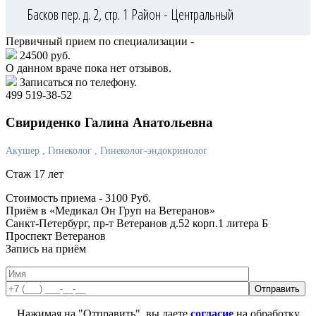
Басков пер. д. 2, стр. 1
Район - Центральный
Первичный прием по специализации -
24500 руб.
О данном враче пока нет отзывов.
Записаться по телефону.
499 519-38-52
Свириденко
Галина Анатольевна
Акушер
, Гинеколог
, Гинеколог-эндокринолог
Стаж 17 лет
Стоимость приема -
3100
Руб.
Приём в «Медикал Он Груп на Ветеранов»
Санкт-Петербург, пр-т Ветеранов д.52 корп.1 литера Б
Проспект Ветеранов
Запись на приём
Нажимая на "Отправить", вы даете
согласие
на обработку