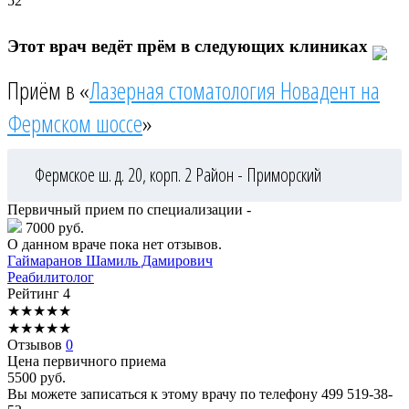
52
Этот врач ведёт прём в следующих клиниках
Приём в «
Лазерная стоматология Новадент на
Фермском шоссе
»
Фермское ш. д. 20, корп. 2
Район - Приморский
Первичный прием по специализации -
7000 руб.
О данном враче пока нет отзывов.
Гаймаранов
Шамиль Дамирович
Реабилитолог
Рейтинг
4
★
★
★
★
★
★
★
★
★
★
Отзывов
0
Цена первичного приема
5500
руб.
Вы можете записаться к этому врачу по телефону
499 519-38-