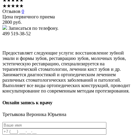
★
★
★
★
★
★
★
★
★
★
Отзывов
0
Цена первичного приема
2800
руб.
Записаться по телефону.
499 519-38-52
Предоставляет следующие услуги: восстановление зубной
эмали и формы зубов, реставрацию зубов, молочных зубов,
эстетическую реставрацию, специализируется на
терапевтической стоматологии, лечении кист зубов и др.
Занимается диагностикой и ортопедическим лечением
различных стоматологических заболеваний и патологий.
Выполняет все виды ортопедических конструкций, проводит
консультирование по современным методам протезирования.
Онлайн запись к врачу
Третьякова
Вероника Юрьевна