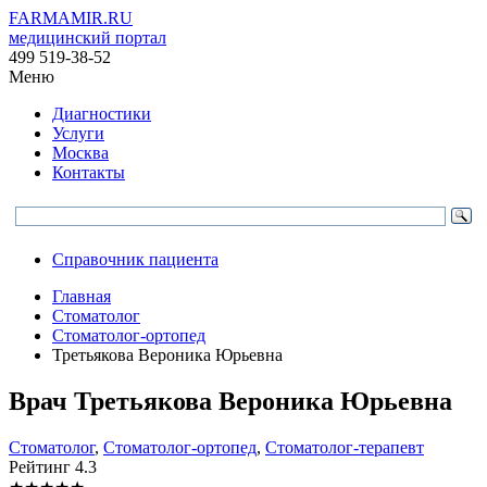
FARMAMIR.RU
медицинский портал
499 519-38-52
Меню
Диагностики
Услуги
Москва
Контакты
Справочник пациента
Главная
Стоматолог
Стоматолог-ортопед
Третьякова Вероника Юрьевна
Врач
Третьякова
Вероника Юрьевна
Стоматолог
,
Стоматолог-ортопед
,
Стоматолог-терапевт
Рейтинг
4.3