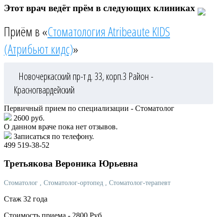
Этот врач ведёт прём в следующих клиниках
Приём в «
Стоматология Atribeaute KIDS
(Атрибьют кидс)
»
Новочеркасский пр-т д. 33, корп.3
Район -
Красногвардейский
Первичный прием по специализации - Стоматолог
2600 руб.
О данном враче пока нет отзывов.
Записаться по телефону.
499 519-38-52
Третьякова
Вероника Юрьевна
Стоматолог
, Стоматолог-ортопед
, Стоматолог-терапевт
Стаж 32 года
Стоимость приема -
2800
Руб.