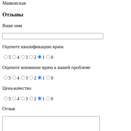
Маяковская
Отзывы
Ваше имя
Оцените квалификацию врача
5
4
3
2
1
0
Оцените внимание врача к вашей проблеме
5
4
3
2
1
0
Цена-качество
5
4
3
2
1
0
Отзыв