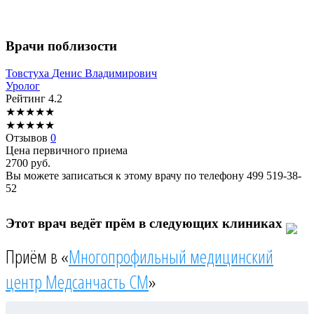
Врачи поблизости
Товстуха
Денис Владимирович
Уролог
Рейтинг
4.2
★
★
★
★
★
★
★
★
★
★
Отзывов
0
Цена первичного приема
2700
руб.
Вы можете записаться к этому врачу по телефону
499 519-38-
52
Этот врач ведёт прём в следующих клиниках
Приём в «
Многопрофильный медицинский
центр Медсанчасть СМ
»