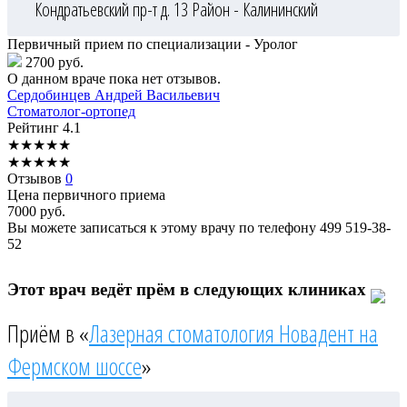
Кондратьевский пр-т д. 13
Район - Калининский
Первичный прием по специализации - Уролог
2700 руб.
О данном враче пока нет отзывов.
Сердобинцев
Андрей Васильевич
Стоматолог-ортопед
Рейтинг
4.1
★
★
★
★
★
★
★
★
★
★
Отзывов
0
Цена первичного приема
7000
руб.
Вы можете записаться к этому врачу по телефону
499 519-38-
52
Этот врач ведёт прём в следующих клиниках
Приём в «
Лазерная стоматология Новадент на
Фермском шоссе
»