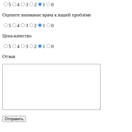
5
4
3
2
1
0
Оцените внимание врача к вашей проблеме
5
4
3
2
1
0
Цена-качество
5
4
3
2
1
0
Отзыв