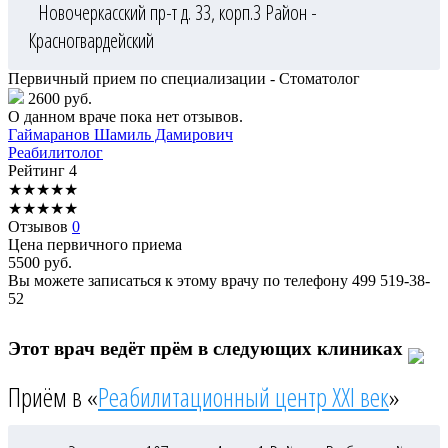
Новочеркасский пр-т д. 33, корп.3
Район -
Красногвардейский
Первичный прием по специализации - Стоматолог
2600 руб.
О данном враче пока нет отзывов.
Гаймаранов
Шамиль Дамирович
Реабилитолог
Рейтинг
4
★
★
★
★
★
★
★
★
★
★
Отзывов
0
Цена первичного приема
5500
руб.
Вы можете записаться к этому врачу по телефону
499 519-38-
52
Этот врач ведёт прём в следующих клиниках
Приём в «
Реабилитационный центр XXI век
»