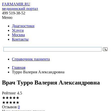
FARMAMIR.RU
медицинский портал
499 519-38-52
Меню
Диагностики
Услуги
Москва
Контакты
Справочник пациента
Главная
Турро Валерия Александровна
Врач
Турро
Валерия Александровна
Рейтинг
4.5
★
★
★
★
★
★
★
★
★
★
Отзывов
0