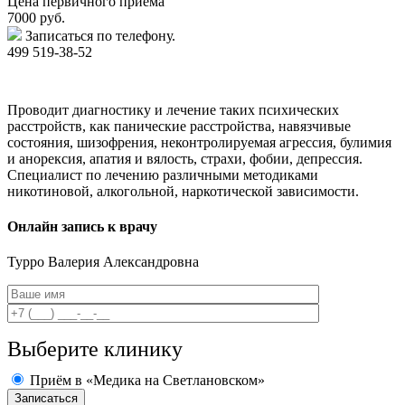
Цена первичного приема
7000
руб.
Записаться по телефону.
499 519-38-52
Проводит диагностику и лечение таких психических
расстройств, как панические расстройства, навязчивые
состояния, шизофрения, неконтролируемая агрессия, булимия
и анорексия, апатия и вялость, страхи, фобии, депрессия.
Специалист по лечению различными методиками
никотиновой, алкогольной, наркотической зависимости.
Онлайн запись к врачу
Турро
Валерия Александровна
Выберите клинику
Приём в «Медика на Светлановском»