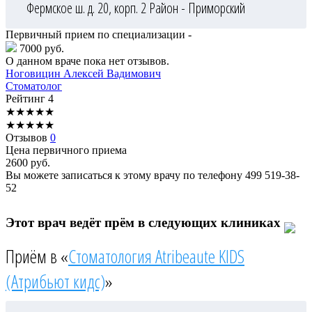
Фермское ш. д. 20, корп. 2
Район - Приморский
Первичный прием по специализации -
7000 руб.
О данном враче пока нет отзывов.
Ноговицин
Алексей Вадимович
Стоматолог
Рейтинг
4
★
★
★
★
★
★
★
★
★
★
Отзывов
0
Цена первичного приема
2600
руб.
Вы можете записаться к этому врачу по телефону
499 519-38-
52
Этот врач ведёт прём в следующих клиниках
Приём в «
Стоматология Atribeaute KIDS
(Атрибьют кидс)
»