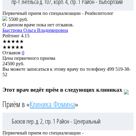
пр-т Энгельса д. 107, корп. 4, стр. 1
Район - Выборгский
Первичный прием по специализации - Реабилитолог
5500 руб.
О данном враче пока нет отзывов.
Быстрова
Ольга Владимировна
Рейтинг
4.15
★
★
★
★
★
★
★
★
★
★
Отзывов
0
Цена первичного приема
24500
руб.
Вы можете записаться к этому врачу по телефону
499 519-38-
52
Этот врач ведёт прём в следующих клиниках
Приём в «
Клиника Фомина
»
Басков пер. д. 2, стр. 1
Район - Центральный
Первичный прием по специализации -