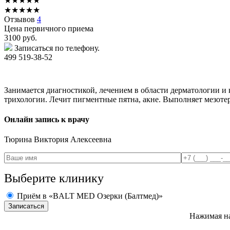
★
★
★
★
★
★
★
★
★
★
Отзывов
4
Цена первичного приема
3100
руб.
Записаться по телефону.
499 519-38-52
Занимается диагностикой, лечением в области дерматологии и
трихологии. Лечит пигментные пятна, акне. Выполняет мезоте
Онлайн запись к врачу
Тюрина
Виктория Алексеевна
Выберите клинику
Приём в «BALT MED Озерки (Балтмед)»
Нажимая на