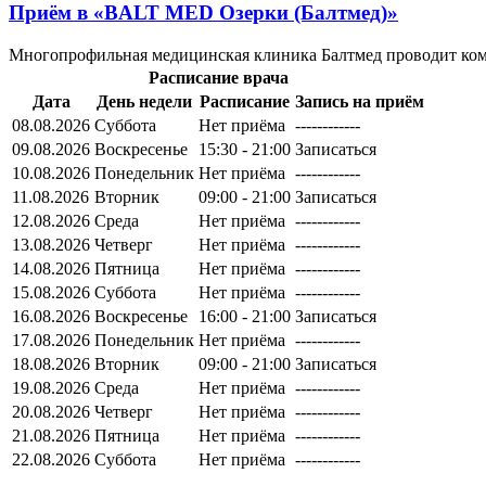
Приём в
«BALT MED Озерки (Балтмед)»
Многопрофильная медицинская клиника Балтмед проводит компл
Расписание врача
Дата
День недели
Расписание
Запись на приём
08.08.2026
Суббота
Нет приёма
------------
09.08.2026
Воскресенье
15:30 - 21:00
Записаться
10.08.2026
Понедельник
Нет приёма
------------
11.08.2026
Вторник
09:00 - 21:00
Записаться
12.08.2026
Среда
Нет приёма
------------
13.08.2026
Четверг
Нет приёма
------------
14.08.2026
Пятница
Нет приёма
------------
15.08.2026
Суббота
Нет приёма
------------
16.08.2026
Воскресенье
16:00 - 21:00
Записаться
17.08.2026
Понедельник
Нет приёма
------------
18.08.2026
Вторник
09:00 - 21:00
Записаться
19.08.2026
Среда
Нет приёма
------------
20.08.2026
Четверг
Нет приёма
------------
21.08.2026
Пятница
Нет приёма
------------
22.08.2026
Суббота
Нет приёма
------------