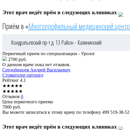
Этот врач ведёт прём в следующих клиниках
Приём в «
Многопрофильный медицинский центр
Кондратьевский пр-т д. 13
Район - Калининский
Первичный прием по специализации - Уролог
2700 руб.
О данном враче пока нет отзывов.
Сердобинцев
Андрей Васильевич
Стоматолог-ортопед
Рейтинг
4.1
★
★
★
★
★
★
★
★
★
★
Отзывов
0
Цена первичного приема
7000
руб.
Вы можете записаться к этому врачу по телефону
499 519-38-52
Этот врач ведёт прём в следующих клиниках