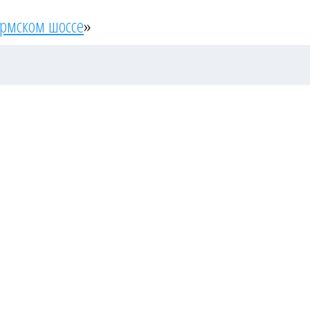
ермском шоссе
»