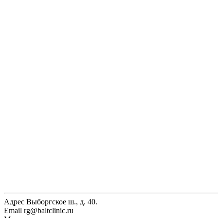
Адрес
Выборгское ш., д. 40.
Email
rg@baltclinic.ru