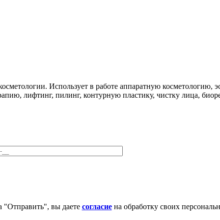
 косметологии. Использует в работе аппаратную косметологию, 
рапию, лифтинг, пилинг, контурную пластику, чистку лица, био
 "Отправить", вы даете
согласие
на обработку своих персональ