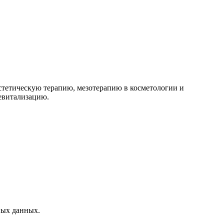
эстетическую терапию, мезотерапию в косметологии и
ревитализацию.
ных данных.