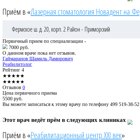
Приём в «
Лазерная стоматология Новадент на Ф
Фермское ш. д. 20, корп. 2
Район - Приморский
Первичный прием по специализации -
7000 руб.
О данном враче пока нет отзывов.
Гаймаранов
Шамиль Дамирович
Реабилитолог
Рейтинг
4
★
★
★
★
★
★
★
★
★
★
Отзывов
0
Цена первичного приема
5500
руб.
Вы можете записаться к этому врачу по телефону
499 519-38-52
Этот врач ведёт прём в следующих клиниках
Приём в «
Реабилитационный центр XXI век
»