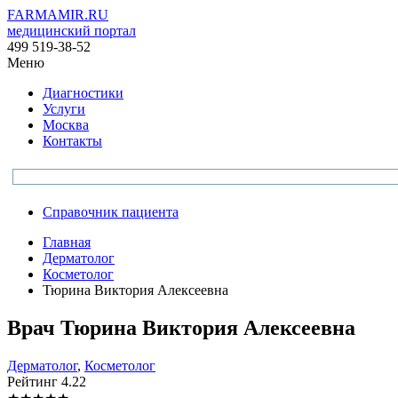
FARMAMIR.RU
медицинский портал
499 519-38-52
Меню
Диагностики
Услуги
Москва
Контакты
Справочник пациента
Главная
Дерматолог
Косметолог
Тюрина Виктория Алексеевна
Врач
Тюрина
Виктория Алексеевна
Дерматолог
,
Косметолог
Рейтинг
4.22