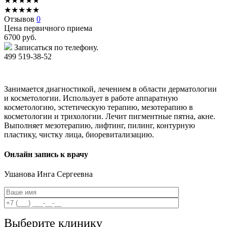
★
★
★
★
★
★
★
★
★
★
Отзывов
0
Цена первичного приема
6700
руб.
Записаться по телефону.
499 519-38-52
Занимается диагностикой, лечением в области дерматологии
и косметологии. Использует в работе аппаратную
косметологию, эстетическую терапию, мезотерапию в
косметологии и трихологии. Лечит пигментные пятна, акне.
Выполняет мезотерапию, лифтинг, пилинг, контурную
пластику, чистку лица, биоревитализацию.
Онлайн запись к врачу
Ушанова
Инга Сергеевна
Выберите клинику