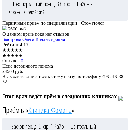
Новочеркасский пр-т д. 33, корп.3
Район -
Красногвардейский
Первичный прием по специализации - Стоматолог
2600 руб.
О данном враче пока нет отзывов.
Быстрова
Ольга Владимировна
Рейтинг
4.15
★
★
★
★
★
★
★
★
★
★
Отзывов
0
Цена первичного приема
24500
руб.
Вы можете записаться к этому врачу по телефону
499 519-38-
52
Этот врач ведёт прём в следующих клиниках
Приём в «
Клиника Фомина
»
Басков пер. д. 2, стр. 1
Район - Центральный