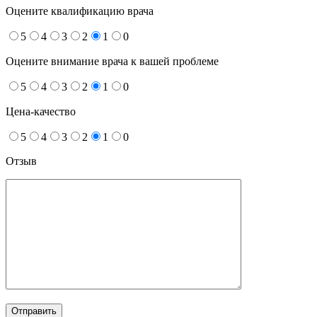
Оцените квалификацию врача
5
4
3
2
1
0
Оцените внимание врача к вашей проблеме
5
4
3
2
1
0
Цена-качество
5
4
3
2
1
0
Отзыв