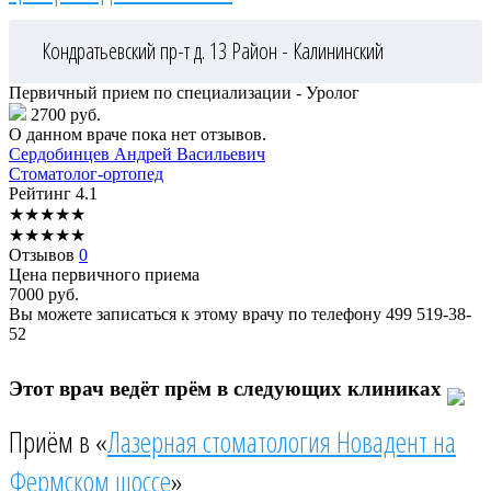
Кондратьевский пр-т д. 13
Район - Калининский
Первичный прием по специализации - Уролог
2700 руб.
О данном враче пока нет отзывов.
Сердобинцев
Андрей Васильевич
Стоматолог-ортопед
Рейтинг
4.1
★
★
★
★
★
★
★
★
★
★
Отзывов
0
Цена первичного приема
7000
руб.
Вы можете записаться к этому врачу по телефону
499 519-38-
52
Этот врач ведёт прём в следующих клиниках
Приём в «
Лазерная стоматология Новадент на
Фермском шоссе
»