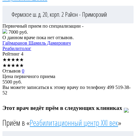
Фермское ш. д. 20, корп. 2
Район - Приморский
Первичный прием по специализации -
7000 руб.
О данном враче пока нет отзывов.
Гаймаранов
Шамиль Дамирович
Реабилитолог
Рейтинг
4
★
★
★
★
★
★
★
★
★
★
Отзывов
0
Цена первичного приема
5500
руб.
Вы можете записаться к этому врачу по телефону
499 519-38-
52
Этот врач ведёт прём в следующих клиниках
Приём в «
Реабилитационный центр XXI век
»