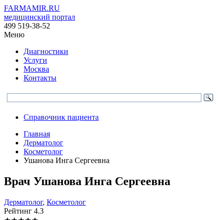
FARMAMIR.RU
медицинский портал
499 519-38-52
Меню
Диагностики
Услуги
Москва
Контакты
Справочник пациента
Главная
Дерматолог
Косметолог
Ушанова Инга Сергеевна
Врач
Ушанова
Инга Сергеевна
Дерматолог
,
Косметолог
Рейтинг
4.3