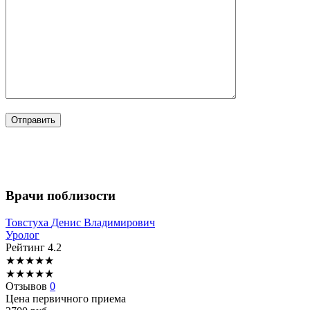
Врачи поблизости
Товстуха
Денис Владимирович
Уролог
Рейтинг
4.2
★
★
★
★
★
★
★
★
★
★
Отзывов
0
Цена первичного приема