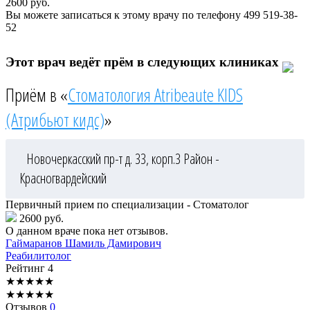
2600
руб.
Вы можете записаться к этому врачу по телефону
499 519-38-
52
Этот врач ведёт прём в следующих клиниках
Приём в «
Стоматология Atribeaute KIDS
(Атрибьют кидс)
»
Новочеркасский пр-т д. 33, корп.3
Район -
Красногвардейский
Первичный прием по специализации - Стоматолог
2600 руб.
О данном враче пока нет отзывов.
Гаймаранов
Шамиль Дамирович
Реабилитолог
Рейтинг
4
★
★
★
★
★
★
★
★
★
★
Отзывов
0