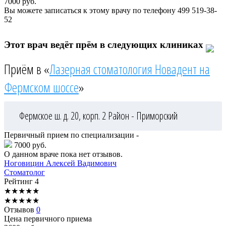
7000
руб.
Вы можете записаться к этому врачу по телефону
499 519-38-
52
Этот врач ведёт прём в следующих клиниках
Приём в «
Лазерная стоматология Новадент на
Фермском шоссе
»
Фермское ш. д. 20, корп. 2
Район - Приморский
Первичный прием по специализации -
7000 руб.
О данном враче пока нет отзывов.
Ноговицин
Алексей Вадимович
Стоматолог
Рейтинг
4
★
★
★
★
★
★
★
★
★
★
Отзывов
0
Цена первичного приема