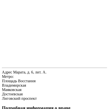
Адрес
Марата, д. 6, лит. А.
Метро:
Площадь Восстания
Владимирская
Маяковская
Достоевская
Лиговский проспект
Подробная информация о враче