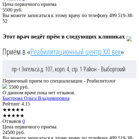
Цена первичного приема
5500
руб.
Вы можете записаться к этому врачу по телефону
499 519-38-
52
Этот врач ведёт прём в следующих клиниках
Приём в «
Реабилитационный центр XXI век
»
пр-т Энгельса д. 107, корп. 4, стр. 1
Район - Выборгский
Первичный прием по специализации - Реабилитолог
5500 руб.
О данном враче пока нет отзывов.
Быстрова
Ольга Владимировна
Рейтинг
4.15
★
★
★
★
★
★
★
★
★
★
Отзывов
0
Цена первичного приема
24500
руб.
Вы можете записаться к этому врачу по телефону
499 519-38-