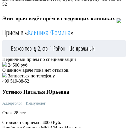
52
Этот врач ведёт прём в следующих клиниках
Приём в «
Клиника Фомина
»
Басков пер. д. 2, стр. 1
Район - Центральный
Первичный прием по специализации -
24500 руб.
О данном враче пока нет отзывов.
Записаться по телефону.
499 519-38-52
Устенко
Наталья Юрьевна
Аллерголог
, Иммунолог
Стаж 28 лет
Стоимость приема -
4000
Руб.
Приём в «Клиника МЕДСИ на Марата»