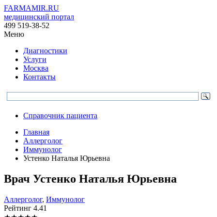
FARMAMIR.RU
медицинский портал
499 519-38-52
Меню
Диагностики
Услуги
Москва
Контакты
Справочник пациента
Главная
Аллерголог
Иммунолог
Устенко Наталья Юрьевна
Врач
Устенко
Наталья Юрьевна
Аллерголог
,
Иммунолог
Рейтинг
4.41