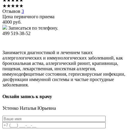
★
★
★
★
★
★
★
★
★
★
Отзывов
3
Цена первичного приема
4000
руб.
Записаться по телефону.
499 519-38-52
Занимается диагностикой и лечением таких
аллергологических и иммунологических заболеваний, как
бронхиальная астма, аллергический ринит, крапивница,
пищевая, лекарственная, инсектная аллергия,
иммунодефицитные состояния, герпесвирусные инфекции,
дисфункции иммунной системы и частые простудные
заболевания.
Онлайн запись к врачу
Устенко
Наталья Юрьевна