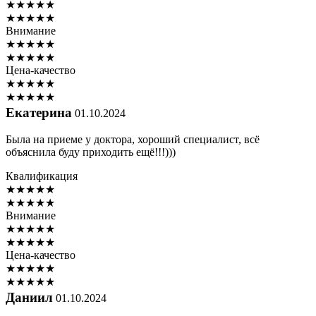
★
★
★
★
★
★
★
★
★
★
Внимание
★
★
★
★
★
★
★
★
★
★
Цена-качество
★
★
★
★
★
★
★
★
★
★
Екатерина
01.10.2024
Была на приеме у доктора, хороший специалист, всё
объяснила буду приходить ещё!!!)))
Квалификация
★
★
★
★
★
★
★
★
★
★
Внимание
★
★
★
★
★
★
★
★
★
★
Цена-качество
★
★
★
★
★
★
★
★
★
★
Даниил
01.10.2024