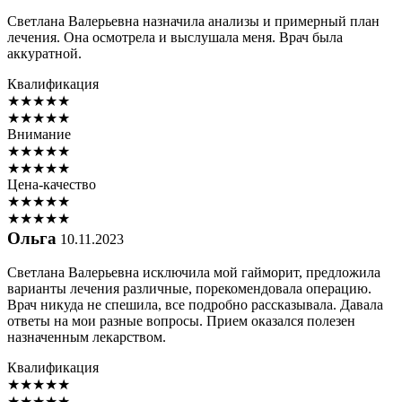
Светлана Валерьевна назначила анализы и примерный план
лечения. Она осмотрела и выслушала меня. Врач была
аккуратной.
Квалификация
★
★
★
★
★
★
★
★
★
★
Внимание
★
★
★
★
★
★
★
★
★
★
Цена-качество
★
★
★
★
★
★
★
★
★
★
Ольга
10.11.2023
Светлана Валерьевна исключила мой гайморит, предложила
варианты лечения различные, порекомендовала операцию.
Врач никуда не спешила, все подробно рассказывала. Давала
ответы на мои разные вопросы. Прием оказался полезен
назначенным лекарством.
Квалификация
★
★
★
★
★
★
★
★
★
★