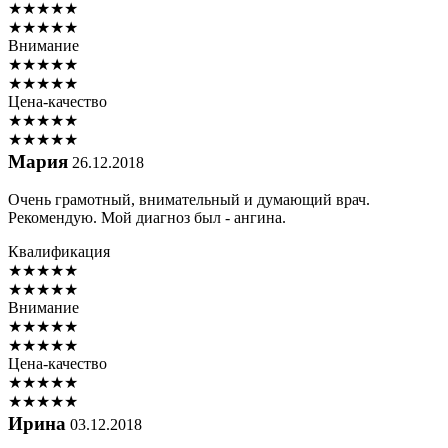
★
★
★
★
★
★
★
★
★
★
Внимание
★
★
★
★
★
★
★
★
★
★
Цена-качество
★
★
★
★
★
★
★
★
★
★
Мария
26.12.2018
Очень грамотный, внимательный и думающий врач.
Рекомендую. Мой диагноз был - ангина.
Квалификация
★
★
★
★
★
★
★
★
★
★
Внимание
★
★
★
★
★
★
★
★
★
★
Цена-качество
★
★
★
★
★
★
★
★
★
★
Ирина
03.12.2018