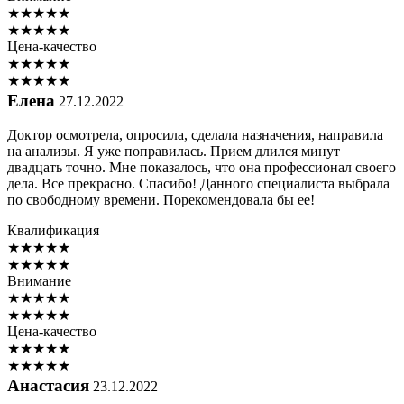
★
★
★
★
★
★
★
★
★
★
Цена-качество
★
★
★
★
★
★
★
★
★
★
Елена
27.12.2022
Доктор осмотрела, опросила, сделала назначения, направила
на анализы. Я уже поправилась. Прием длился минут
двадцать точно. Мне показалось, что она профессионал своего
дела. Все прекрасно. Спасибо! Данного специалиста выбрала
по свободному времени. Порекомендовала бы ее!
Квалификация
★
★
★
★
★
★
★
★
★
★
Внимание
★
★
★
★
★
★
★
★
★
★
Цена-качество
★
★
★
★
★
★
★
★
★
★
Анастасия
23.12.2022