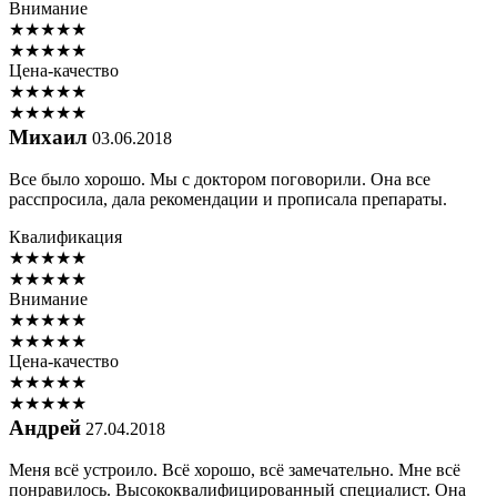
Внимание
★
★
★
★
★
★
★
★
★
★
Цена-качество
★
★
★
★
★
★
★
★
★
★
Михаил
03.06.2018
Все было хорошо. Мы с доктором поговорили. Она все
расспросила, дала рекомендации и прописала препараты.
Квалификация
★
★
★
★
★
★
★
★
★
★
Внимание
★
★
★
★
★
★
★
★
★
★
Цена-качество
★
★
★
★
★
★
★
★
★
★
Андрей
27.04.2018
Меня всё устроило. Всё хорошо, всё замечательно. Мне всё
понравилось. Высококвалифицированный специалист. Она