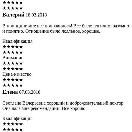
★
★
★
★
★
★
★
★
★
★
Валерий
18.03.2018
В принципе мне все понравилось! Все было логично, разумно
и понятно. Отношение было лояльное, хорошее.
Квалификация
★
★
★
★
★
★
★
★
★
★
Внимание
★
★
★
★
★
★
★
★
★
★
Цена-качество
★
★
★
★
★
★
★
★
★
★
Елена
07.03.2018
Светлана Валерьевна хороший и доброжелательный доктор.
Она дала мне рекомендации. Все хорошо.
Квалификация
★
★
★
★
★
★
★
★
★
★