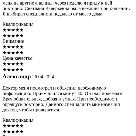
меня на другие анализы, через неделю я приду к ней
повторно. Светлана Валерьевна была вежлива при общении.
Я выбирал специалиста недалеко от моего дома.
Квалификация
★
★
★
★
★
★
★
★
★
★
Внимание
★
★
★
★
★
★
★
★
★
★
Цена-качество
★
★
★
★
★
★
★
★
★
★
Александр
26.04.2024
Доктор меня посмотрел и объяснил необходимую
информацию. Прием длился минут 40. Он был полезным.
Врач общительная, добрая и умная. При необходимости
обращусь повторно. Данного специалиста мне назначил
доктор, чтобы провериться.
Квалификация
★
★
★
★
★
★
★
★
★
★