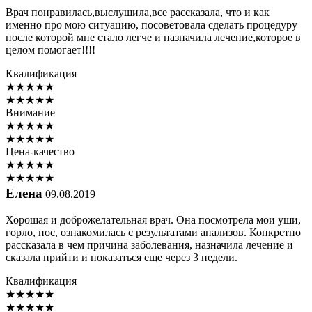
Врач понравилась,выслушила,все рассказала, что и как
именно про мою ситуацию, посоветовала сделать процедуру
после которой мне стало легче и назначила лечение,которое в
целом помогает!!!!
Квалификация
★
★
★
★
★
★
★
★
★
★
Внимание
★
★
★
★
★
★
★
★
★
★
Цена-качество
★
★
★
★
★
★
★
★
★
★
Елена
09.08.2019
Хорошая и доброжелательная врач. Она посмотрела мои уши,
горло, нос, ознакомилась с результатами анализов. Конкретно
рассказала в чем причина заболевания, назначила лечение и
сказала прийти и показаться еще через 3 недели.
Квалификация
★
★
★
★
★
★
★
★
★
★