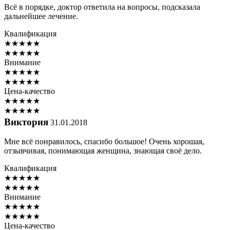
Всё в порядке, доктор ответила на вопросы, подсказала
дальнейшее лечение.
Квалификация
★
★
★
★
★
★
★
★
★
★
Внимание
★
★
★
★
★
★
★
★
★
★
Цена-качество
★
★
★
★
★
★
★
★
★
★
Виктория
31.01.2018
Мне всё понравилось, спасибо большое! Очень хорошая,
отзывчивая, понимающая женщина, знающая своё дело.
Квалификация
★
★
★
★
★
★
★
★
★
★
Внимание
★
★
★
★
★
★
★
★
★
★
Цена-качество