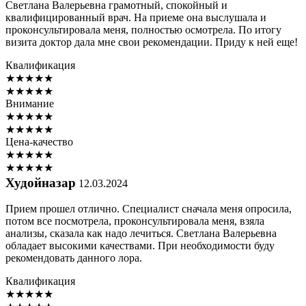
Светлана Валерьевна грамотный, спокойный и
квалифицированный врач. На приеме она выслушала и
проконсультировала меня, полностью осмотрела. По итогу
визита доктор дала мне свои рекомендации. Приду к ней еще!
Квалификация
★
★
★
★
★
★
★
★
★
★
Внимание
★
★
★
★
★
★
★
★
★
★
Цена-качество
★
★
★
★
★
★
★
★
★
★
Худойназар
12.03.2024
Прием прошел отлично. Специалист сначала меня опросила,
потом все посмотрела, проконсультировала меня, взяла
анализы, сказала как надо лечиться. Светлана Валерьевна
обладает высокими качествами. При необходимости буду
рекомендовать данного лора.
Квалификация
★
★
★
★
★