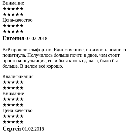
Внимание
★
★
★
★
★
★
★
★
★
★
Цена-качество
★
★
★
★
★
★
★
★
★
★
Евгения
07.02.2018
Всё прошло комфортно. Единственное, стоимость немного
пошатнула. Получилось больше почти в двое, чем стоит
просто консультация, если бы я кровь сдавала, было бы
больше. В целом всё хорошо.
Квалификация
★
★
★
★
★
★
★
★
★
★
Внимание
★
★
★
★
★
★
★
★
★
★
Цена-качество
★
★
★
★
★
★
★
★
★
★
Сергей
01.02.2018