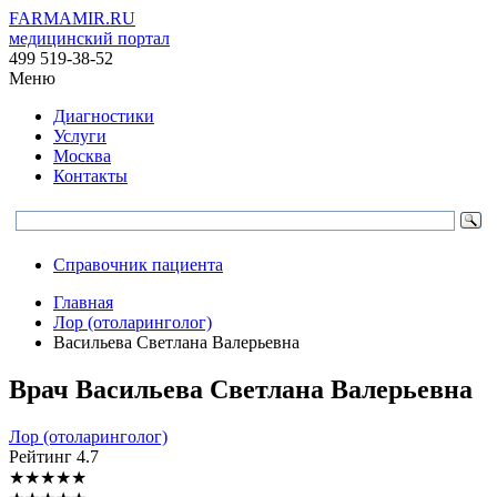
FARMAMIR.RU
медицинский портал
499 519-38-52
Меню
Диагностики
Услуги
Москва
Контакты
Справочник пациента
Главная
Лор (отоларинголог)
Васильева Светлана Валерьевна
Врач
Васильева
Светлана Валерьевна
Лор (отоларинголог)
Рейтинг
4.7
★
★
★
★
★