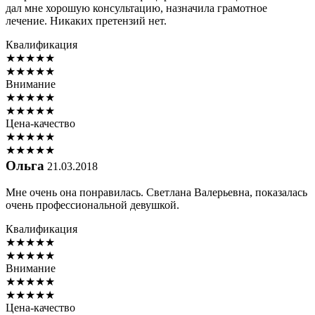
дал мне хорошую консультацию, назначила грамотное
лечение. Никаких претензий нет.
Квалификация
★
★
★
★
★
★
★
★
★
★
Внимание
★
★
★
★
★
★
★
★
★
★
Цена-качество
★
★
★
★
★
★
★
★
★
★
Ольга
21.03.2018
Мне очень она понравилась. Светлана Валерьевна, показалась
очень профессиональной девушкой.
Квалификация
★
★
★
★
★
★
★
★
★
★
Внимание
★
★
★
★
★
★
★
★
★
★
Цена-качество