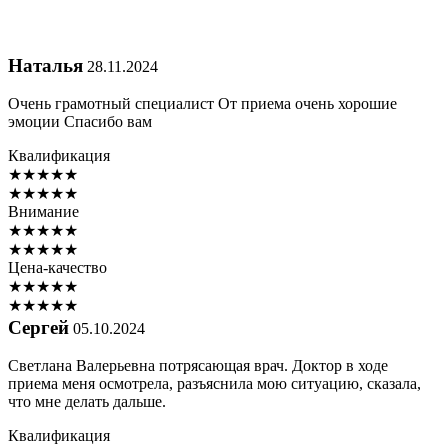
Наталья
28.11.2024
Очень грамотный специалист От приема очень хорошие
эмоции Спасибо вам
Квалификация
★
★
★
★
★
★
★
★
★
★
Внимание
★
★
★
★
★
★
★
★
★
★
Цена-качество
★
★
★
★
★
★
★
★
★
★
Сергей
05.10.2024
Светлана Валерьевна потрясающая врач. Доктор в ходе
приема меня осмотрела, разъяснила мою ситуацию, сказала,
что мне делать дальше.
Квалификация