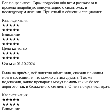
Все понравилось. Врач подробно обо всем рассказала и
провела подробную консультацию о симптомах и
последующем лечении. Приятный в общении специалист.
Квалификация
★
★
★
★
★
★
★
★
★
★
Внимание
★
★
★
★
★
★
★
★
★
★
Цена-качество
★
★
★
★
★
★
★
★
★
★
Ольга
01.10.2024
Была на приёме, всё понятно объяснили, сказали причины
моего состояния и что можно с этим сделать. Так же
подсказали, какие препараты могут помочь как из более
дорогого, так и бюджетного сегмента. Очень понравился врач.
Квалификация
★
★
★
★
★
★
★
★
★
★
Внимание