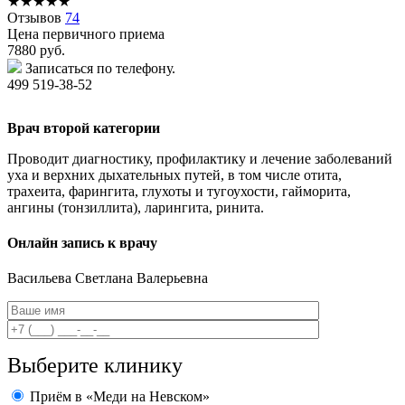
★
★
★
★
★
Отзывов
74
Цена первичного приема
7880
руб.
Записаться по телефону.
499 519-38-52
Врач второй категории
Проводит диагностику, профилактику и лечение заболеваний
уха и верхних дыхательных путей, в том числе отита,
трахеита, фарингита, глухоты и тугоухости, гайморита,
ангины (тонзиллита), ларингита, ринита.
Онлайн запись к врачу
Васильева
Светлана Валерьевна
Выберите клинику
Приём в «Меди на Невском»