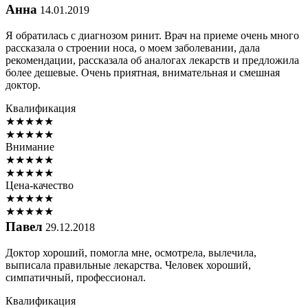
Анна
14.01.2019
Я обратилась с диагнозом ринит. Врач на приеме очень много
рассказала о строении носа, о моем заболевании, дала
рекомендации, рассказала об аналогах лекарств и предложила
более дешевые. Очень приятная, внимательная и смешная
доктор.
Квалификация
★
★
★
★
★
★
★
★
★
★
Внимание
★
★
★
★
★
★
★
★
★
★
Цена-качество
★
★
★
★
★
★
★
★
★
★
Павел
29.12.2018
Доктор хороший, помогла мне, осмотрела, вылечила,
выписала правильные лекарства. Человек хороший,
симпатичный, профессионал.
Квалификация