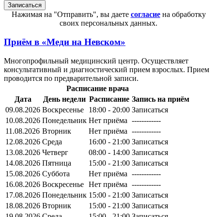
Нажимая на "Отправить", вы даете
согласие
на обработку
своих персональных данных.
Приём в
«Меди на Невском»
Многопрофильный медицинский центр. Осуществляет
консультативный и диагностический прием взрослых. Прием
проводится по предварительной записи.
Расписание врача
Дата
День недели
Расписание
Запись на приём
09.08.2026
Воскресенье
18:00 - 20:00
Записаться
10.08.2026
Понедельник
Нет приёма
------------
11.08.2026
Вторник
Нет приёма
------------
12.08.2026
Среда
16:00 - 21:00
Записаться
13.08.2026
Четверг
08:00 - 14:00
Записаться
14.08.2026
Пятница
15:00 - 21:00
Записаться
15.08.2026
Суббота
Нет приёма
------------
16.08.2026
Воскресенье
Нет приёма
------------
17.08.2026
Понедельник
15:00 - 21:00
Записаться
18.08.2026
Вторник
15:00 - 21:00
Записаться
19.08.2026
Среда
15:00 - 21:00
Записаться