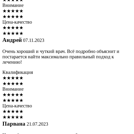
Внимание
★
★
★
★
★
★
★
★
★
★
Цена-качество
★
★
★
★
★
★
★
★
★
★
Андрей
07.11.2023
Очень хороший и чуткий врач. Всё подробно объяснит и
постарается найти максимально правильный подход к
лечению!
Квалификация
★
★
★
★
★
★
★
★
★
★
Внимание
★
★
★
★
★
★
★
★
★
★
Цена-качество
★
★
★
★
★
★
★
★
★
★
Парвана
21.07.2023