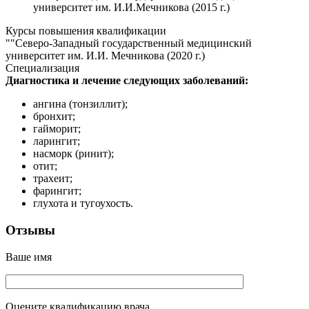
университет им. И.И.Мечникова (2015 г.)
Курсы повышения квалификации
""Северо-Западный государственный медицинский
университет им. И.И. Мечникова (2020 г.)
Специализация
Диагностика и лечение следующих заболеваний:
ангина (тонзиллит);
бронхит;
гайморит;
ларингит;
насморк (ринит);
отит;
трахеит;
фарингит;
глухота и тугоухость.
Отзывы
Ваше имя
Оцените квалификацию врача