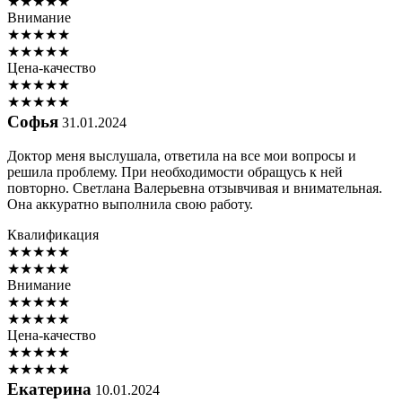
★
★
★
★
★
Внимание
★
★
★
★
★
★
★
★
★
★
Цена-качество
★
★
★
★
★
★
★
★
★
★
Софья
31.01.2024
Доктор меня выслушала, ответила на все мои вопросы и
решила проблему. При необходимости обращусь к ней
повторно. Светлана Валерьевна отзывчивая и внимательная.
Она аккуратно выполнила свою работу.
Квалификация
★
★
★
★
★
★
★
★
★
★
Внимание
★
★
★
★
★
★
★
★
★
★
Цена-качество
★
★
★
★
★
★
★
★
★
★
Екатерина
10.01.2024