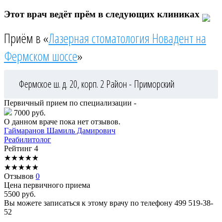
Этот врач ведёт прём в следующих клиниках
Приём в «
Лазерная стоматология Новадент на
Фермском шоссе
»
Фермское ш. д. 20, корп. 2
Район - Приморский
Первичный прием по специализации -
7000 руб.
О данном враче пока нет отзывов.
Гаймаранов
Шамиль Дамирович
Реабилитолог
Рейтинг
4
★
★
★
★
★
★
★
★
★
★
Отзывов
0
Цена первичного приема
5500
руб.
Вы можете записаться к этому врачу по телефону
499 519-38-
52