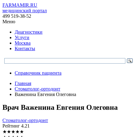
FARMAMIR.RU
медицинский портал
499 519-38-52
Меню
Диагностики
Услуги
Москва
Контакты
Справочник пациента
Главная
Стоматолог-ортодонт
Важенина Евгения Олеговна
Врач
Важенина
Евгения Олеговна
Стоматолог-ортодонт
Рейтинг
4.21
★
★
★
★
★