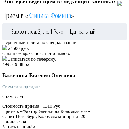
Этот врач ведёт прём в следующих клиниках
Приём в «
Клиника Фомина
»
Басков пер. д. 2, стр. 1
Район - Центральный
Первичный прием по специализации -
24500 руб.
О данном враче пока нет отзывов.
Записаться по телефону.
499 519-38-52
Важенина
Евгения Олеговна
Стоматолог-ортодонт
Стаж 5 лет
Стоимость приема -
1310
Руб.
Приём в «Фактор Улыбки на Коломяжском»
Санкт-Петербург, Коломяжский пр-т д. 20
Пионерская
Запись на приём