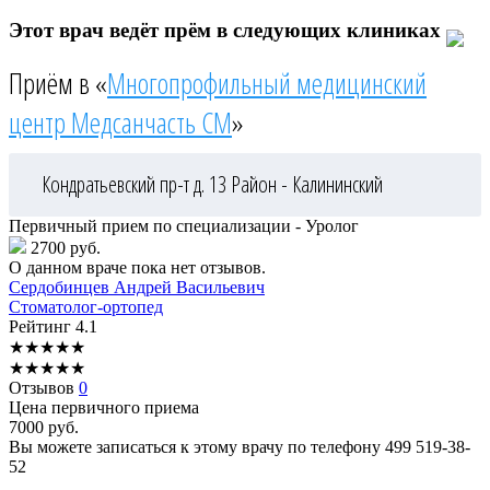
Этот врач ведёт прём в следующих клиниках
Приём в «
Многопрофильный медицинский
центр Медсанчасть СМ
»
Кондратьевский пр-т д. 13
Район - Калининский
Первичный прием по специализации - Уролог
2700 руб.
О данном враче пока нет отзывов.
Сердобинцев
Андрей Васильевич
Стоматолог-ортопед
Рейтинг
4.1
★
★
★
★
★
★
★
★
★
★
Отзывов
0
Цена первичного приема
7000
руб.
Вы можете записаться к этому врачу по телефону
499 519-38-
52