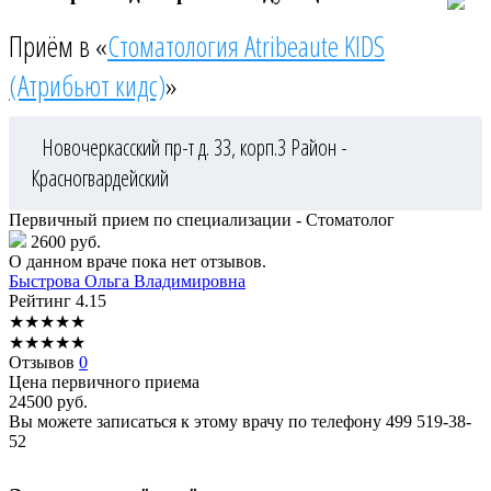
Приём в «
Стоматология Atribeaute KIDS
(Атрибьют кидс)
»
Новочеркасский пр-т д. 33, корп.3
Район -
Красногвардейский
Первичный прием по специализации - Стоматолог
2600 руб.
О данном враче пока нет отзывов.
Быстрова
Ольга Владимировна
Рейтинг
4.15
★
★
★
★
★
★
★
★
★
★
Отзывов
0
Цена первичного приема
24500
руб.
Вы можете записаться к этому врачу по телефону
499 519-38-
52