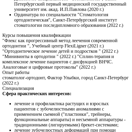
Петербургский первый медицинский государственный
университет им. акад. И.П.Павлова (2020 г.)
Ординатура по специальности "Стоматология
ортодонтическая", Санкт-Петербургский институт
стоматологии последипломного образования (2022 г.)
Курсы повышения квалификации
"Флекс как прогрессивный метод леечения современной
ортодонтии ", Учебный центр FlexiLigner (2021 г.)
"Ортодонтическое лечение детей и подростков " (2022 г.)
"Минивинты в ортодотии " (2022 г.) "Сплин-терапия и
комплексное лечение пациентов с дисфукцией ВНЧС.
Аналоговые и цифровые протоколы" (2022 г.)
Опыт работы
стоматолог-ортодонт, Фактор Улыбки, город Санкт-Петербург
(2022 г.)
Специализация
Сфера практических интересов:
лечение и профилактика растущих и взрослых
пациентов с зубочелюстными аномалиями с
применением съемной ("пластинки", трейнеры,
функциональные аппараты) и несъемной аппаратуры -
традиционными (лигируемыми) брекет-системами;
лечение зубочелюстных деформаций при помощи