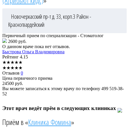
(Атрибьют кидс)
»
Новочеркасский пр-т д. 33, корп.3
Район -
Красногвардейский
Первичный прием по специализации - Стоматолог
2600 руб.
О данном враче пока нет отзывов.
Быстрова
Ольга Владимировна
Рейтинг
4.15
★
★
★
★
★
★
★
★
★
★
Отзывов
0
Цена первичного приема
24500
руб.
Вы можете записаться к этому врачу по телефону
499 519-38-
52
Этот врач ведёт прём в следующих клиниках
Приём в «
Клиника Фомина
»