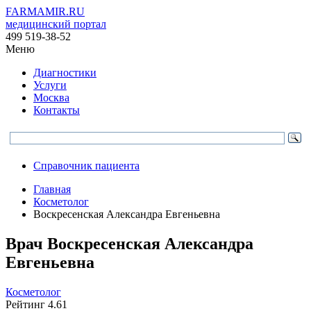
FARMAMIR.RU
медицинский портал
499 519-38-52
Меню
Диагностики
Услуги
Москва
Контакты
Справочник пациента
Главная
Косметолог
Воскресенская Александра Евгеньевна
Врач
Воскресенская
Александра
Евгеньевна
Косметолог
Рейтинг
4.61