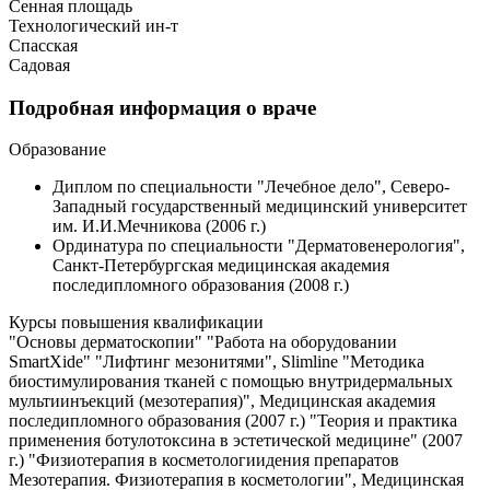
Сенная площадь
Технологический ин-т
Спасская
Садовая
Подробная информация о враче
Образование
Диплом по специальности "Лечебное дело", Северо-
Западный государственный медицинский университет
им. И.И.Мечникова (2006 г.)
Ординатура по специальности "Дерматовенерология",
Санкт-Петербургская медицинская академия
последипломного образования (2008 г.)
Курсы повышения квалификации
"Основы дерматоскопии" "Работа на оборудовании
SmartXide" "Лифтинг мезонитями", Slimline "Методика
биостимулирования тканей с помощью внутридермальных
мультиинъекций (мезотерапия)", Медицинская академия
последипломного образования (2007 г.) "Теория и практика
применения ботулотоксина в эстетической медицине" (2007
г.) "Физиотерапия в косметологиидения препаратов
Мезотерапия. Физиотерапия в косметологии", Медицинская