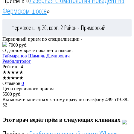
Фермском шоссе
»
Фермское ш. д. 20, корп. 2
Район - Приморский
Первичный прием по специализации -
7000 руб.
О данном враче пока нет отзывов.
Гаймаранов
Шамиль Дамирович
Реабилитолог
Рейтинг
4
★
★
★
★
★
★
★
★
★
★
Отзывов
0
Цена первичного приема
5500
руб.
Вы можете записаться к этому врачу по телефону
499 519-38-
52
Этот врач ведёт прём в следующих клиниках