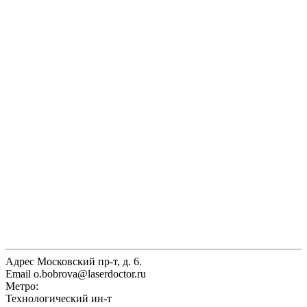
Адрес
Московский пр-т, д. 6.
Email
o.bobrova@laserdoctor.ru
Метро:
Технологический ин-т