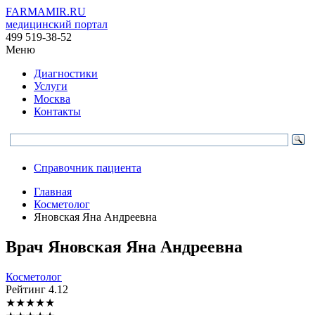
FARMAMIR.RU
медицинский портал
499 519-38-52
Меню
Диагностики
Услуги
Москва
Контакты
Справочник пациента
Главная
Косметолог
Яновская Яна Андреевна
Врач
Яновская
Яна Андреевна
Косметолог
Рейтинг
4.12
★
★
★
★
★