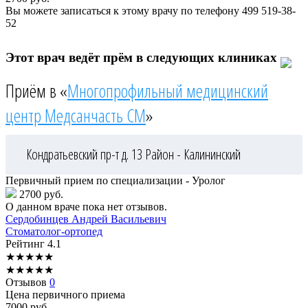
Вы можете записаться к этому врачу по телефону
499 519-38-
52
Этот врач ведёт прём в следующих клиниках
Приём в «
Многопрофильный медицинский
центр Медсанчасть СМ
»
Кондратьевский пр-т д. 13
Район - Калининский
Первичный прием по специализации - Уролог
2700 руб.
О данном враче пока нет отзывов.
Сердобинцев
Андрей Васильевич
Стоматолог-ортопед
Рейтинг
4.1
★
★
★
★
★
★
★
★
★
★
Отзывов
0
Цена первичного приема
7000
руб.