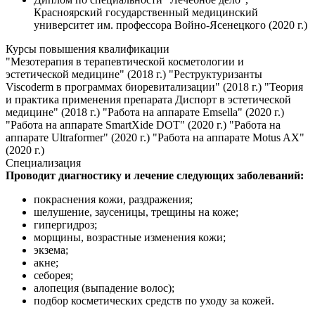
Красноярский государственный медицинский
университет им. профессора Войно-Ясенецкого (2020 г.)
Курсы повышения квалификации
"Мезотерапия в терапевтической косметологии и
эстетической медицине" (2018 г.) "Реструктуризанты
Viscoderm в программах биоревитализации" (2018 г.) "Теория
и практика применения препарата Диспорт в эстетической
медицине" (2018 г.) "Работа на аппарате Emsella" (2020 г.)
"Работа на аппарате SmartXide DOT" (2020 г.) "Работа на
аппарате Ultraformer" (2020 г.) "Работа на аппарате Motus AX"
(2020 г.)
Специализация
Проводит диагностику и лечение следующих заболеваний:
покраснения кожи, раздражения;
шелушение, заусеницы, трещины на коже;
гипергидроз;
морщины, возрастные изменения кожи;
экзема;
акне;
себорея;
алопеция (выпадение волос);
подбор косметических средств по уходу за кожей.