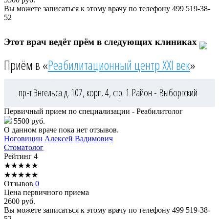
Вы можете записаться к этому врачу по телефону
499 519-38-
52
Этот врач ведёт прём в следующих клиниках
Приём в «
Реабилитационный центр XXI век
»
пр-т Энгельса д. 107, корп. 4, стр. 1
Район - Выборгский
Первичный прием по специализации - Реабилитолог
5500 руб.
О данном враче пока нет отзывов.
Ноговицин
Алексей Вадимович
Стоматолог
Рейтинг
4
★
★
★
★
★
★
★
★
★
★
Отзывов
0
Цена первичного приема
2600
руб.
Вы можете записаться к этому врачу по телефону
499 519-38-
52