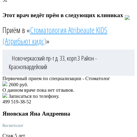
Этот врач ведёт прём в следующих клиниках
Приём в «
Стоматология Atribeaute KIDS
(Атрибьют кидс)
»
Новочеркасский пр-т д. 33, корп.3
Район -
Красногвардейский
Первичный прием по специализации - Стоматолог
2600 руб.
О данном враче пока нет отзывов.
Записаться по телефону.
499 519-38-52
Яновская
Яна Андреевна
Косметолог
Стаж 5 лет