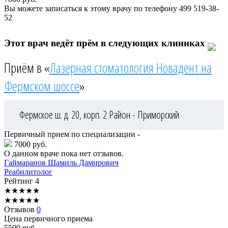
Вы можете записаться к этому врачу по телефону
499 519-38-
52
Этот врач ведёт прём в следующих клиниках
Приём в «
Лазерная стоматология Новадент на
Фермском шоссе
»
Фермское ш. д. 20, корп. 2
Район - Приморский
Первичный прием по специализации -
7000 руб.
О данном враче пока нет отзывов.
Гаймаранов
Шамиль Дамирович
Реабилитолог
Рейтинг
4
★
★
★
★
★
★
★
★
★
★
Отзывов
0
Цена первичного приема
5500
руб.