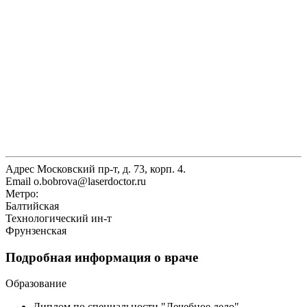
Адрес
Московский пр-т, д. 73, корп. 4.
Email
o.bobrova@laserdoctor.ru
Метро:
Балтийская
Технологический ин-т
Фрунзенская
Подробная информация о враче
Образование
Диплом по специальности "Лечебное дело",