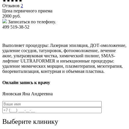
★
★
★
★
★
Отзывов
2
Цена первичного приема
2000
руб.
Записаться по телефону.
499 519-38-52
Выполняет процедуры: Лазерная эпиляция, ДОТ-омоложение,
удаление сосудов, татуировок, фотоомоложение, лечение
акне, ультразвуковая чистка, химический пилинг, SMAS-
лифтинг ULTRAFORMER и инъекционные процедуры:
удаление мимических морщин, плазмотерапия, мезотерапия,
биоревитализация, контурная и объемная пластика.
Онлайн запись к врачу
Яновская
Яна Андреевна
Выберите клинику