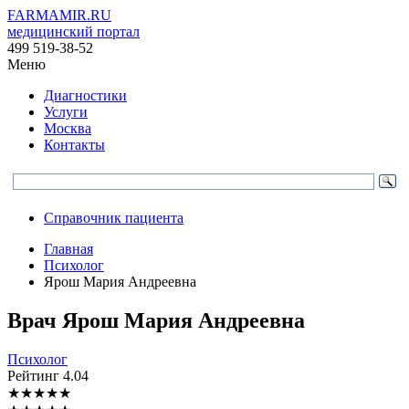
FARMAMIR.RU
медицинский портал
499 519-38-52
Меню
Диагностики
Услуги
Москва
Контакты
Справочник пациента
Главная
Психолог
Ярош Мария Андреевна
Врач
Ярош
Мария Андреевна
Психолог
Рейтинг
4.04
★
★
★
★
★