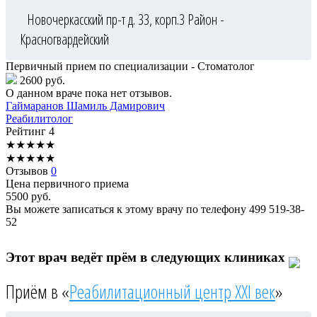
Новочеркасский пр-т д. 33, корп.3
Район -
Красногвардейский
Первичный прием по специализации - Стоматолог
2600 руб.
О данном враче пока нет отзывов.
Гаймаранов
Шамиль Дамирович
Реабилитолог
Рейтинг
4
★
★
★
★
★
★
★
★
★
★
Отзывов
0
Цена первичного приема
5500
руб.
Вы можете записаться к этому врачу по телефону
499 519-38-
52
Этот врач ведёт прём в следующих клиниках
Приём в «
Реабилитационный центр XXI век
»