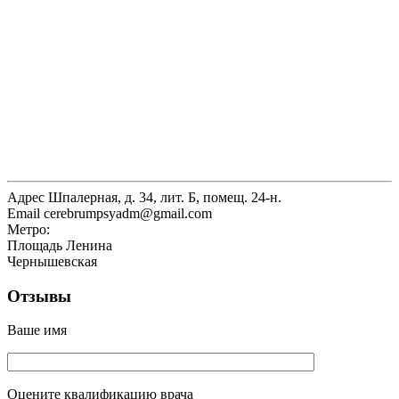
Адрес
Шпалерная, д. 34, лит. Б, помещ. 24-н.
Email
cerebrumpsyadm@gmail.com
Метро:
Площадь Ленина
Чернышевская
Отзывы
Ваше имя
Оцените квалификацию врача