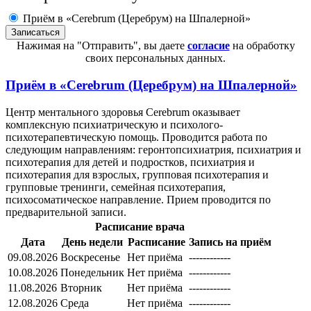
Приём в «Cerebrum (Церебрум) на Шпалерной»
Нажимая на "Отправить", вы даете
согласие
на обработку
своих персональных данных.
Приём в
«Cerebrum (Церебрум) на Шпалерной»
Центр ментального здоровья Cerebrum оказывает
комплексную психиатрическую и психолого-
психотерапевтическую помощь. Проводится работа по
следующим направлениям: геронтопсихиатрия, психиатрия и
психотерапия для детей и подростков, психиатрия и
психотерапия для взрослых, групповая психотерапия и
групповые тренинги, семейная психотерапия,
психосоматическое направление. Прием проводится по
предварительной записи.
Расписание врача
Дата
День недели
Расписание
Запись на приём
09.08.2026
Воскресенье
Нет приёма
------------
10.08.2026
Понедельник
Нет приёма
------------
11.08.2026
Вторник
Нет приёма
------------
12.08.2026
Среда
Нет приёма
------------