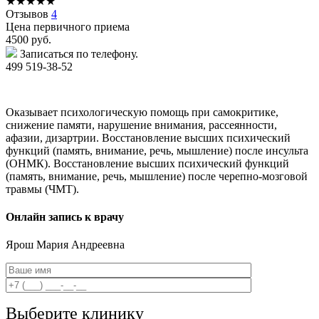
★
★
★
★
★
Отзывов
4
Цена первичного приема
4500
руб.
Записаться по телефону.
499 519-38-52
Оказывает психологическую помощь при самокритике,
снижение памяти, нарушение внимания, рассеянности,
афазии, дизартрии. Восстановление высших психический
функций (память, внимание, речь, мышление) после инсульта
(ОНМК). Восстановление высших психический функций
(память, внимание, речь, мышление) после черепно-мозговой
травмы (ЧМТ).
Онлайн запись к врачу
Ярош
Мария Андреевна
Выберите клинику