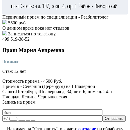
пр-т Энгельса д. 107, корп. 4, стр. 1
Район - Выборгский
Первичный прием по специализации - Реабилитолог
5500 руб.
О данном враче пока нет отзывов.
Записаться по телефону.
499 519-38-52
Ярош
Мария Андреевна
Психолог
Стаж 12 лет
Стоимость приема -
4500
Руб.
Приём в «Cerebrum (Церебрум) на Шпалерной»
Санкт-Петербург, Шпалерная д. 34, лит. Б, помещ. 24-н
Площадь Ленина
Чернышевская
Запись на приём
Нажимая на "Отправить", вы даете
согласие
на обработку