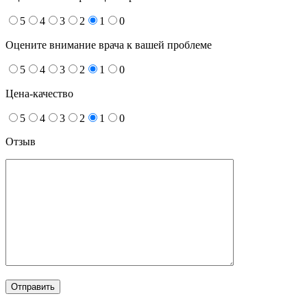
5
4
3
2
1
0
Оцените внимание врача к вашей проблеме
5
4
3
2
1
0
Цена-качество
5
4
3
2
1
0
Отзыв