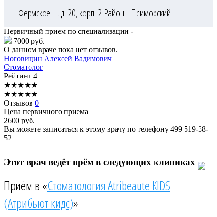
Фермское ш. д. 20, корп. 2
Район - Приморский
Первичный прием по специализации -
7000 руб.
О данном враче пока нет отзывов.
Ноговицин
Алексей Вадимович
Стоматолог
Рейтинг
4
★
★
★
★
★
★
★
★
★
★
Отзывов
0
Цена первичного приема
2600
руб.
Вы можете записаться к этому врачу по телефону
499 519-38-
52
Этот врач ведёт прём в следующих клиниках
Приём в «
Стоматология Atribeaute KIDS
(Атрибьют кидс)
»