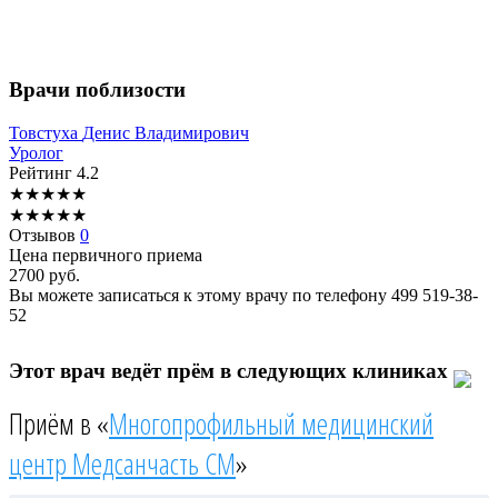
Врачи поблизости
Товстуха
Денис Владимирович
Уролог
Рейтинг
4.2
★
★
★
★
★
★
★
★
★
★
Отзывов
0
Цена первичного приема
2700
руб.
Вы можете записаться к этому врачу по телефону
499 519-38-
52
Этот врач ведёт прём в следующих клиниках
Приём в «
Многопрофильный медицинский
центр Медсанчасть СМ
»