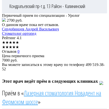
Кондратьевский пр-т д. 13
Район - Калининский
Первичный прием по специализации - Уролог
2700 руб.
О данном враче пока нет отзывов.
Сердобинцев
Андрей Васильевич
Стоматолог-ортопед
Рейтинг
4.1
★
★
★
★
★
★
★
★
★
★
Отзывов
0
Цена первичного приема
7000
руб.
Вы можете записаться к этому врачу по телефону
499 519-38-
52
Этот врач ведёт прём в следующих клиниках
Приём в «
Лазерная стоматология Новадент на
Фермском шоссе
»