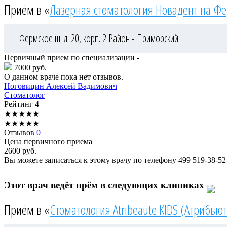
Приём в «
Лазерная стоматология Новадент на Ф
Фермское ш. д. 20, корп. 2
Район - Приморский
Первичный прием по специализации -
7000 руб.
О данном враче пока нет отзывов.
Ноговицин
Алексей Вадимович
Стоматолог
Рейтинг
4
★
★
★
★
★
★
★
★
★
★
Отзывов
0
Цена первичного приема
2600
руб.
Вы можете записаться к этому врачу по телефону
499 519-38-52
Этот врач ведёт прём в следующих клиниках
Приём в «
Стоматология Atribeaute KIDS (Атрибьют