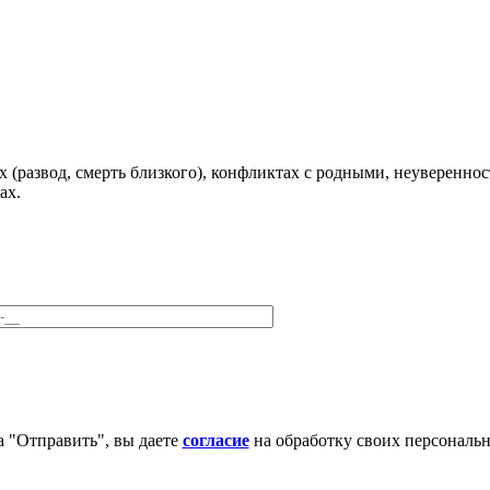
развод, смерть близкого), конфликтах с родными, неуверенност
ах.
 "Отправить", вы даете
согласие
на обработку своих персональ