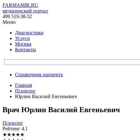
FARMAMIR.RU
медицинский портал
499 519-38-52
Меню
Диагностики
Услуги
Москва
Контакты
Справочник пациента
Главная
Психолог
Юрлин Василий Евгеньевич
Врач
Юрлин
Василий Евгеньевич
Психолог
Рейтинг
4.1
★
★
★
★
★