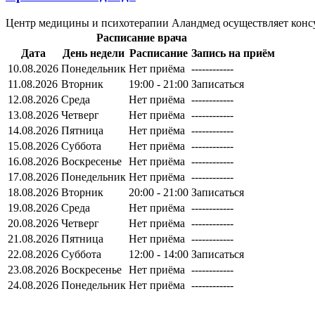
Центр медицины и психотерапии Аландмед осуществляет консу
Расписание врача
Дата
День недели
Расписание
Запись на приём
10.08.2026
Понедельник
Нет приёма
------------
11.08.2026
Вторник
19:00 - 21:00
Записаться
12.08.2026
Среда
Нет приёма
------------
13.08.2026
Четверг
Нет приёма
------------
14.08.2026
Пятница
Нет приёма
------------
15.08.2026
Суббота
Нет приёма
------------
16.08.2026
Воскресенье
Нет приёма
------------
17.08.2026
Понедельник
Нет приёма
------------
18.08.2026
Вторник
20:00 - 21:00
Записаться
19.08.2026
Среда
Нет приёма
------------
20.08.2026
Четверг
Нет приёма
------------
21.08.2026
Пятница
Нет приёма
------------
22.08.2026
Суббота
12:00 - 14:00
Записаться
23.08.2026
Воскресенье
Нет приёма
------------
24.08.2026
Понедельник
Нет приёма
------------