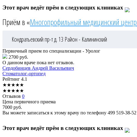
Этот врач ведёт прём в следующих клиниках
Приём в «
Многопрофильный медицинский центр
Кондратьевский пр-т д. 13
Район - Калининский
Первичный прием по специализации - Уролог
2700 руб.
О данном враче пока нет отзывов.
Сердобинцев
Андрей Васильевич
Стоматолог-ортопед
Рейтинг
4.1
★
★
★
★
★
★
★
★
★
★
Отзывов
0
Цена первичного приема
7000
руб.
Вы можете записаться к этому врачу по телефону
499 519-38-52
Этот врач ведёт прём в следующих клиниках