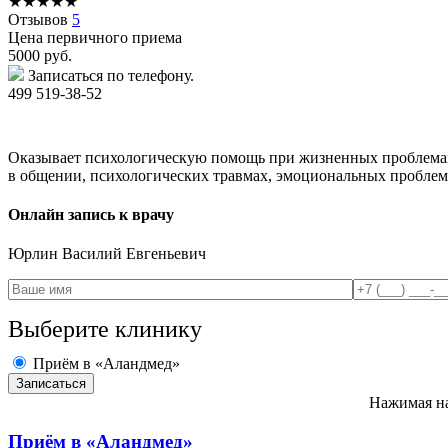
★
★
★
★
★
Отзывов
5
Цена первичного приема
5000
руб.
Записаться по телефону.
499 519-38-52
Оказывает психологическую помощь при жизненных проблемах (
в общении, психологических травмах, эмоциональных проблем
Онлайн запись к врачу
Юрлин
Василий Евгеньевич
Выберите клинику
Приём в «Аландмед»
Нажимая на
Приём в
«Аландмед»