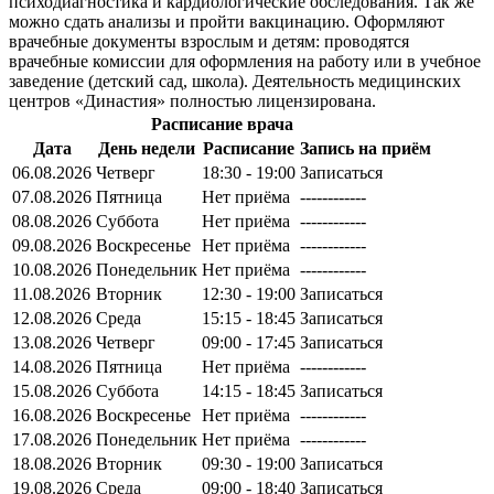
психодиагностика и кардиологические обследования. Так же
можно сдать анализы и пройти вакцинацию. Оформляют
врачебные документы взрослым и детям: проводятся
врачебные комиссии для оформления на работу или в учебное
заведение (детский сад, школа). Деятельность медицинских
центров «Династия» полностью лицензирована.
Расписание врача
Дата
День недели
Расписание
Запись на приём
06.08.2026
Четверг
18:30 - 19:00
Записаться
07.08.2026
Пятница
Нет приёма
------------
08.08.2026
Суббота
Нет приёма
------------
09.08.2026
Воскресенье
Нет приёма
------------
10.08.2026
Понедельник
Нет приёма
------------
11.08.2026
Вторник
12:30 - 19:00
Записаться
12.08.2026
Среда
15:15 - 18:45
Записаться
13.08.2026
Четверг
09:00 - 17:45
Записаться
14.08.2026
Пятница
Нет приёма
------------
15.08.2026
Суббота
14:15 - 18:45
Записаться
16.08.2026
Воскресенье
Нет приёма
------------
17.08.2026
Понедельник
Нет приёма
------------
18.08.2026
Вторник
09:30 - 19:00
Записаться
19.08.2026
Среда
09:00 - 18:40
Записаться