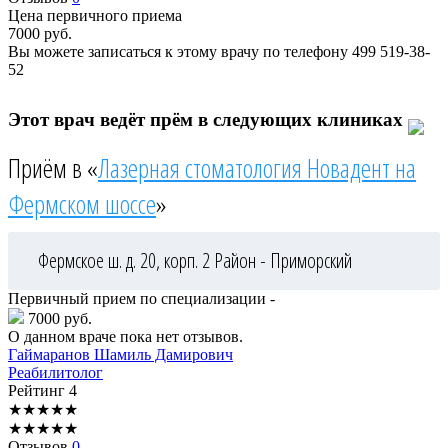
Цена первичного приема
7000
руб.
Вы можете записаться к этому врачу по телефону
499 519-38-
52
Этот врач ведёт прём в следующих клиниках
Приём в «
Лазерная стоматология Новадент на
Фермском шоссе
»
Фермское ш. д. 20, корп. 2
Район - Приморский
Первичный прием по специализации -
7000 руб.
О данном враче пока нет отзывов.
Гаймаранов
Шамиль Дамирович
Реабилитолог
Рейтинг
4
★
★
★
★
★
★
★
★
★
★
Отзывов
0