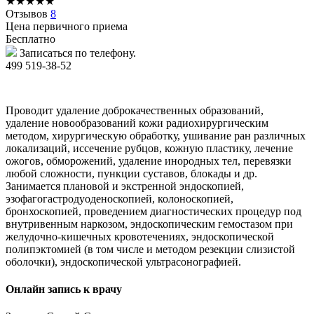
★
★
★
★
★
Отзывов
8
Цена первичного приема
Бесплатно
Записаться по телефону.
499 519-38-52
Проводит удаление доброкачественных образований,
удаление новообразований кожи радиохирургическим
методом, хирургическую обработку, ушивание ран различных
локализаций, иссечение рубцов, кожную пластику, лечение
ожогов, обморожений, удаление инородных тел, перевязки
любой сложности, пункции суставов, блокады и др.
Занимается плановой и экстренной эндоскопией,
эзофагогастродуоденоскопией, колоноскопией,
бронхоскопией, проведением диагностических процедур под
внутривенным наркозом, эндоскопическим гемостазом при
желудочно-кишечных кровотечениях, эндоскопической
полипэктомией (в том числе и методом резекции слизистой
оболочки), эндоскопической ультрасонографией.
Онлайн запись к врачу