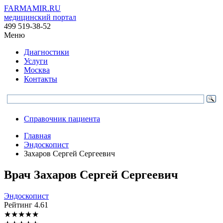
FARMAMIR.RU
медицинский портал
499 519-38-52
Меню
Диагностики
Услуги
Москва
Контакты
Справочник пациента
Главная
Эндоскопист
Захаров Сергей Сергеевич
Врач
Захаров
Сергей Сергеевич
Эндоскопист
Рейтинг
4.61
★
★
★
★
★