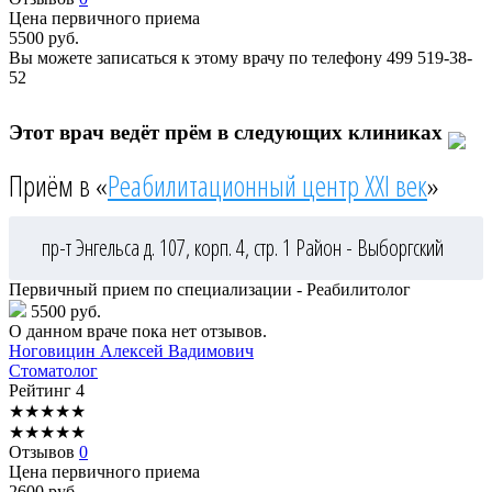
Цена первичного приема
5500
руб.
Вы можете записаться к этому врачу по телефону
499 519-38-
52
Этот врач ведёт прём в следующих клиниках
Приём в «
Реабилитационный центр XXI век
»
пр-т Энгельса д. 107, корп. 4, стр. 1
Район - Выборгский
Первичный прием по специализации - Реабилитолог
5500 руб.
О данном враче пока нет отзывов.
Ноговицин
Алексей Вадимович
Стоматолог
Рейтинг
4
★
★
★
★
★
★
★
★
★
★
Отзывов
0
Цена первичного приема
2600
руб.