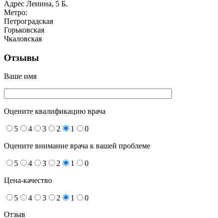
Адрес
Ленина, 5 Б.
Метро:
Петроградская
Горьковская
Чкаловская
Отзывы
Ваше имя
Оцените квалификацию врача
5
4
3
2
1
0
Оцените внимание врача к вашей проблеме
5
4
3
2
1
0
Цена-качество
5
4
3
2
1
0
Отзыв