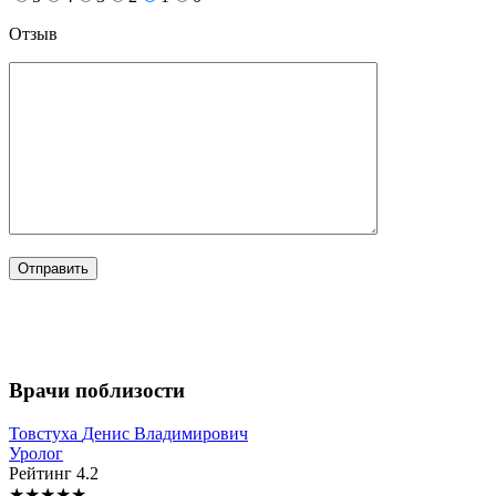
Отзыв
Врачи поблизости
Товстуха
Денис Владимирович
Уролог
Рейтинг
4.2
★
★
★
★
★