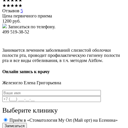
★
★
★
★
★
★
★
★
★
★
Отзывов
5
Цена первичного приема
1200
руб.
Записаться по телефону.
499 519-38-52
Занимается лечением заболеваний слизистой оболочки
полости рта, проводит профилактическую гигиену полости
рта и все виды отбеливания, в т.ч. методом Airflow.
Онлайн запись к врачу
Железогло
Елена Григорьевна
Выберите клинику
Приём в «Стоматология My Ort (Май орт) на Есенина»