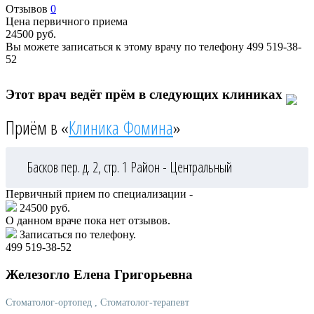
Отзывов
0
Цена первичного приема
24500
руб.
Вы можете записаться к этому врачу по телефону
499 519-38-
52
Этот врач ведёт прём в следующих клиниках
Приём в «
Клиника Фомина
»
Басков пер. д. 2, стр. 1
Район - Центральный
Первичный прием по специализации -
24500 руб.
О данном враче пока нет отзывов.
Записаться по телефону.
499 519-38-52
Железогло
Елена Григорьевна
Стоматолог-ортопед
, Стоматолог-терапевт