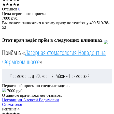
★
★
★
★
★
Отзывов
0
Цена первичного приема
7000
руб.
Вы можете записаться к этому врачу по телефону
499 519-38-
52
Этот врач ведёт прём в следующих клиниках
Приём в «
Лазерная стоматология Новадент на
Фермском шоссе
»
Фермское ш. д. 20, корп. 2
Район - Приморский
Первичный прием по специализации -
7000 руб.
О данном враче пока нет отзывов.
Ноговицин
Алексей Вадимович
Стоматолог
Рейтинг
4
★
★
★
★
★