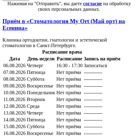
Нажимая на "Отправить", вы даете
согласие
на обработку
своих персональных данных.
Приём в
«Стоматология My Ort (Май орт) на
Есенина»
Клиника ортодонтии, гнатологии и эстетической
стоматологии в Санкт-Петербурге.
Расписание врача
Дата
День недели
Расписание
Запись на приём
06.08.2026
Четверг
16:30 - 17:30
Записаться
07.08.2026
Пятница
Нет приёма
------------
08.08.2026
Суббота
Нет приёма
------------
09.08.2026
Воскресенье
Нет приёма
------------
10.08.2026
Понедельник
Нет приёма
------------
11.08.2026
Вторник
Нет приёма
------------
12.08.2026
Среда
Нет приёма
------------
13.08.2026
Четверг
Нет приёма
------------
14.08.2026
Пятница
Нет приёма
------------
15.08.2026
Суббота
Нет приёма
------------
16.08.2026
Воскресенье
Нет приёма
------------