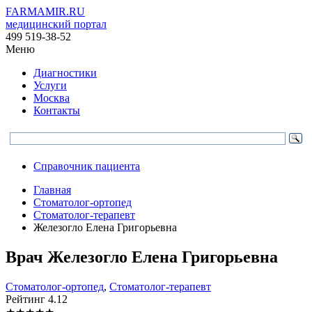
FARMAMIR.RU
медицинский портал
499 519-38-52
Меню
Диагностики
Услуги
Москва
Контакты
Справочник пациента
Главная
Стоматолог-ортопед
Стоматолог-терапевт
Железогло Елена Григорьевна
Врач
Железогло
Елена Григорьевна
Стоматолог-ортопед
,
Стоматолог-терапевт
Рейтинг
4.12