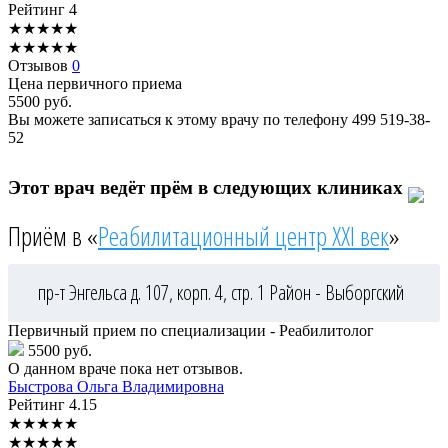
Рейтинг
4
★
★
★
★
★
★
★
★
★
★
Отзывов
0
Цена первичного приема
5500
руб.
Вы можете записаться к этому врачу по телефону
499 519-38-
52
Этот врач ведёт прём в следующих клиниках
Приём в «
Реабилитационный центр XXI век
»
пр-т Энгельса д. 107, корп. 4, стр. 1
Район - Выборгский
Первичный прием по специализации - Реабилитолог
5500 руб.
О данном враче пока нет отзывов.
Быстрова
Ольга Владимировна
Рейтинг
4.15
★
★
★
★
★
★
★
★
★
★