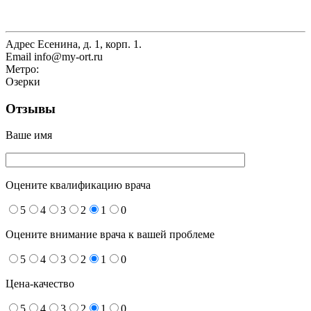
Адрес
Есенина, д. 1, корп. 1.
Email
info@my-ort.ru
Метро:
Озерки
Отзывы
Ваше имя
Оцените квалификацию врача
5
4
3
2
1
0
Оцените внимание врача к вашей проблеме
5
4
3
2
1
0
Цена-качество
5
4
3
2
1
0