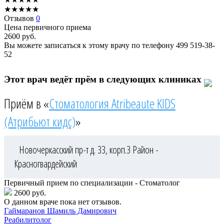
★
★
★
★
★
Отзывов
0
Цена первичного приема
2600
руб.
Вы можете записаться к этому врачу по телефону
499 519-38-
52
Этот врач ведёт прём в следующих клиниках
Приём в «
Стоматология Atribeaute KIDS
(Атрибьют кидс)
»
Новочеркасский пр-т д. 33, корп.3
Район -
Красногвардейский
Первичный прием по специализации - Стоматолог
2600 руб.
О данном враче пока нет отзывов.
Гаймаранов
Шамиль Дамирович
Реабилитолог