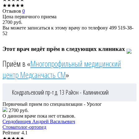
★
★
★
★
★
Отзывов
0
Цена первичного приема
2700
руб.
Вы можете записаться к этому врачу по телефону
499 519-38-
52
Этот врач ведёт прём в следующих клиниках
Приём в «
Многопрофильный медицинский
центр Медсанчасть СМ
»
Кондратьевский пр-т д. 13
Район - Калининский
Первичный прием по специализации - Уролог
2700 руб.
О данном враче пока нет отзывов.
Сердобинцев
Андрей Васильевич
Стоматолог-ортопед
Рейтинг
4.1
★
★
★
★
★