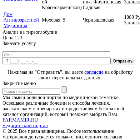
ой
ин-т
Фрунзенская
Записа
Красноармейской)
Садовая
Дом
1080
Ру
Антивозрастной
Моховая, 5
Чернышевская
Записа
Медицины
Анализ на тиреоглобулин
Цена
123
Заказать услугу
Нажимая на "Отправить", вы даете
согласие
на обработку
своих персональных данных.
Закрытие меню
Мы самый большой портал по медицинской тематике.
Освещаем различные болезни и способы лечения,
рассказываем о препаратах и предоставляем бесплатный
каталог организаций, который поможет выбрать Вам
FARMAMIR.RU
медицинский портал
© 2025 Все права защищены. Любое использование
материалов допускается только с письменного согласия