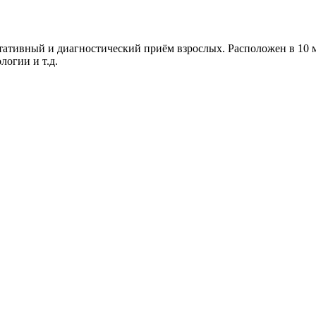
тивный и диагностический приём взрослых. Расположен в 10 ми
огии и т.д.