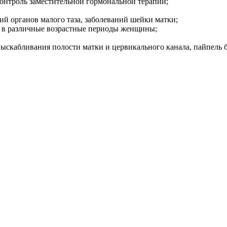
контроль заместительной гормональной терапии;
ий органов малого таза, заболеваний шейки матки;
а в различные возрастные периоды женщины;
выскабливания полости матки и цервикального канала, пайпель 