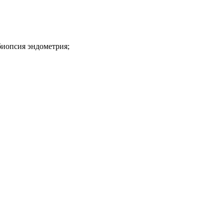
биопсия эндометрия;