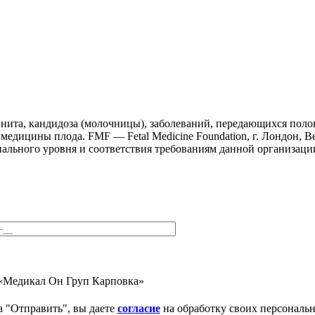
инита, кандидоза (молочницы), заболеваний, передающихся поло
дицины плода. FMF — Fetal Medicine Foundation, г. Лондон, В
нального уровня и соответствия требованиям данной организации
«Медикал Он Груп Карповка»
 "Отправить", вы даете
согласие
на обработку своих персональ