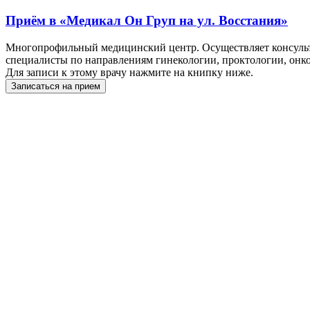
Приём в
«Медикал Он Груп на ул. Восстания»
Многопрофильный медицинский центр. Осуществляет консульта
специалисты по направлениям гинекологии, проктологии, онкол
Для записи к этому врачу нажмите на книпку ниже.
Записаться на прием