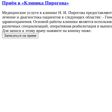
Приём в
«Клиника Пирогова»
Медицинские услуги в клинике Н. И. Пирогова предоставляютс
лечение и диагностика пациентов в следующих областях: - Гине
здравоохранения. Основой работы клиники является использов
различных специализаций, оперативная реабилитация и выпис
Для записи к этому врачу нажмите на книпку ниже.
Записаться на прием