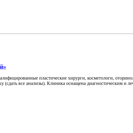
ой»
алифицированные пластические хирурги, косметологи, оторинол
 (сдать все анализы). Клиника оснащена диагностическим и л