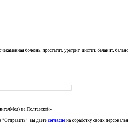
чекаменная болезнь, простатит, уретрит, цистит, баланит, балан
питалМед) на Полтавской»
 "Отправить", вы даете
согласие
на обработку своих персональ