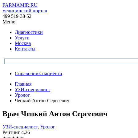
FARMAMIR.RU
медицинский портал
499 519-38-52
Меню
Диагностики
Услуги
Москва
Контакты
Справочник пациента
Главная
УЗИ-специалист
Уролог
Чепкий Антон Сергеевич
Врач
Чепкий
Антон Сергеевич
УЗИ-специалист
,
Уролог
Рейтинг
4.26