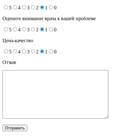
5
4
3
2
1
0
Оцените внимание врача к вашей проблеме
5
4
3
2
1
0
Цена-качество
5
4
3
2
1
0
Отзыв