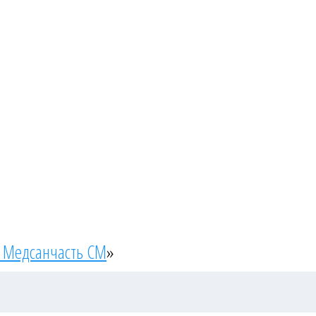
 Медсанчасть СМ
»