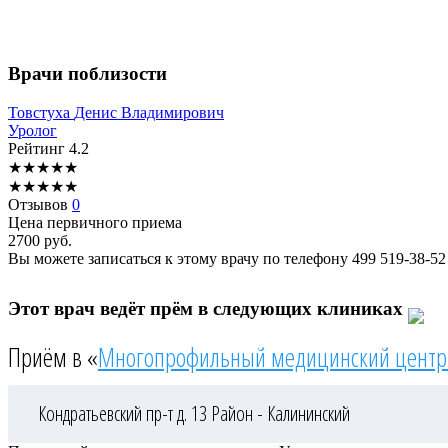
Врачи поблизости
Товстуха
Денис Владимирович
Уролог
Рейтинг
4.2
★
★
★
★
★
★
★
★
★
★
Отзывов
0
Цена первичного приема
2700
руб.
Вы можете записаться к этому врачу по телефону
499 519-38-52
Этот врач ведёт прём в следующих клиниках
Приём в «
Многопрофильный медицинский центр
Кондратьевский пр-т д. 13
Район - Калининский