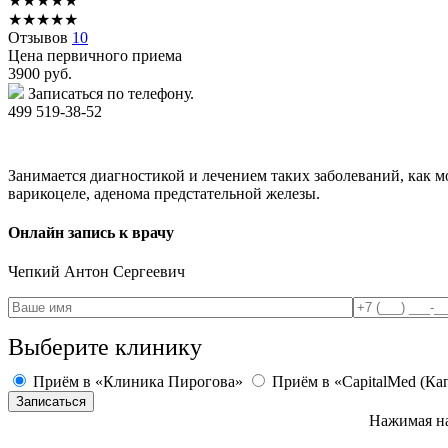
★
★
★
★
★
★
★
★
★
★
Отзывов
10
Цена первичного приема
3900
руб.
Записаться по телефону.
499 519-38-52
Занимается диагностикой и лечением таких заболеваний, как мо
варикоцеле, аденома предстательной железы.
Онлайн запись к врачу
Чепкий
Антон Сергеевич
Выберите клинику
Приём в «Клиника Пирогова»
Приём в «CapitalMed (Ка
Нажимая на