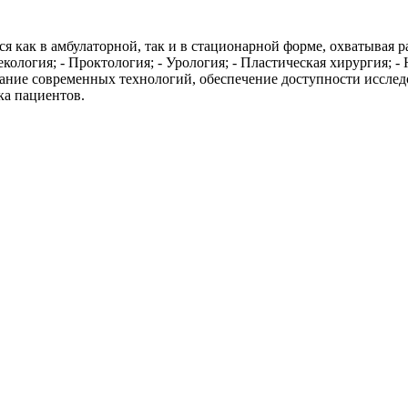
я как в амбулаторной, так и в стационарной форме, охватывая 
кология; - Проктология; - Урология; - Пластическая хирургия; -
ание современных технологий, обеспечение доступности исслед
ка пациентов.