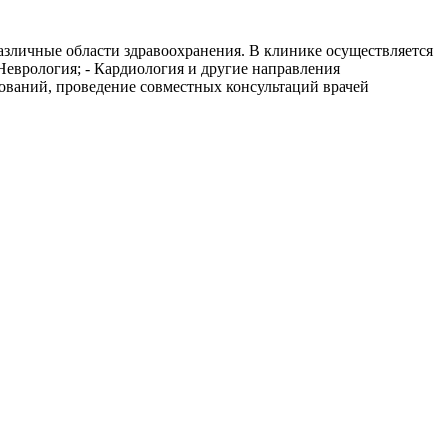
различные области здравоохранения. В клинике осуществляется
 Неврология; - Кардиология и другие направления
ований, проведение совместных консультаций врачей