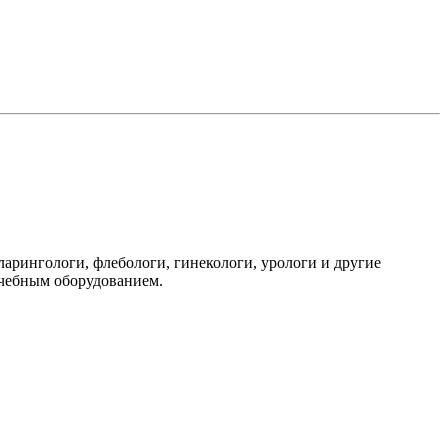
арингологи, флебологи, гинекологи, урологи и другие
ечебным оборудованием.