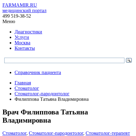
FARMAMIR.RU
медицинский портал
499 519-38-52
Меню
Диагностики
Услуги
Москва
Контакты
Справочник пациента
Главная
Стоматолог
Стоматолог-пародонтолог
Филиппова Татьяна Владимировна
Врач
Филиппова
Татьяна
Владимировна
Стоматолог
,
Стоматолог-пародонтолог
,
Стоматолог-терапевт