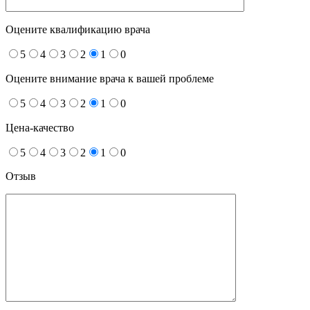
Оцените квалификацию врача
5
4
3
2
1
0
Оцените внимание врача к вашей проблеме
5
4
3
2
1
0
Цена-качество
5
4
3
2
1
0
Отзыв