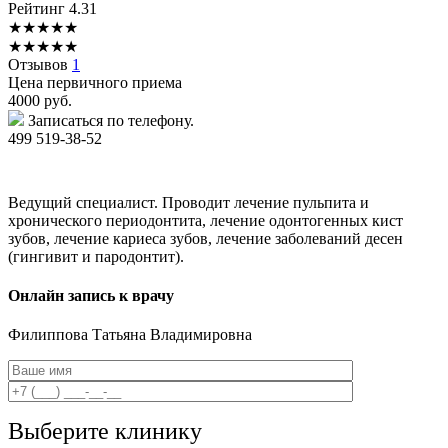
Рейтинг
4.31
★
★
★
★
★
★
★
★
★
★
Отзывов
1
Цена первичного приема
4000
руб.
Записаться по телефону.
499 519-38-52
Ведущий специалист. Проводит лечение пульпита и
хронического периодонтита, лечение одонтогенных кист
зубов, лечение кариеса зубов, лечение заболеваний десен
(гингивит и пародонтит).
Онлайн запись к врачу
Филиппова
Татьяна Владимировна
Выберите клинику