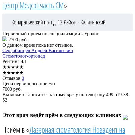
центр Медсанчасть СМ
»
Кондратьевский пр-т д. 13
Район - Калининский
Первичный прием по специализации - Уролог
2700 руб.
О данном враче пока нет отзывов.
Сердобинцев
Андрей Васильевич
Стоматолог-ортопед
Рейтинг
4.1
★
★
★
★
★
★
★
★
★
★
Отзывов
0
Цена первичного приема
7000
руб.
Вы можете записаться к этому врачу по телефону
499 519-38-
52
Этот врач ведёт прём в следующих клиниках
Приём в «
Лазерная стоматология Новадент на