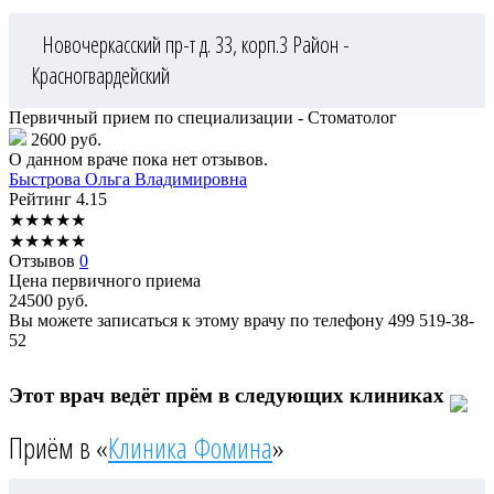
Новочеркасский пр-т д. 33, корп.3
Район -
Красногвардейский
Первичный прием по специализации - Стоматолог
2600 руб.
О данном враче пока нет отзывов.
Быстрова
Ольга Владимировна
Рейтинг
4.15
★
★
★
★
★
★
★
★
★
★
Отзывов
0
Цена первичного приема
24500
руб.
Вы можете записаться к этому врачу по телефону
499 519-38-
52
Этот врач ведёт прём в следующих клиниках
Приём в «
Клиника Фомина
»