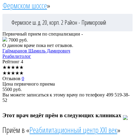
Фермском шоссе
»
Фермское ш. д. 20, корп. 2
Район - Приморский
Первичный прием по специализации -
7000 руб.
О данном враче пока нет отзывов.
Гаймаранов
Шамиль Дамирович
Реабилитолог
Рейтинг
4
★
★
★
★
★
★
★
★
★
★
Отзывов
0
Цена первичного приема
5500
руб.
Вы можете записаться к этому врачу по телефону
499 519-38-
52
Этот врач ведёт прём в следующих клиниках
Приём в «
Реабилитационный центр XXI век
»