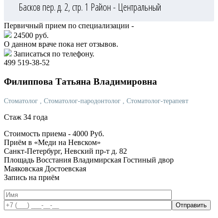
Басков пер. д. 2, стр. 1
Район - Центральный
Первичный прием по специализации -
24500 руб.
О данном враче пока нет отзывов.
Записаться по телефону.
499 519-38-52
Филиппова
Татьяна Владимировна
Стоматолог
, Стоматолог-пародонтолог
, Стоматолог-терапевт
Стаж 34 года
Стоимость приема -
4000
Руб.
Приём в «Меди на Невском»
Санкт-Петербург, Невский пр-т д. 82
Площадь Восстания
Владимирская
Гостиный двор
Маяковская
Достоевская
Запись на приём