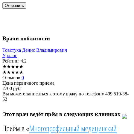
Врачи поблизости
Товстуха
Денис Владимирович
Уролог
Рейтинг
4.2
★
★
★
★
★
★
★
★
★
★
Отзывов
0
Цена первичного приема
2700
руб.
Вы можете записаться к этому врачу по телефону
499 519-38-
52
Этот врач ведёт прём в следующих клиниках
Приём в «
Многопрофильный медицинский