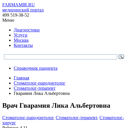
FARMAMIR.RU
медицинский портал
499 519-38-52
Меню
Диагностики
Услуги
Москва
Контакты
Справочник пациента
Главная
Стоматолог-пародонтолог
Стоматолог-терапевт
Гварамия Лика Альбертовна
Врач
Гварамия
Лика Альбертовна
Стоматолог-пародонтолог
,
Стоматолог-терапевт
,
Стоматолог-
хирург
Рейтинг
4.11