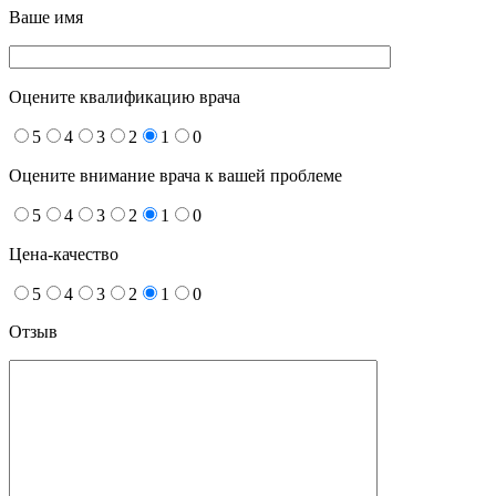
Ваше имя
Оцените квалификацию врача
5
4
3
2
1
0
Оцените внимание врача к вашей проблеме
5
4
3
2
1
0
Цена-качество
5
4
3
2
1
0
Отзыв