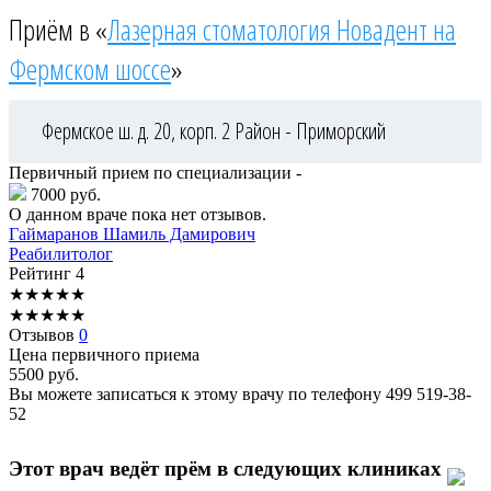
Приём в «
Лазерная стоматология Новадент на
Фермском шоссе
»
Фермское ш. д. 20, корп. 2
Район - Приморский
Первичный прием по специализации -
7000 руб.
О данном враче пока нет отзывов.
Гаймаранов
Шамиль Дамирович
Реабилитолог
Рейтинг
4
★
★
★
★
★
★
★
★
★
★
Отзывов
0
Цена первичного приема
5500
руб.
Вы можете записаться к этому врачу по телефону
499 519-38-
52
Этот врач ведёт прём в следующих клиниках