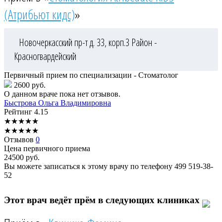
(Атрибьют кидс)
»
Новочеркасский пр-т д. 33, корп.3
Район -
Красногвардейский
Первичный прием по специализации - Стоматолог
2600 руб.
О данном враче пока нет отзывов.
Быстрова
Ольга Владимировна
Рейтинг
4.15
★
★
★
★
★
★
★
★
★
★
Отзывов
0
Цена первичного приема
24500
руб.
Вы можете записаться к этому врачу по телефону
499 519-38-
52
Этот врач ведёт прём в следующих клиниках