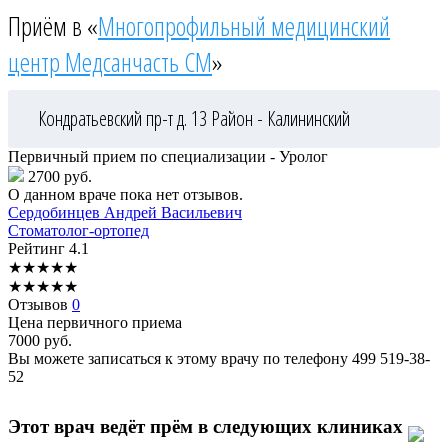
Приём в «
Многопрофильный медицинский
центр Медсанчасть СМ
»
Кондратьевский пр-т д. 13
Район - Калининский
Первичный прием по специализации - Уролог
2700 руб.
О данном враче пока нет отзывов.
Сердобинцев
Андрей Васильевич
Стоматолог-ортопед
Рейтинг
4.1
★
★
★
★
★
★
★
★
★
★
Отзывов
0
Цена первичного приема
7000
руб.
Вы можете записаться к этому врачу по телефону
499 519-38-
52
Этот врач ведёт прём в следующих клиниках