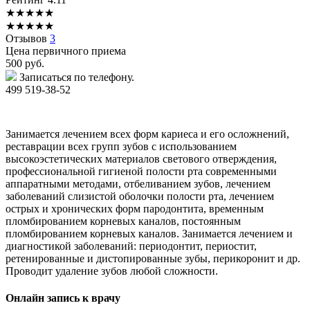
★
★
★
★
★
★
★
★
★
★
Отзывов
3
Цена первичного приема
500
руб.
Записаться по телефону.
499 519-38-52
Занимается лечением всех форм кариеса и его осложнений,
реставрации всех групп зубов с использованием
высокоэстетических материалов светового отверждения,
профессиональной гигиеной полости рта современными
аппаратными методами, отбеливанием зубов, лечением
заболеваний слизистой оболочки полости рта, лечением
острых и хронических форм пародонтита, временным
пломбированием корневых каналов, постоянным
пломбированием корневых каналов. Занимается лечением и
диагностикой заболеваний: периодонтит, периостит,
ретенированные и дистопированные зубы, перикоронит и др.
Проводит удаление зубов любой сложности.
Онлайн запись к врачу