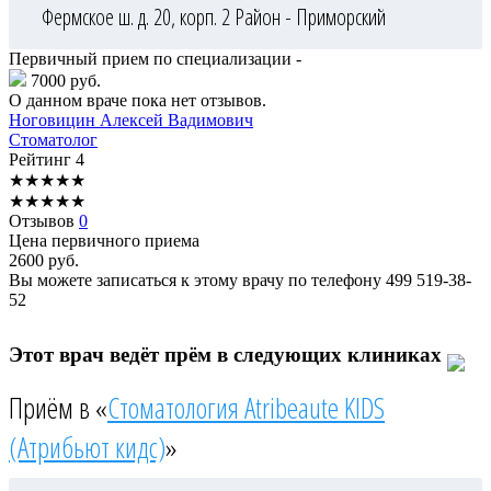
Фермское ш. д. 20, корп. 2
Район - Приморский
Первичный прием по специализации -
7000 руб.
О данном враче пока нет отзывов.
Ноговицин
Алексей Вадимович
Стоматолог
Рейтинг
4
★
★
★
★
★
★
★
★
★
★
Отзывов
0
Цена первичного приема
2600
руб.
Вы можете записаться к этому врачу по телефону
499 519-38-
52
Этот врач ведёт прём в следующих клиниках
Приём в «
Стоматология Atribeaute KIDS
(Атрибьют кидс)
»