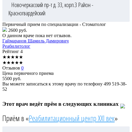
Новочеркасский пр-т д. 33, корп.3
Район -
Красногвардейский
Первичный прием по специализации - Стоматолог
2600 руб.
О данном враче пока нет отзывов.
Гаймаранов
Шамиль Дамирович
Реабилитолог
Рейтинг
4
★
★
★
★
★
★
★
★
★
★
Отзывов
0
Цена первичного приема
5500
руб.
Вы можете записаться к этому врачу по телефону
499 519-38-
52
Этот врач ведёт прём в следующих клиниках
Приём в «
Реабилитационный центр XXI век
»