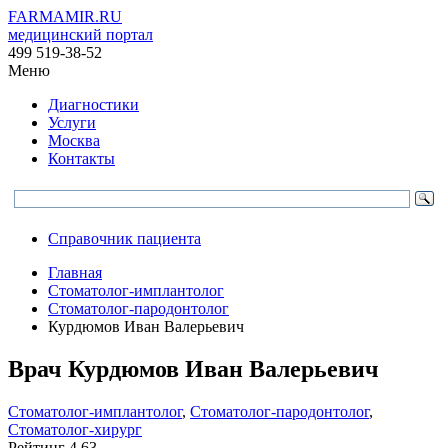
FARMAMIR.RU
медицинский портал
499 519-38-52
Меню
Диагностики
Услуги
Москва
Контакты
Справочник пациента
Главная
Стоматолог-имплантолог
Стоматолог-пародонтолог
Курдюмов Иван Валерьевич
Врач
Курдюмов
Иван Валерьевич
Стоматолог-имплантолог
,
Стоматолог-пародонтолог
,
Стоматолог-хирург
Рейтинг
4.63