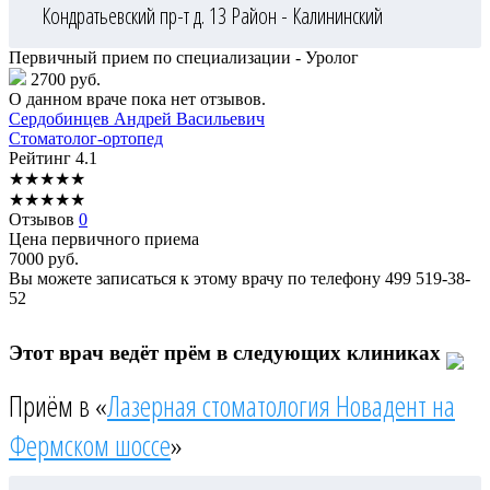
Кондратьевский пр-т д. 13
Район - Калининский
Первичный прием по специализации - Уролог
2700 руб.
О данном враче пока нет отзывов.
Сердобинцев
Андрей Васильевич
Стоматолог-ортопед
Рейтинг
4.1
★
★
★
★
★
★
★
★
★
★
Отзывов
0
Цена первичного приема
7000
руб.
Вы можете записаться к этому врачу по телефону
499 519-38-
52
Этот врач ведёт прём в следующих клиниках
Приём в «
Лазерная стоматология Новадент на
Фермском шоссе
»