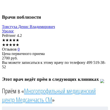
Врачи поблизости
Товстуха
Денис Владимирович
Уролог
Рейтинг
4.2
★
★
★
★
★
★
★
★
★
★
Отзывов
0
Цена первичного приема
2700
руб.
Вы можете записаться к этому врачу по телефону
499 519-38-
52
Этот врач ведёт прём в следующих клиниках
Приём в «
Многопрофильный медицинский
центр Медсанчасть СМ
»