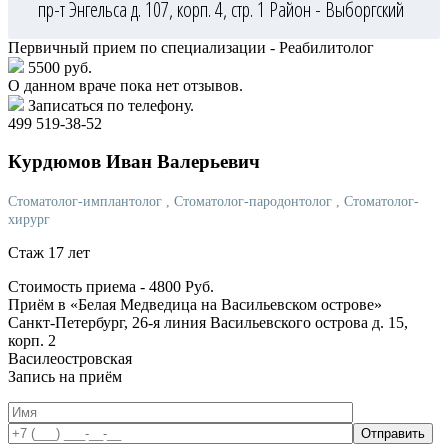
пр-т Энгельса д. 107, корп. 4, стр. 1
Район - Выборгский
Первичный прием по специализации - Реабилитолог
5500 руб.
О данном враче пока нет отзывов.
Записаться по телефону.
499 519-38-52
Курдюмов
Иван Валерьевич
Стоматолог-имплантолог
, Стоматолог-пародонтолог
, Стоматолог-
хирург
Стаж 17 лет
Стоимость приема -
4800
Руб.
Приём в «Белая Медведица на Васильевском острове»
Санкт-Петербург, 26-я линия Васильевского острова д. 15,
корп. 2
Василеостровская
Запись на приём