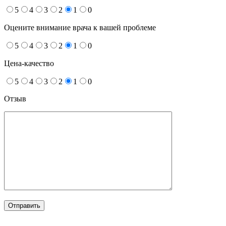
5
4
3
2
1
0
Оцените внимание врача к вашей проблеме
5
4
3
2
1
0
Цена-качество
5
4
3
2
1
0
Отзыв