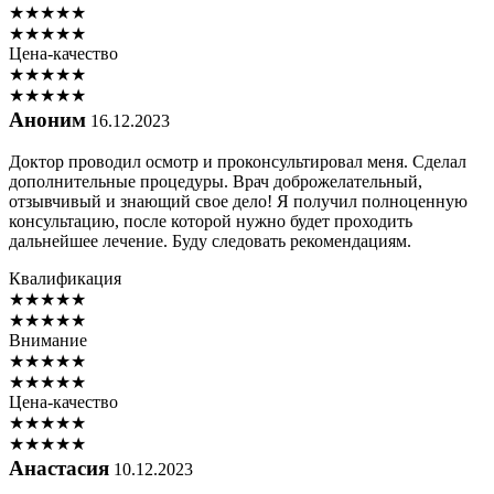
★
★
★
★
★
★
★
★
★
★
Цена-качество
★
★
★
★
★
★
★
★
★
★
Аноним
16.12.2023
Доктор проводил осмотр и проконсультировал меня. Сделал
дополнительные процедуры. Врач доброжелательный,
отзывчивый и знающий свое дело! Я получил полноценную
консультацию, после которой нужно будет проходить
дальнейшее лечение. Буду следовать рекомендациям.
Квалификация
★
★
★
★
★
★
★
★
★
★
Внимание
★
★
★
★
★
★
★
★
★
★
Цена-качество
★
★
★
★
★
★
★
★
★
★
Анастасия
10.12.2023