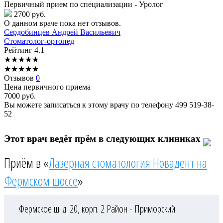
Первичный прием по специализации - Уролог
2700 руб.
О данном враче пока нет отзывов.
Сердобинцев
Андрей Васильевич
Стоматолог-ортопед
Рейтинг
4.1
★
★
★
★
★
★
★
★
★
★
Отзывов
0
Цена первичного приема
7000
руб.
Вы можете записаться к этому врачу по телефону
499 519-38-
52
Этот врач ведёт прём в следующих клиниках
Приём в «
Лазерная стоматология Новадент на
Фермском шоссе
»
Фермское ш. д. 20, корп. 2
Район - Приморский