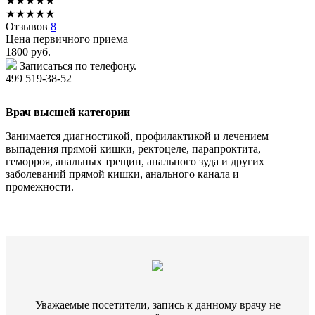
★
★
★
★
★
★
★
★
★
★
Отзывов
8
Цена первичного приема
1800
руб.
Записаться по телефону.
499 519-38-52
Врач высшей категории
Занимается диагностикой, профилактикой и лечением
выпадения прямой кишки, ректоцеле, парапроктита,
геморроя, анальных трещин, анального зуда и других
заболеваний прямой кишки, анального канала и
промежности.
Уважаемые посетители, запись к данному врачу не