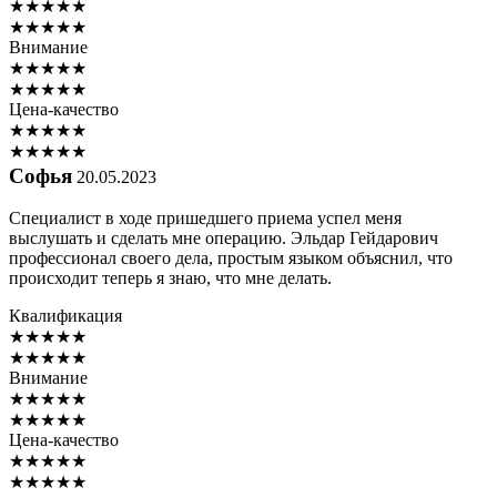
★
★
★
★
★
★
★
★
★
★
Внимание
★
★
★
★
★
★
★
★
★
★
Цена-качество
★
★
★
★
★
★
★
★
★
★
Софья
20.05.2023
Специалист в ходе пришедшего приема успел меня
выслушать и сделать мне операцию. Эльдар Гейдарович
профессионал своего дела, простым языком объяснил, что
происходит теперь я знаю, что мне делать.
Квалификация
★
★
★
★
★
★
★
★
★
★
Внимание
★
★
★
★
★
★
★
★
★
★
Цена-качество
★
★
★
★
★
★
★
★
★
★