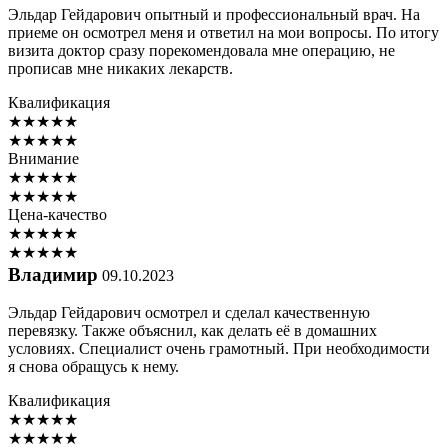
Эльдар Гейдарович опытный и профессиональный врач. На
приеме он осмотрел меня и ответил на мои вопросы. По итогу
визита доктор сразу порекомендовала мне операцию, не
прописав мне никаких лекарств.
Квалификация
★
★
★
★
★
★
★
★
★
★
Внимание
★
★
★
★
★
★
★
★
★
★
Цена-качество
★
★
★
★
★
★
★
★
★
★
Владимир
09.10.2023
Эльдар Гейдарович осмотрел и сделал качественную
перевязку. Также объяснил, как делать её в домашних
условиях. Специалист очень грамотный. При необходимости
я снова обращусь к нему.
Квалификация
★
★
★
★
★
★
★
★
★
★