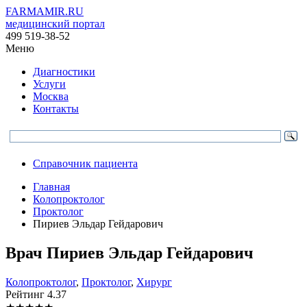
FARMAMIR.RU
медицинский портал
499 519-38-52
Меню
Диагностики
Услуги
Москва
Контакты
Справочник пациента
Главная
Колопроктолог
Проктолог
Пириев Эльдар Гейдарович
Врач
Пириев
Эльдар Гейдарович
Колопроктолог
,
Проктолог
,
Хирург
Рейтинг
4.37