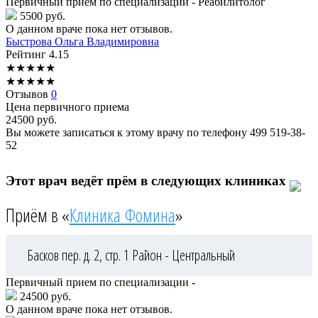
Первичный прием по специализации - Реабилитолог
5500 руб.
О данном враче пока нет отзывов.
Быстрова
Ольга Владимировна
Рейтинг
4.15
★
★
★
★
★
★
★
★
★
★
Отзывов
0
Цена первичного приема
24500
руб.
Вы можете записаться к этому врачу по телефону
499 519-38-
52
Этот врач ведёт прём в следующих клиниках
Приём в «
Клиника Фомина
»
Басков пер. д. 2, стр. 1
Район - Центральный
Первичный прием по специализации -
24500 руб.
О данном враче пока нет отзывов.