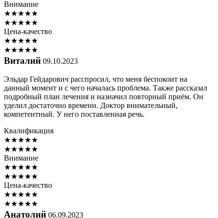
Внимание
★
★
★
★
★
★
★
★
★
★
Цена-качество
★
★
★
★
★
★
★
★
★
★
Виталий
09.10.2023
Эльдар Гейдарович расспросил, что меня беспокоит на
данный момент и с чего началась проблема. Также рассказал
подробный план лечения и назначил повторный приём. Он
уделил достаточно времени. Доктор внимательный,
компетентный. У него поставленная речь.
Квалификация
★
★
★
★
★
★
★
★
★
★
Внимание
★
★
★
★
★
★
★
★
★
★
Цена-качество
★
★
★
★
★
★
★
★
★
★
Анатолий
06.09.2023