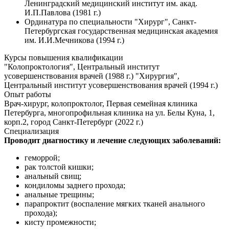
Ленинградский медицинский институт им. акад.
И.П.Павлова (1981 г.)
Ординатура по специальности "Хирург", Санкт-
Петербургская государственная медицинская академия
им. И.И.Мечникова (1994 г.)
Курсы повышения квалификации
"Колопроктология", Центральный институт
усовершенствования врачей (1988 г.) "Хирургия",
Центральный институт усовершенствования врачей (1994 г.)
Опыт работы
Врач-хирург, колопроктолог, Первая семейная клиника
Петербурга, многопрофильная клиника на ул. Белы Куна, 1,
корп.2, город Санкт-Петербург (2022 г.)
Специализация
Проводит диагностику и лечение следующих заболеваний:
геморрой;
рак толстой кишки;
анальный свищ;
кондиломы заднего прохода;
анальные трещины;
парапроктит (воспаление мягких тканей анального
прохода);
кисту промежности;