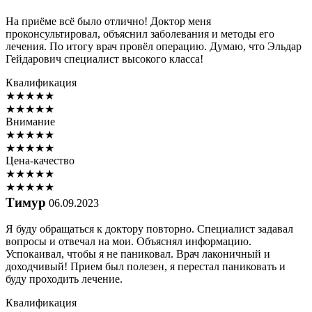
На приёме всё было отлично! Доктор меня
проконсультировал, объяснил заболевания и методы его
лечения. По итогу врач провёл операцию. Думаю, что Эльдар
Гейдарович специалист высокого класса!
Квалификация
★
★
★
★
★
★
★
★
★
★
Внимание
★
★
★
★
★
★
★
★
★
★
Цена-качество
★
★
★
★
★
★
★
★
★
★
Тимур
06.09.2023
Я буду обращаться к доктору повторно. Специалист задавал
вопросы и отвечал на мои. Объяснял информацию.
Успокаивал, чтобы я не паниковал. Врач лаконичный и
доходчивый! Прием был полезен, я перестал паниковать и
буду проходить лечение.
Квалификация