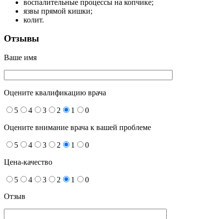
воспалительные процессы на копчике;
язвы прямой кишки;
колит.
Отзывы
Ваше имя
Оцените квалификацию врача
5
4
3
2
1
0
Оцените внимание врача к вашей проблеме
5
4
3
2
1
0
Цена-качество
5
4
3
2
1
0
Отзыв