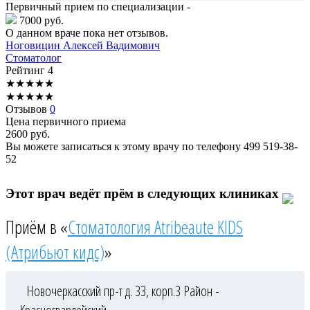
Первичный прием по специализации -
7000 руб.
О данном враче пока нет отзывов.
Ноговицин
Алексей Вадимович
Стоматолог
Рейтинг
4
★
★
★
★
★
★
★
★
★
★
Отзывов
0
Цена первичного приема
2600
руб.
Вы можете записаться к этому врачу по телефону
499 519-38-
52
Этот врач ведёт прём в следующих клиниках
Приём в «
Стоматология Atribeaute KIDS
(Атрибьют кидс)
»
Новочеркасский пр-т д. 33, корп.3
Район -