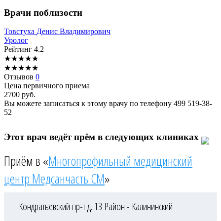
Врачи поблизости
Товстуха
Денис Владимирович
Уролог
Рейтинг
4.2
★
★
★
★
★
★
★
★
★
★
Отзывов
0
Цена первичного приема
2700
руб.
Вы можете записаться к этому врачу по телефону
499 519-38-
52
Этот врач ведёт прём в следующих клиниках
Приём в «
Многопрофильный медицинский
центр Медсанчасть СМ
»
Кондратьевский пр-т д. 13
Район - Калининский