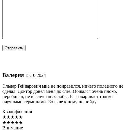
Валерия
15.10.2024
Эльдар Гейдарович мне не понравился, ничего полезного не
сделал. Доктор довел меня до слез. Общался очень плохо,
перебивал, не выслушал жалобы. Разговаривает только
научными терминами. Больше к нему не пойду.
Квалификация
★
★
★
★
★
★
★
★
★
★
Внимание