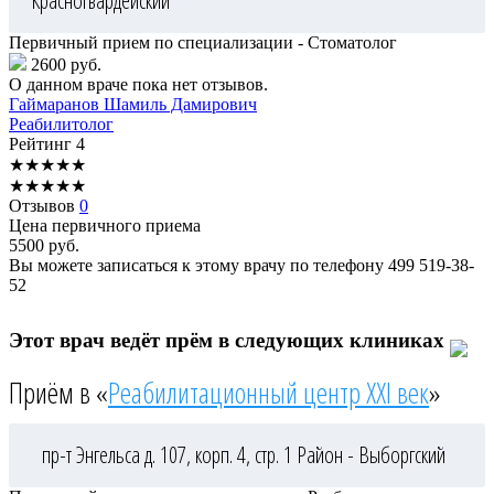
Красногвардейский
Первичный прием по специализации - Стоматолог
2600 руб.
О данном враче пока нет отзывов.
Гаймаранов
Шамиль Дамирович
Реабилитолог
Рейтинг
4
★
★
★
★
★
★
★
★
★
★
Отзывов
0
Цена первичного приема
5500
руб.
Вы можете записаться к этому врачу по телефону
499 519-38-
52
Этот врач ведёт прём в следующих клиниках
Приём в «
Реабилитационный центр XXI век
»
пр-т Энгельса д. 107, корп. 4, стр. 1
Район - Выборгский