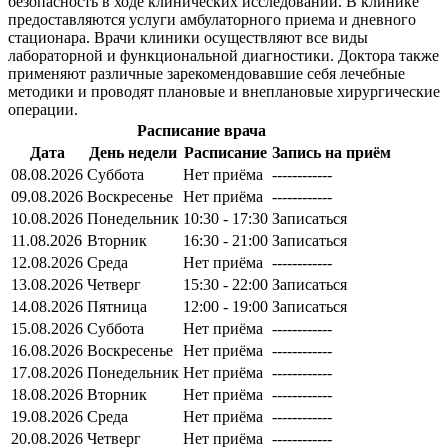
безопасность в ходе клинических исследований. В клинике
предоставляются услуги амбулаторного приема и дневного
стационара. Врачи клиники осуществляют все виды
лабораторной и функциональной диагностики. Доктора также
применяют различные зарекомендовавшие себя лечебные
методики и проводят плановые и внеплановые хирургические
операции.
Расписание врача
Дата
День недели
Расписание
Запись на приём
08.08.2026
Суббота
Нет приёма
------------
09.08.2026
Воскресенье
Нет приёма
------------
10.08.2026
Понедельник
10:30 - 17:30
Записаться
11.08.2026
Вторник
16:30 - 21:00
Записаться
12.08.2026
Среда
Нет приёма
------------
13.08.2026
Четверг
15:30 - 22:00
Записаться
14.08.2026
Пятница
12:00 - 19:00
Записаться
15.08.2026
Суббота
Нет приёма
------------
16.08.2026
Воскресенье
Нет приёма
------------
17.08.2026
Понедельник
Нет приёма
------------
18.08.2026
Вторник
Нет приёма
------------
19.08.2026
Среда
Нет приёма
------------
20.08.2026
Четверг
Нет приёма
------------