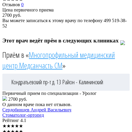
Отзывов
0
Цена первичного приема
2700
руб.
Вы можете записаться к этому врачу по телефону
499 519-38-
52
Этот врач ведёт прём в следующих клиниках
Приём в «
Многопрофильный медицинский
центр Медсанчасть СМ
»
Кондратьевский пр-т д. 13
Район - Калининский
Первичный прием по специализации - Уролог
2700 руб.
О данном враче пока нет отзывов.
Сердобинцев
Андрей Васильевич
Стоматолог-ортопед
Рейтинг
4.1
★
★
★
★
★
★
★
★
★
★