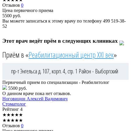
Отзывов
0
Цена первичного приема
5500
руб.
Вы можете записаться к этому врачу по телефону
499 519-38-
52
Этот врач ведёт прём в следующих клиниках
Приём в «
Реабилитационный центр XXI век
»
пр-т Энгельса д. 107, корп. 4, стр. 1
Район - Выборгский
Первичный прием по специализации - Реабилитолог
5500 руб.
О данном враче пока нет отзывов.
Ноговицин
Алексей Вадимович
Стоматолог
Рейтинг
4
★
★
★
★
★
★
★
★
★
★
Отзывов
0
Цена первичного приема