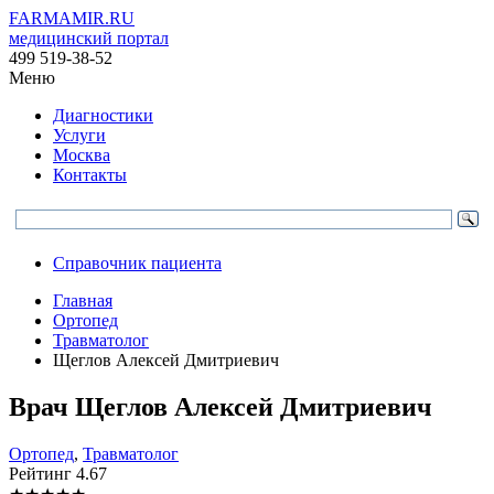
FARMAMIR.RU
медицинский портал
499 519-38-52
Меню
Диагностики
Услуги
Москва
Контакты
Справочник пациента
Главная
Ортопед
Травматолог
Щеглов Алексей Дмитриевич
Врач
Щеглов
Алексей Дмитриевич
Ортопед
,
Травматолог
Рейтинг
4.67