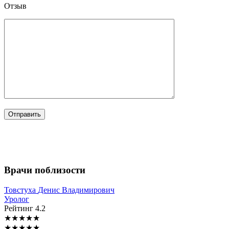
Отзыв
Врачи поблизости
Товстуха
Денис Владимирович
Уролог
Рейтинг
4.2
★
★
★
★
★
★
★
★
★
★