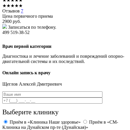
★
★
★
★
★
★
★
★
★
★
Отзывов
7
Цена первичного приема
2900
руб.
Записаться по телефону.
499 519-38-52
Врач первой категории
Диагностика и лечение заболеваний и повреждений опорно-
двигательной системы и их последствий.
Онлайн запись к врачу
Щеглов
Алексей Дмитриевич
Выберите клинику
Приём в «Клиника Наше здоровье»
Приём в «СМ-
Клиника на Дунайском пр-те (Дунайская)»