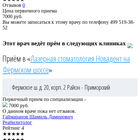
Отзывов
0
Цена первичного приема
7000
руб.
Вы можете записаться к этому врачу по телефону
499 519-38-
52
Этот врач ведёт прём в следующих клиниках
Приём в «
Лазерная стоматология Новадент на
Фермском шоссе
»
Фермское ш. д. 20, корп. 2
Район - Приморский
Первичный прием по специализации -
7000 руб.
О данном враче пока нет отзывов.
Гаймаранов
Шамиль Дамирович
Реабилитолог
Рейтинг
4
★
★
★
★
★
★
★
★
★
★