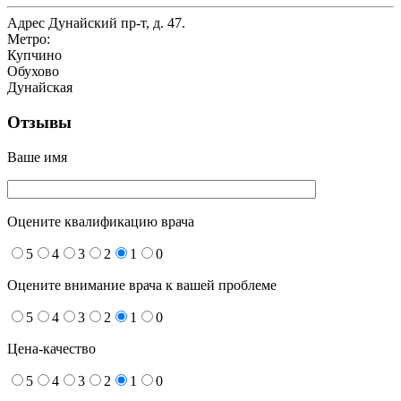
Адрес
Дунайский пр-т, д. 47.
Метро:
Купчино
Обухово
Дунайская
Отзывы
Ваше имя
Оцените квалификацию врача
5
4
3
2
1
0
Оцените внимание врача к вашей проблеме
5
4
3
2
1
0
Цена-качество
5
4
3
2
1
0